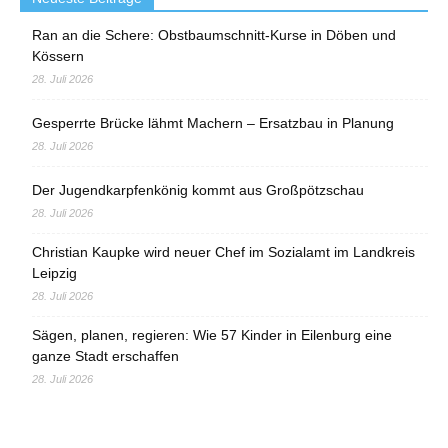
Ran an die Schere: Obstbaumschnitt-Kurse in Döben und
Kössern
28. Juli 2026
Gesperrte Brücke lähmt Machern – Ersatzbau in Planung
28. Juli 2026
Der Jugendkarpfenkönig kommt aus Großpötzschau
28. Juli 2026
Christian Kaupke wird neuer Chef im Sozialamt im Landkreis
Leipzig
28. Juli 2026
Sägen, planen, regieren: Wie 57 Kinder in Eilenburg eine
ganze Stadt erschaffen
28. Juli 2026