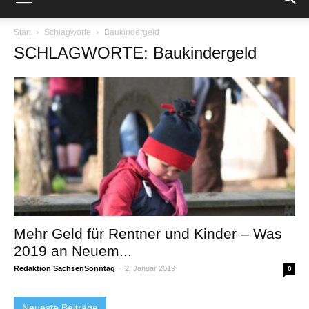
Start
Schlagworte
Baukindergeld
SCHLAGWORTE: Baukindergeld
Mehr Geld für Rentner und Kinder – Was
2019 an Neuem...
Redaktion SachsenSonntag
-
2. Januar 2019
0
Neueste Beiträge