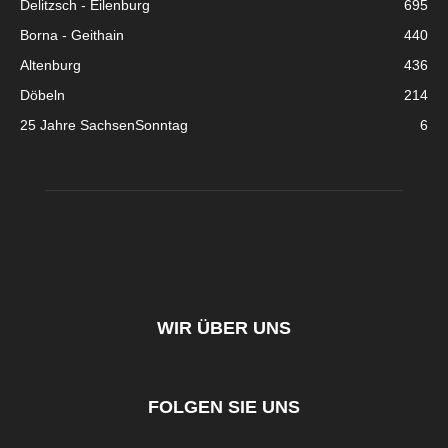
Delitzsch - Eilenburg
695
Borna - Geithain
440
Altenburg
436
Döbeln
214
25 Jahre SachsenSonntag
6
WIR ÜBER UNS
FOLGEN SIE UNS