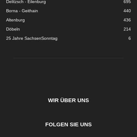
Delitzsch - Eilenburg
695
Borna - Geithain
440
Altenburg
436
Döbeln
214
25 Jahre SachsenSonntag
6
WIR ÜBER UNS
FOLGEN SIE UNS