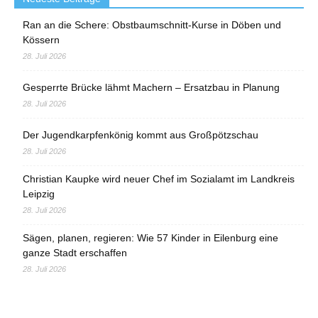
Ran an die Schere: Obstbaumschnitt-Kurse in Döben und
Kössern
28. Juli 2026
Gesperrte Brücke lähmt Machern – Ersatzbau in Planung
28. Juli 2026
Der Jugendkarpfenkönig kommt aus Großpötzschau
28. Juli 2026
Christian Kaupke wird neuer Chef im Sozialamt im Landkreis
Leipzig
28. Juli 2026
Sägen, planen, regieren: Wie 57 Kinder in Eilenburg eine
ganze Stadt erschaffen
28. Juli 2026