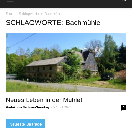
Start
Schlagworte
Bachmühle
SCHLAGWORTE: Bachmühle
Neues Leben in der Mühle!
Redaktion SachsenSonntag
-
27. Juli 2020
0
Neueste Beiträge