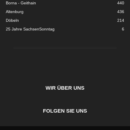
Borna - Geithain
440
Altenburg
436
Döbeln
214
25 Jahre SachsenSonntag
6
WIR ÜBER UNS
FOLGEN SIE UNS