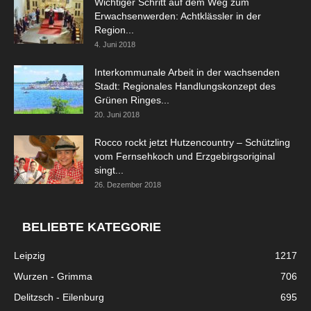
Wichtiger Schritt auf dem Weg zum
Erwachsenwerden: Achtklässler in der
Region...
4. Juni 2018
Interkommunale Arbeit in der wachsenden
Stadt: Regionales Handlungskonzept des
Grünen Ringes...
20. Juni 2018
Rocco rockt jetzt Hutzencountry – Schützling
vom Fernsehkoch und Erzgebirgsoriginal
singt...
26. Dezember 2018
BELIEBTE KATEGORIE
Leipzig
1217
Wurzen - Grimma
706
Delitzsch - Eilenburg
695