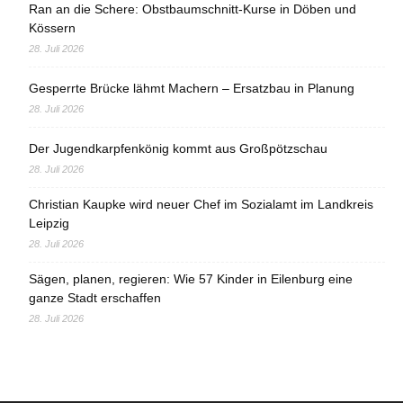
Ran an die Schere: Obstbaumschnitt-Kurse in Döben und
Kössern
28. Juli 2026
Gesperrte Brücke lähmt Machern – Ersatzbau in Planung
28. Juli 2026
Der Jugendkarpfenkönig kommt aus Großpötzschau
28. Juli 2026
Christian Kaupke wird neuer Chef im Sozialamt im Landkreis
Leipzig
28. Juli 2026
Sägen, planen, regieren: Wie 57 Kinder in Eilenburg eine
ganze Stadt erschaffen
28. Juli 2026