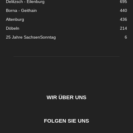
Delitzsch - Eilenburg
695
Borna - Geithain
440
Altenburg
436
Döbeln
214
25 Jahre SachsenSonntag
6
WIR ÜBER UNS
FOLGEN SIE UNS