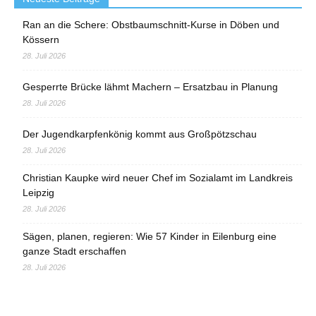
Ran an die Schere: Obstbaumschnitt-Kurse in Döben und
Kössern
28. Juli 2026
Gesperrte Brücke lähmt Machern – Ersatzbau in Planung
28. Juli 2026
Der Jugendkarpfenkönig kommt aus Großpötzschau
28. Juli 2026
Christian Kaupke wird neuer Chef im Sozialamt im Landkreis
Leipzig
28. Juli 2026
Sägen, planen, regieren: Wie 57 Kinder in Eilenburg eine
ganze Stadt erschaffen
28. Juli 2026