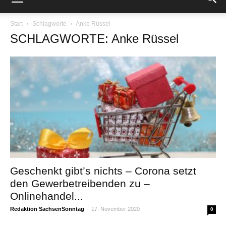
Start
Schlagworte
Anke Rüssel
SCHLAGWORTE: Anke Rüssel
Geschenkt gibt’s nichts – Corona setzt
den Gewerbetreibenden zu –
Onlinehandel...
Redaktion SachsenSonntag
-
17. November 2020
0