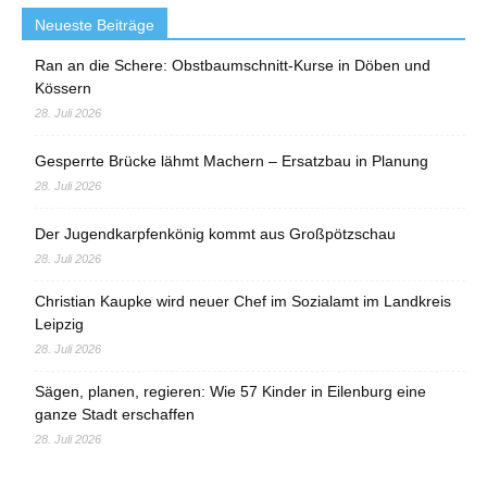
Neueste Beiträge
Ran an die Schere: Obstbaumschnitt-Kurse in Döben und
Kössern
28. Juli 2026
Gesperrte Brücke lähmt Machern – Ersatzbau in Planung
28. Juli 2026
Der Jugendkarpfenkönig kommt aus Großpötzschau
28. Juli 2026
Christian Kaupke wird neuer Chef im Sozialamt im Landkreis
Leipzig
28. Juli 2026
Sägen, planen, regieren: Wie 57 Kinder in Eilenburg eine
ganze Stadt erschaffen
28. Juli 2026