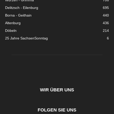
Wurzen - Grimma
706
Delitzsch - Eilenburg
695
Borna - Geithain
440
Altenburg
436
Döbeln
214
25 Jahre SachsenSonntag
6
WIR ÜBER UNS
FOLGEN SIE UNS