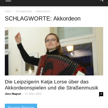
Start
Schlagworte
Akkordeon
SCHLAGWORTE: Akkordeon
Die Leipzigerin Katja Lorse über das
Akkordeonspielen und die Straßenmusik
Jens Wagner
-
13. März 2023
0
Neueste Beiträge