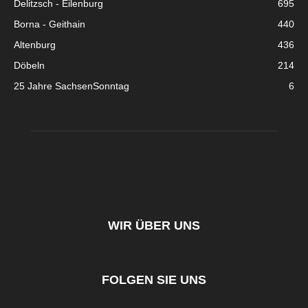
Delitzsch - Eilenburg
695
Borna - Geithain
440
Altenburg
436
Döbeln
214
25 Jahre SachsenSonntag
6
WIR ÜBER UNS
FOLGEN SIE UNS