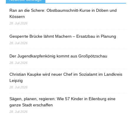
Ran an die Schere: Obstbaumschnitt-Kurse in Döben und
Kössern
28. Juli 2026
Gesperrte Brücke lähmt Machern – Ersatzbau in Planung
28. Juli 2026
Der Jugendkarpfenkönig kommt aus Großpötzschau
28. Juli 2026
Christian Kaupke wird neuer Chef im Sozialamt im Landkreis
Leipzig
28. Juli 2026
Sägen, planen, regieren: Wie 57 Kinder in Eilenburg eine
ganze Stadt erschaffen
28. Juli 2026