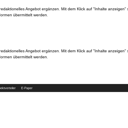
 redaktionelles Angebot ergänzen. Mit dem Klick auf "Inhalte anzeigen"
formen übermittelt werden.
 redaktionelles Angebot ergänzen. Mit dem Klick auf "Inhalte anzeigen"
formen übermittelt werden.
ektverteiler
E-Paper