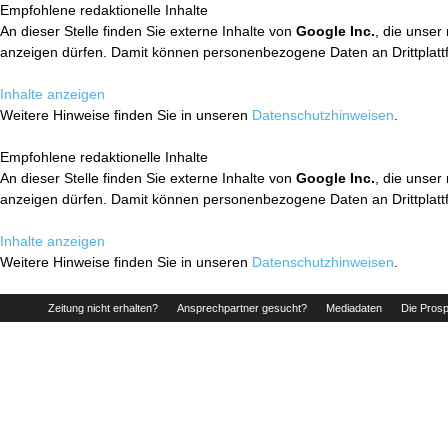
Empfohlene redaktionelle Inhalte
An dieser Stelle finden Sie externe Inhalte von
Google Inc.
, die unser
anzeigen dürfen. Damit können personenbezogene Daten an Drittplatt
Inhalte anzeigen
Weitere Hinweise finden Sie in unseren
Datenschutzhinweisen
.
Empfohlene redaktionelle Inhalte
An dieser Stelle finden Sie externe Inhalte von
Google Inc.
, die unser
anzeigen dürfen. Damit können personenbezogene Daten an Drittplatt
Inhalte anzeigen
Weitere Hinweise finden Sie in unseren
Datenschutzhinweisen
.
Zeitung nicht erhalten?
Ansprechpartner gesucht?
Mediadaten
Die Prosp