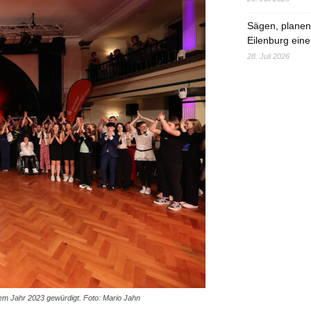
Sägen, planen,
Eilenburg eine
28. Juli 2026
em Jahr 2023 gewürdigt. Foto: Mario Jahn