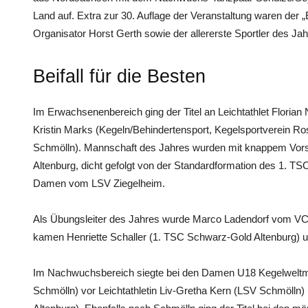
Land auf. Extra zur 30. Auflage der Veranstaltung waren der „E
Organisator Horst Gerth sowie der allererste Sportler des Ja
Beifall für die Besten
Im Erwachsenenbereich ging der Titel an Leichtathlet Floria
Kristin Marks (Kegeln/Behindertensport, Kegelsportverein Ro
Schmölln). Mannschaft des Jahres wurden mit knappem Vors
Altenburg, dicht gefolgt von der Standardformation des 1. T
Damen vom LSV Ziegelheim.
Als Übungsleiter des Jahres wurde Marco Ladendorf vom VC A
kamen Henriette Schaller (1. TSC Schwarz-Gold Altenburg) un
Im Nachwuchsbereich siegte bei den Damen U18 Kegelweltme
Schmölln) vor Leichtathletin Liv-Gretha Kern (LSV Schmölln) 