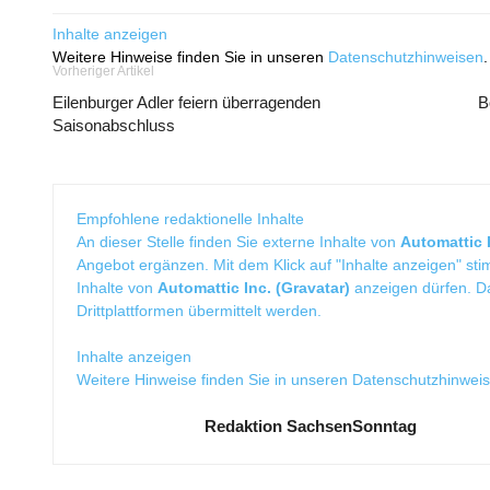
Inhalte anzeigen
Weitere Hinweise finden Sie in unseren
Datenschutzhinweisen
.
Vorheriger Artikel
Eilenburger Adler feiern überragenden
B
Saisonabschluss
Empfohlene redaktionelle Inhalte
An dieser Stelle finden Sie externe Inhalte von
Automattic I
Angebot ergänzen. Mit dem Klick auf "Inhalte anzeigen" sti
Inhalte von
Automattic Inc. (Gravatar)
anzeigen dürfen. 
Drittplattformen übermittelt werden.
Inhalte anzeigen
Weitere Hinweise finden Sie in unseren
Datenschutzhinwei
Redaktion SachsenSonntag