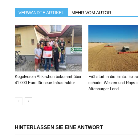
VERWANDTE ARTIKEL
MEHR VOM AUTOR
Kegelverein Altkirchen bekommt über
Frühstart in die Ernte: Extr
41.000 Euro für neue Infrastruktur
schadet Weizen und Raps 
Altenburger Land
HINTERLASSEN SIE EINE ANTWORT