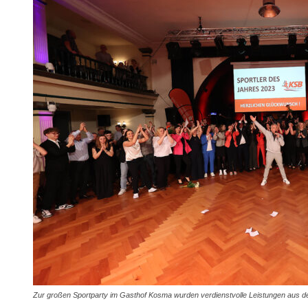
Zur großen Sportparty im Gasthof Kosma wurden verdienstvolle Leistungen aus d