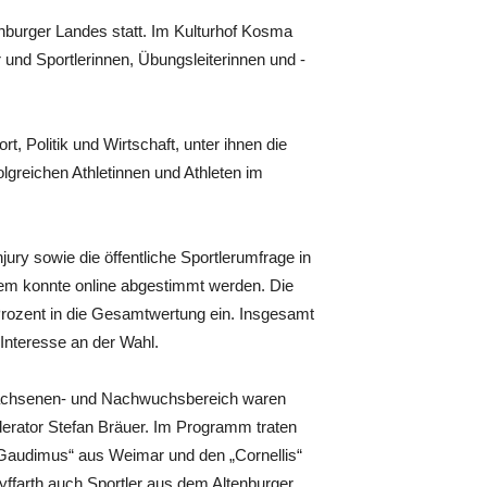
nburger Landes statt. Im Kulturhof Kosma
 und Sportlerinnen, Übungsleiterinnen und -
 Politik und Wirtschaft, unter ihnen die
lgreichen Athletinnen und Athleten im
ry sowie die öffentliche Sportlerumfrage in
dem konnte online abgestimmt werden. Die
 Prozent in die Gesamtwertung ein. Insgesamt
Interesse an der Wahl.
rwachsenen- und Nachwuchsbereich waren
derator Stefan Bräuer. Im Programm traten
Gaudimus“ aus Weimar und den „Cornellis“
arth auch Sportler aus dem Altenburger