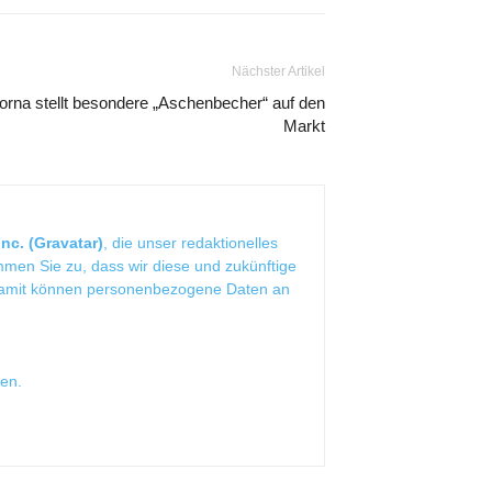
Nächster Artikel
orna stellt besondere „Aschenbecher“ auf den
Markt
nc. (Gravatar)
, die unser redaktionelles
mmen Sie zu, dass wir diese und zukünftige
Damit können personenbezogene Daten an
sen
.