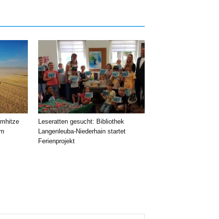
emhitze
Leseratten gesucht: Bibliothek
im
Langenleuba-Niederhain startet
Ferienprojekt