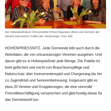
Der Hohenprießnitzer Ortsvorsteher Erhard Naumann (links) und Vertreter der
Vereine beim letzten Treffen des Vereinsrings. Foto: KiKi
HOHENPRIESSNITZ. Jede Gemeinde lebt auch durch die
Aktivitäten, die von ortsansässigen Vereinen ausgehen. Und
davon gibt es in Hohenprießnitz jede Menge. Die Palette ist
breit gefächert und reicht von Brauchtumspflege und
Naturschutz über Instrumentenspiel und Chorgesang bis hin
zu Jugendklub und Seniorenbetreuung. Insgesamt gibt es
etwa 20 Vereine und Gruppierungen, die eine sinnvolle
Freizeitbeschäftigung versprechen und gleichzeitig etwas für
das Gemeinwohl tun.