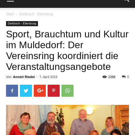
Start
Delitzsch - Eilenburg
Delitzsch - Eilenburg
Sport, Brauchtum und Kultur
im Muldedorf: Der
Vereinsring koordiniert die
Veranstaltungsangebote
Von
Annett Riedel
-
7. April 2019
2268
0