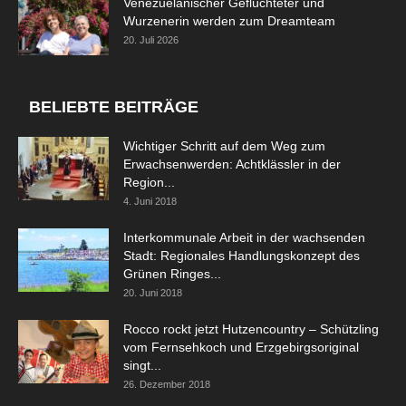
Venezuelanischer Geflüchteter und
Wurzenerin werden zum Dreamteam
20. Juli 2026
BELIEBTE BEITRÄGE
Wichtiger Schritt auf dem Weg zum
Erwachsenwerden: Achtklässler in der
Region...
4. Juni 2018
Interkommunale Arbeit in der wachsenden
Stadt: Regionales Handlungskonzept des
Grünen Ringes...
20. Juni 2018
Rocco rockt jetzt Hutzencountry – Schützling
vom Fernsehkoch und Erzgebirgsoriginal
singt...
26. Dezember 2018