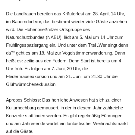
Die Landfrauen bereiten das Kräuterfest am 28. April, 14 Uhr,
im Bauerndorf vor, das bestimmt wieder viele Gäste anziehen
wird. Die Hohenprießnitzer Ortsgruppe des
Naturschutzbundes (NABU) lädt am 5. Mai um 14 Uhr zum
Frühlingsspaziergang ein. Und unter dem Titel „Wer singt denn
da?“ geht es am 18. Mai zur Vogelstimmenwanderung. Dann
heißt es: zeitig aus den Federn. Denn Start ist bereits um 4
Uhr früh. Es folgen am 7. Juni, 20 Uhr, die
Fledermausexkursion und am 21. Juni, um 21.30 Uhr die
Glühwürmchenexkursion.
Apropos Schloss: Das herrliche Anwesen hat sich zu einer
Kulturhochburg gemausert, in der in diesem Jahr zahlreiche
Konzerte stattfinden werden. Es gibt regelmäßig Führungen
und am Jahresende wartet ein fantastischer Weihnachtsmarkt
auf die Gäste.