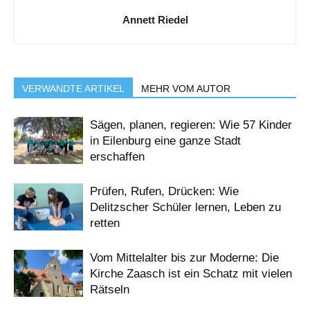
Annett Riedel
VERWANDTE ARTIKEL
MEHR VOM AUTOR
Sägen, planen, regieren: Wie 57 Kinder
in Eilenburg eine ganze Stadt
erschaffen
Prüfen, Rufen, Drücken: Wie
Delitzscher Schüler lernen, Leben zu
retten
Vom Mittelalter bis zur Moderne: Die
Kirche Zaasch ist ein Schatz mit vielen
Rätseln