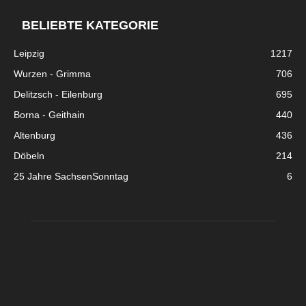
BELIEBTE KATEGORIE
Leipzig
1217
Wurzen - Grimma
706
Delitzsch - Eilenburg
695
Borna - Geithain
440
Altenburg
436
Döbeln
214
25 Jahre SachsenSonntag
6