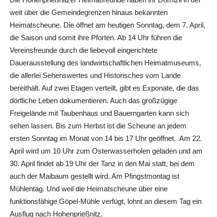
weit über die Gemeindegrenzen hinaus bekannten
Heimatscheune. Die öffnet am heutigen Sonntag, dem 7. April,
die Saison und somit ihre Pforten. Ab 14 Uhr führen die
Vereinsfreunde durch die liebevoll eingerichtete
Dauerausstellung des landwirtschaftlichen Heimatmuseums,
die allerlei Sehenswertes und Historisches vom Lande
bereithält. Auf zwei Etagen verteilt, gibt es Exponate, die das
dörfliche Leben dokumentieren. Auch das großzügige
Freigelände mit Taubenhaus und Bauerngarten kann sich
sehen lassen. Bis zum Herbst ist die Scheune an jedem
ersten Sonntag im Monat von 14 bis 17 Uhr geöffnet. Am 22.
April wird um 10 Uhr zum Osterwasserholen geladen und am
30. April findet ab 19 Uhr der Tanz in den Mai statt, bei dem
auch der Maibaum gestellt wird. Am Pfingstmontag ist
Mühlentag. Und weil die Heimatscheune über eine
funktionsfähige Göpel-Mühle verfügt, lohnt an diesem Tag ein
Ausflug nach Hohenprießnitz.