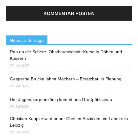
Neueste Beiträge
Ran an die Schere: Obstbaumschnitt-Kurse in Döben und
Kössern
28. Juli 2026
Gesperrte Brücke lähmt Machern – Ersatzbau in Planung
28. Juli 2026
Der Jugendkarpfenkönig kommt aus Großpötzschau
28. Juli 2026
Christian Kaupke wird neuer Chef im Sozialamt im Landkreis
Leipzig
28. Juli 2026