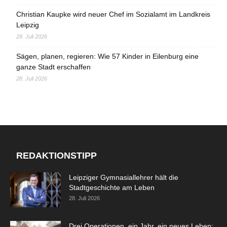
Christian Kaupke wird neuer Chef im Sozialamt im Landkreis
Leipzig
28. Juli 2026
Sägen, planen, regieren: Wie 57 Kinder in Eilenburg eine
ganze Stadt erschaffen
28. Juli 2026
REDAKTIONSTIPP
Leipziger Gymnasiallehrer hält die
Stadtgeschichte am Leben
28. Juli 2026
Drei Operationen, ein Jahr, ein neues Leben: