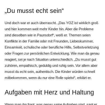
„Du musst echt sein“
Und doch war er auch überrascht. „Das YOZ ist wirklich groß
und hier kommen weit mehr Kinder hin. Aber die Probleme
sind dieselben wie in Paunsdorf“, weiß er. Themen seien
Konflikte in der Familie oder mit Freunden, Liebeskummer,
Einsamkeit, schulische oder berufliche Hilfe, Selbstverletzung
oder Fragen zur persönlichen Entwicklung. Wie man da genau
reagiert, sei je nach Situation unterschiedlich. „Du musst gut
zuhören, empathisch, geduldig und ruhig sein. Vor allem aber
musst du echt sein, authentisch. Die Kinder würden schnell
mitbekommen, wenn du nur eine Rolle spielst“, erklärt er.
Aufgaben mit Herz und Haltung
Wenn man ihn fragt, was genau seine Aufgaben sind, sagt er