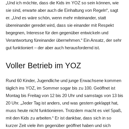
„Und ich möchte, dass die Kids im YOZ so sein können, wie
sie sind, erwarte aber auch die Einhaltung von Regeln“, sagt
er. „Und es wäre schön, wenn mehr miteinander, statt
übereinander geredet wird, dass sie einander mit Respekt
begegnen, Interesse für den gegenüber entwickeln und
Verantwortung füreinander übernehmen.“ Ein Ansatz, der sehr
gut funktioniert – der aber auch herausfordernd ist.
Voller Betrieb im YOZ
Rund 60 Kinder, Jugendliche und junge Erwachsene kommen
täglich ins YOZ, im Sommer sogar bis zu 100. Geöffnet ist
Montag bis Freitag von 12 bis 20 Uhr und samstags von 13 bis
20 Uhr. „Jeder Tag ist anders, und was gestern geklappt hat,
muss heute nicht funktionieren. Trotzdem macht es viel Spaß,
mit den Kids zu arbeiten.“ Er ist dankbar, dass sich in so
kurzer Zeit viele ihm gegenüber geöffnet haben und sich