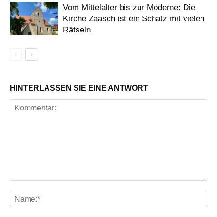
Vom Mittelalter bis zur Moderne: Die
Kirche Zaasch ist ein Schatz mit vielen
Rätseln
HINTERLASSEN SIE EINE ANTWORT