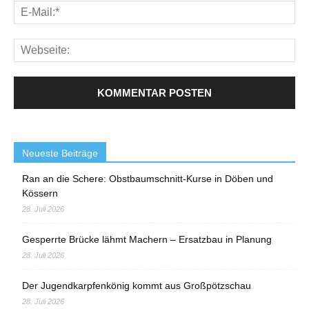
Neueste Beiträge
Ran an die Schere: Obstbaumschnitt-Kurse in Döben und
Kössern
28. Juli 2026
Gesperrte Brücke lähmt Machern – Ersatzbau in Planung
28. Juli 2026
Der Jugendkarpfenkönig kommt aus Großpötzschau
28. Juli 2026