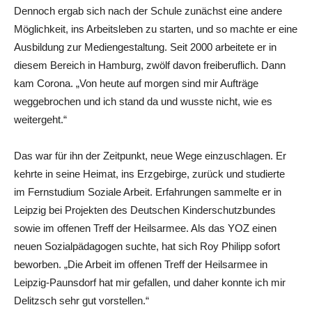
Dennoch ergab sich nach der Schule zunächst eine andere
Möglichkeit, ins Arbeitsleben zu starten, und so machte er eine
Ausbildung zur Mediengestaltung. Seit 2000 arbeitete er in
diesem Bereich in Hamburg, zwölf davon freiberuflich. Dann
kam Corona. „Von heute auf morgen sind mir Aufträge
weggebrochen und ich stand da und wusste nicht, wie es
weitergeht.“
Das war für ihn der Zeitpunkt, neue Wege einzuschlagen. Er
kehrte in seine Heimat, ins Erzgebirge, zurück und studierte
im Fernstudium Soziale Arbeit. Erfahrungen sammelte er in
Leipzig bei Projekten des Deutschen Kinderschutzbundes
sowie im offenen Treff der Heilsarmee. Als das YOZ einen
neuen Sozialpädagogen suchte, hat sich Roy Philipp sofort
beworben. „Die Arbeit im offenen Treff der Heilsarmee in
Leipzig-Paunsdorf hat mir gefallen, und daher konnte ich mir
Delitzsch sehr gut vorstellen.“