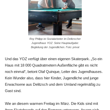
Roy Philipp ist Sozialarbeiter im Delitzscher
Jugendhaus YOZ. Seine Hauptaufgabe:
Begleitung der Jugendlichen. Foto: privat
Und das YOZ verfügt über einen eigenen Skaterpark. „So ein
Haus mit 18 000 Quadratmetern Außenfläche gibt es nicht
noch einmal“, betont Olaf Quinque, Leiter des Jugendhauses.
Kein Wunder also, dass hier Kinder, Jugendliche und junge
Erwachsene aus Delitzsch und dem Umland regelmäßig zu
Gast sind.
Wie an diesem warmen Freitag im März. Die Kids sind mit
ihren Skateboards auf den Rampen unterwegs, feuern sich