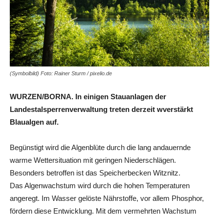
(Symbolbild) Foto: Rainer Sturm / pixelio.de
WURZEN/BORNA. In einigen Stauanlagen der
Landestalsperrenverwaltung treten derzeit wverstärkt
Blaualgen auf.
Begünstigt wird die Algenblüte durch die lang andauernde
warme Wettersituation mit geringen Niederschlägen.
Besonders betroffen ist das Speicherbecken Witznitz.
Das Algenwachstum wird durch die hohen Temperaturen
angeregt. Im Wasser gelöste Nährstoffe, vor allem Phosphor,
fördern diese Entwicklung. Mit dem vermehrten Wachstum