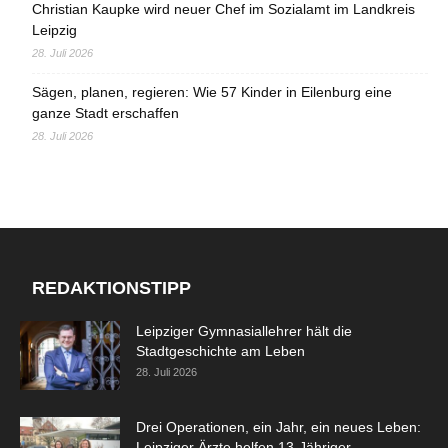
Christian Kaupke wird neuer Chef im Sozialamt im Landkreis
Leipzig
28. Juli 2026
Sägen, planen, regieren: Wie 57 Kinder in Eilenburg eine
ganze Stadt erschaffen
28. Juli 2026
REDAKTIONSTIPP
Leipziger Gymnasiallehrer hält die
Stadtgeschichte am Leben
28. Juli 2026
Drei Operationen, ein Jahr, ein neues Leben:
Leipziger Ärzte helfen 13-Jähriger...