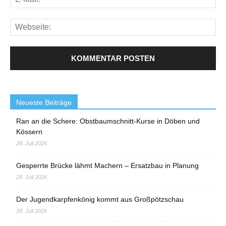
Neueste Beiträge
Ran an die Schere: Obstbaumschnitt-Kurse in Döben und
Kössern
28. Juli 2026
Gesperrte Brücke lähmt Machern – Ersatzbau in Planung
28. Juli 2026
Der Jugendkarpfenkönig kommt aus Großpötzschau
28. Juli 2026