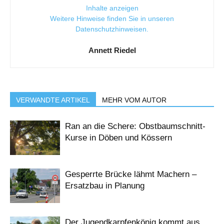
Inhalte anzeigen
Weitere Hinweise finden Sie in unseren
Datenschutzhinweisen
.
Annett Riedel
VERWANDTE ARTIKEL
MEHR VOM AUTOR
Ran an die Schere: Obstbaumschnitt-
Kurse in Döben und Kössern
Gesperrte Brücke lähmt Machern –
Ersatzbau in Planung
Der Jugendkarpfenkönig kommt aus