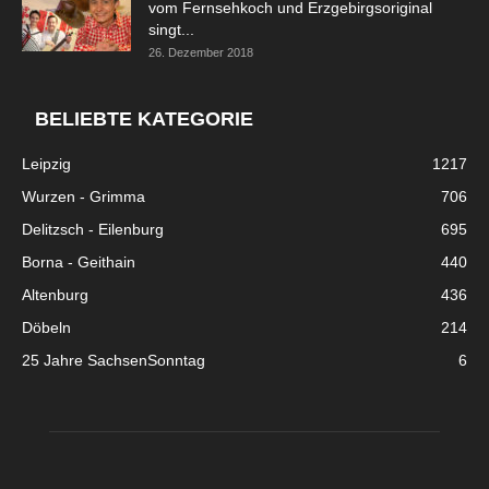
vom Fernsehkoch und Erzgebirgsoriginal
singt...
26. Dezember 2018
BELIEBTE KATEGORIE
Leipzig
1217
Wurzen - Grimma
706
Delitzsch - Eilenburg
695
Borna - Geithain
440
Altenburg
436
Döbeln
214
25 Jahre SachsenSonntag
6