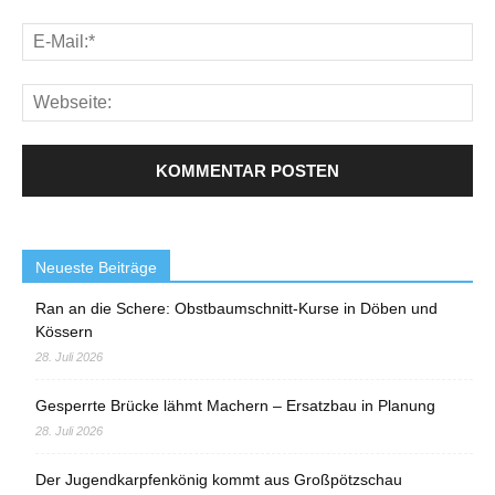
Neueste Beiträge
Ran an die Schere: Obstbaumschnitt-Kurse in Döben und
Kössern
28. Juli 2026
Gesperrte Brücke lähmt Machern – Ersatzbau in Planung
28. Juli 2026
Der Jugendkarpfenkönig kommt aus Großpötzschau