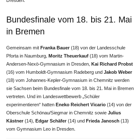
Dresden.
Bundesfinale vom 18. bis 21. Mai
in Bremen
Gemeinsam mit
Franka Bauer
(18) von der Landesschule
Pforta in Naumburg,
Moritz Theuerkauf
(18) vom Martin-
Andersen-Nexö-Gymnasium in Dresden,
Kai Richard Probst
(16) vom Humboldt-Gymnasium Radeberg und
Jakob Weber
(18) vom Johannes-Kepler-Gymnasium in Chemnitz werden
sie Sachsen beim Bundesfinale vom 18. bis 21. Mai in Bremen
vertreten. Und im Landeswettbewerb „Schüler
experimentieren“ hatten
Eneko Reichert Vicario
(14) von der
Oberschule Schönau/Siegmar in Chemnitz sowie
Julius
Kästner
(14),
Edgar Schäfer
(14) und
Frieda Janosch
(13)
vom Gymnasium Leo in Dresden.