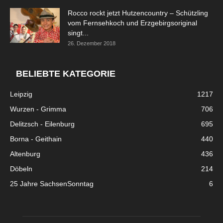
Rocco rockt jetzt Hutzencountry – Schützling
vom Fernsehkoch und Erzgebirgsoriginal
singt...
26. Dezember 2018
BELIEBTE KATEGORIE
Leipzig
1217
Wurzen - Grimma
706
Delitzsch - Eilenburg
695
Borna - Geithain
440
Altenburg
436
Döbeln
214
25 Jahre SachsenSonntag
6