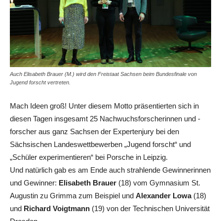
Auch Elisabeth Brauer (M.) wird den Freistaat Sachsen beim Bundesfinale von
Jugend forscht vertreten.
Mach Ideen groß! Unter diesem Motto präsentierten sich in
diesen Tagen insgesamt 25 Nachwuchsforscherinnen und -
forscher aus ganz Sachsen der Expertenjury bei den
Sächsischen Landeswettbewerben „Jugend forscht“ und
„Schüler experimentieren“ bei Porsche in Leipzig.
Und natürlich gab es am Ende auch strahlende Gewinnerinnen
und Gewinner:
Elisabeth Brauer
(18) vom Gymnasium St.
Augustin zu Grimma zum Beispiel und
Alexander Lowa
(18)
und
Richard Voigtmann
(19) von der Technischen Universität