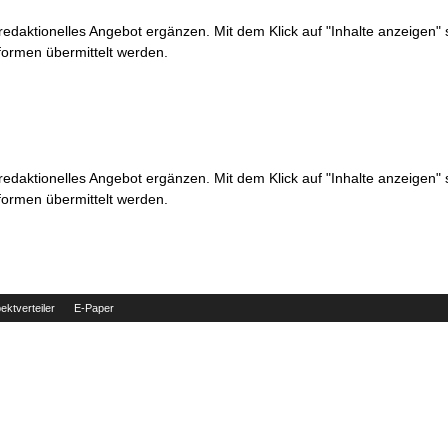
 redaktionelles Angebot ergänzen. Mit dem Klick auf "Inhalte anzeigen"
formen übermittelt werden.
 redaktionelles Angebot ergänzen. Mit dem Klick auf "Inhalte anzeigen"
formen übermittelt werden.
ektverteiler
E-Paper