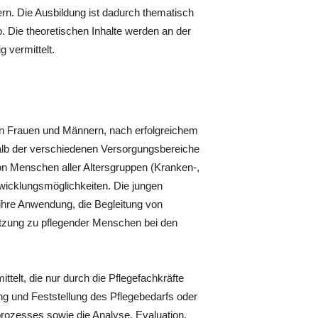
rn. Die Ausbildung ist dadurch thematisch
. Die theoretischen Inhalte werden an der
 vermittelt.
gen Frauen und Männern, nach erfolgreichem
halb der verschiedenen Versorgungsbereiche
von Menschen aller Altersgruppen (Kranken-,
twicklungsmöglichkeiten. Die jungen
ihre Anwendung, die Begleitung von
ützung zu pflegender Menschen bei den
elt, die nur durch die Pflegefachkräfte
g und Feststellung des Pflegebedarfs oder
rozesses sowie die Analyse, Evaluation,