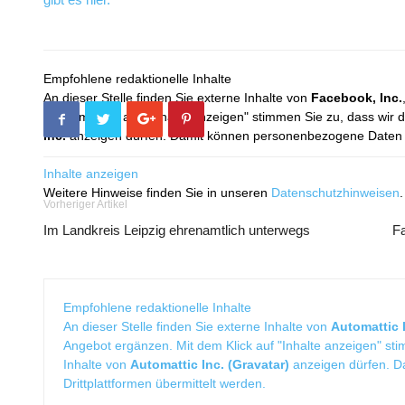
Empfohlene redaktionelle Inhalte
An dieser Stelle finden Sie externe Inhalte von
Facebook, Inc.
Mit dem Klick auf "Inhalte anzeigen" stimmen Sie zu, dass wir 
Inc.
anzeigen dürfen. Damit können personenbezogene Daten an
Inhalte anzeigen
Weitere Hinweise finden Sie in unseren
Datenschutzhinweisen
.
Vorheriger Artikel
Im Landkreis Leipzig ehrenamtlich unterwegs
Fa
Empfohlene redaktionelle Inhalte
An dieser Stelle finden Sie externe Inhalte von
Automattic I
Angebot ergänzen. Mit dem Klick auf "Inhalte anzeigen" sti
Inhalte von
Automattic Inc. (Gravatar)
anzeigen dürfen. 
Drittplattformen übermittelt werden.