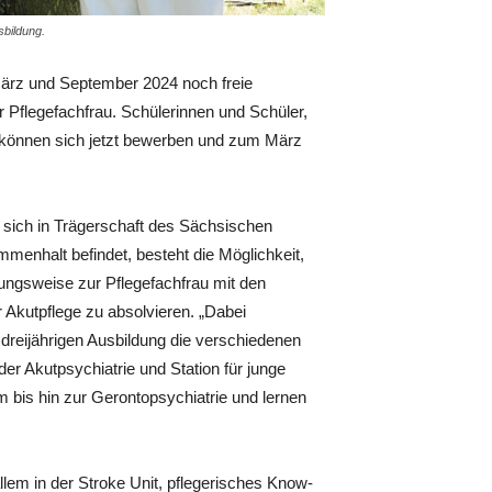
sbildung.
März und September 2024 noch freie
Pflegefachfrau. Schülerinnen und Schüler,
n, können sich jetzt bewerben und zum März
 sich in Trägerschaft des Sächsischen
menhalt befindet, besteht die Möglichkeit,
ungsweise zur Pflegefachfrau mit den
r Akutpflege zu absolvieren. „Dabei
dreijährigen Ausbildung die verschiedenen
der Akutpsychiatrie und Station für junge
 bis hin zur Gerontopsychiatrie und lernen
lem in der Stroke Unit, pflegerisches Know-