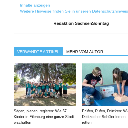
Inhalte anzeigen
Weitere Hinweise finden Sie in unseren
Datenschutzhinwei
Redaktion SachsenSonntag
VERWANDTE ARTIKEL
MEHR VOM AUTOR
Sägen, planen, regieren: Wie 57
Prüfen, Rufen, Drücken: Wi
Kinder in Eilenburg eine ganze Stadt
Delitzscher Schüler lernen,
erschaffen
retten