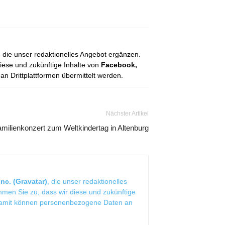
, die unser redaktionelles Angebot ergänzen.
diese und zukünftige Inhalte von
Facebook,
 Drittplattformen übermittelt werden.
Nächster Artikel
milienkonzert zum Weltkindertag in Altenburg
nc. (Gravatar)
, die unser redaktionelles
mmen Sie zu, dass wir diese und zukünftige
Damit können personenbezogene Daten an