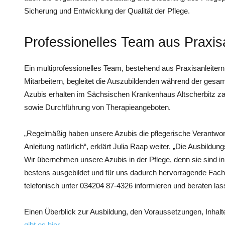
Sicherung und Entwicklung der Qualität der Pflege.
Professionelles Team aus Praxis
Ein multiprofessionelles Team, bestehend aus Praxisanleitern
Mitarbeitern, begleitet die Auszubildenden während der gesam
Azubis erhalten im Sächsischen Krankenhaus Altscherbitz zah
sowie Durchführung von Therapieangeboten.
„Regelmäßig haben unsere Azubis die pflegerische Verantwort
Anleitung natürlich“, erklärt Julia Raap weiter. „Die Ausbildun
Wir übernehmen unsere Azubis in der Pflege, denn sie sind i
bestens ausgebildet und für uns dadurch hervorragende Fachkr
telefonisch unter 034204 87-4326 informieren und beraten las
Einen Überblick zur Ausbildung, den Voraussetzungen, Inha
gibt es hier.