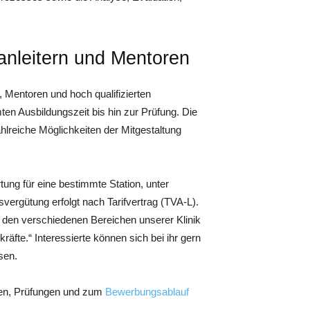
anleitern und Mentoren
, Mentoren und hoch qualifizierten
ten Ausbildungszeit bis hin zur Prüfung. Die
lreiche Möglichkeiten der Mitgestaltung
ung für eine bestimmte Station, unter
gsvergütung erfolgt nach Tarifvertrag (TVA-L).
n den verschiedenen Bereichen unserer Klinik
äfte.“ Interessierte können sich bei ihr gern
sen.
lten, Prüfungen und zum
Bewerbungsablauf