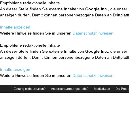
Empfohlene redaktionelle Inhalte
An dieser Stelle finden Sie externe Inhalte von
Google Inc.
, die unser
anzeigen dürfen. Damit können personenbezogene Daten an Drittplatt
Inhalte anzeigen
Weitere Hinweise finden Sie in unseren
Datenschutzhinweisen
.
Empfohlene redaktionelle Inhalte
An dieser Stelle finden Sie externe Inhalte von
Google Inc.
, die unser
anzeigen dürfen. Damit können personenbezogene Daten an Drittplatt
Inhalte anzeigen
Weitere Hinweise finden Sie in unseren
Datenschutzhinweisen
.
Zeitung nicht erhalten?
Ansprechpartner gesucht?
Mediadaten
Die Prosp