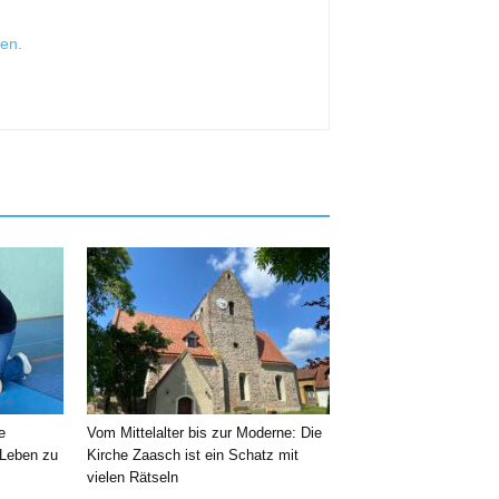
sen
.
e
Vom Mittelalter bis zur Moderne: Die
 Leben zu
Kirche Zaasch ist ein Schatz mit
vielen Rätseln