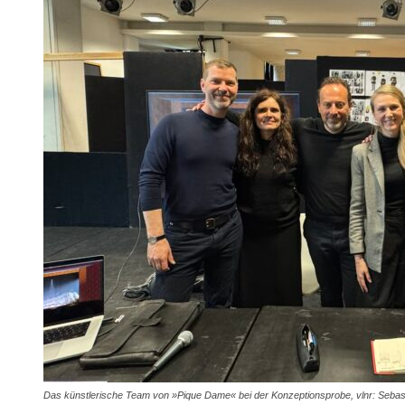
Das künstlerische Team von »Pique Dame« bei der Konzeptionsprobe, vlnr: Sebas