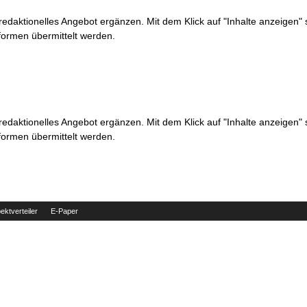
 redaktionelles Angebot ergänzen. Mit dem Klick auf "Inhalte anzeigen"
formen übermittelt werden.
 redaktionelles Angebot ergänzen. Mit dem Klick auf "Inhalte anzeigen"
formen übermittelt werden.
ektverteiler
E-Paper