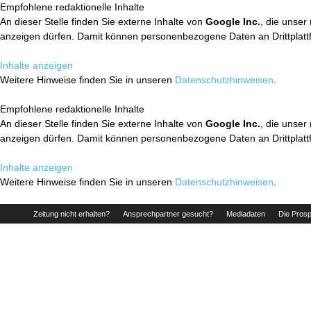
Empfohlene redaktionelle Inhalte
An dieser Stelle finden Sie externe Inhalte von
Google Inc.
, die unser
anzeigen dürfen. Damit können personenbezogene Daten an Drittplatt
Inhalte anzeigen
Weitere Hinweise finden Sie in unseren
Datenschutzhinweisen
.
Empfohlene redaktionelle Inhalte
An dieser Stelle finden Sie externe Inhalte von
Google Inc.
, die unser
anzeigen dürfen. Damit können personenbezogene Daten an Drittplatt
Inhalte anzeigen
Weitere Hinweise finden Sie in unseren
Datenschutzhinweisen
.
Zeitung nicht erhalten?
Ansprechpartner gesucht?
Mediadaten
Die Prosp