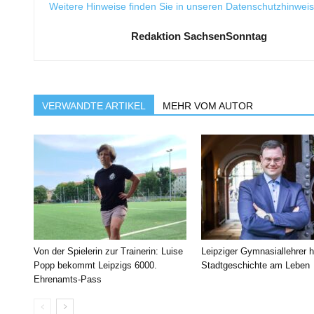
Weitere Hinweise finden Sie in unseren
Datenschutzhinwei
Redaktion SachsenSonntag
VERWANDTE ARTIKEL
MEHR VOM AUTOR
Von der Spielerin zur Trainerin: Luise
Leipziger Gymnasiallehrer h
Popp bekommt Leipzigs 6000.
Stadtgeschichte am Leben
Ehrenamts-Pass