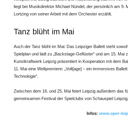
liegt bei Musikdirektor Michael Nündel, der persönlich am 9.
Lortzing von seiner Arbeit mit dem Orchester erzählt.
Tanz blüht im Mai
Auch der Tanz blüht im Mai: Das Leipziger Ballett steht sow
Spielplan und lädt zu „Backstage-Geflüster“ und am 15. Mai
Kunstkraftwerk Leipzig präsentiert in Kooperation mit dem Ba
11. Mai eine Weltpremiere: „Volt[age] – ein immersives Balle
Technologie“.
Zwischen dem 16. und 25. Mai feiert Leipzig außerdem das f
gemeinsamen Festival der Spielclubs von Schauspiel Leipzig
Infos:
www.oper-leip