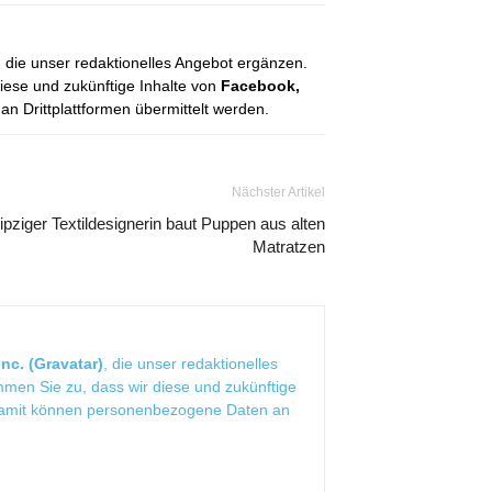
, die unser redaktionelles Angebot ergänzen.
diese und zukünftige Inhalte von
Facebook,
 Drittplattformen übermittelt werden.
Nächster Artikel
ipziger Textildesignerin baut Puppen aus alten
Matratzen
nc. (Gravatar)
, die unser redaktionelles
mmen Sie zu, dass wir diese und zukünftige
Damit können personenbezogene Daten an