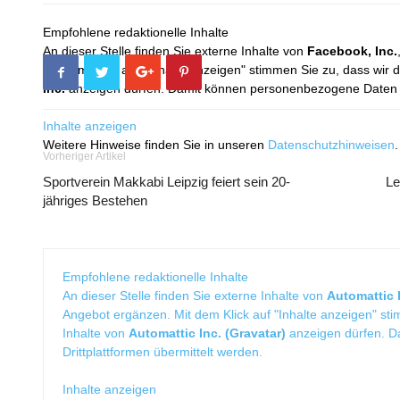
Empfohlene redaktionelle Inhalte
An dieser Stelle finden Sie externe Inhalte von
Facebook, Inc.
Mit dem Klick auf "Inhalte anzeigen" stimmen Sie zu, dass wir 
Inc.
anzeigen dürfen. Damit können personenbezogene Daten an
Inhalte anzeigen
Weitere Hinweise finden Sie in unseren
Datenschutzhinweisen
.
Vorheriger Artikel
Sportverein Makkabi Leipzig feiert sein 20-
Le
jähriges Bestehen
Empfohlene redaktionelle Inhalte
An dieser Stelle finden Sie externe Inhalte von
Automattic I
Angebot ergänzen. Mit dem Klick auf "Inhalte anzeigen" sti
Inhalte von
Automattic Inc. (Gravatar)
anzeigen dürfen. 
Drittplattformen übermittelt werden.
Inhalte anzeigen