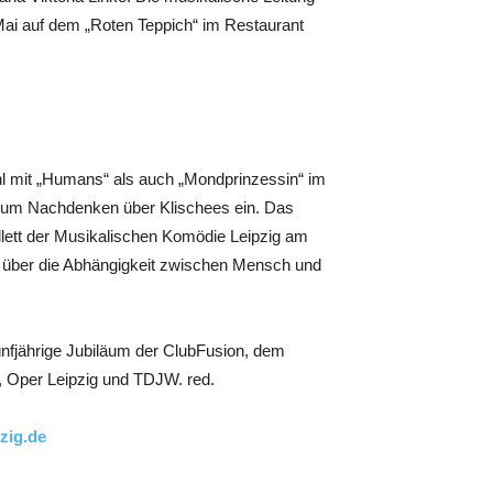
 Mai auf dem „Roten Teppich“ im Restaurant
ohl mit „Humans“ als auch „Mondprinzessin“ im
 zum Nachdenken über Klischees ein. Das
llett der Musikalischen Komödie Leipzig am
tt über die Abhängigkeit zwischen Mensch und
ünfjährige Jubiläum der ClubFusion, dem
, Oper Leipzig und TDJW. red.
zig.de