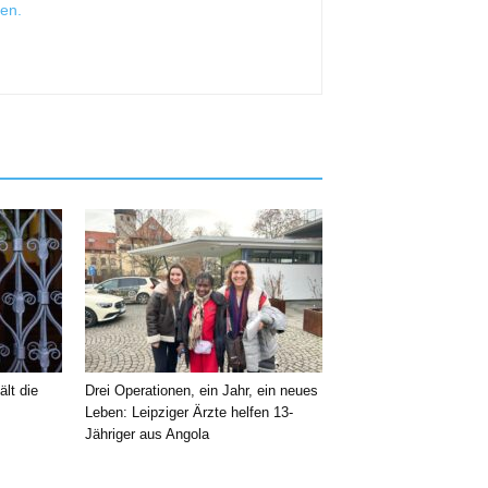
sen
.
ält die
Drei Operationen, ein Jahr, ein neues
Leben: Leipziger Ärzte helfen 13-
Jähriger aus Angola