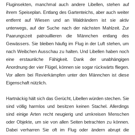
Fluginsekten, manchmal auch andere Libellen, stehen auf
ihrem Speiseplan. Entlang des Gartenteichs, aber auch weiter
entfernt auf Wiesen und an Waldrändern ist sie aktiv
unterwegs, auf der Suche nach der nächsten Mahlzeit. Zur
Paarungszeit patrouillieren die Männchen entlang des
Gewässers. Sie bleiben häufig im Flug in der Luft stehen, um
nach Weibchen Ausschau zu halten. Und Libellen haben noch
eine erstaunliche Fähigkeit. Dank der unabhängigen
Anordnung der vier Flügel, können sie sogar rückwärts fliegen.
Vor allem bei Revierkämpfen unter den Männchen ist diese
Eigenschaft nützlich.
Hartnäckig hält sich das Gerücht, Libellen würden stechen. Sie
sind völlig harmlos und besitzen keinen Stachel. Allerdings
sind einige Arten recht neugierig und umkreisen Menschen
oder Objekte, um sie von allen Seiten betrachten zu können.
Dabei verharren Sie oft im Flug oder ändern abrupt die