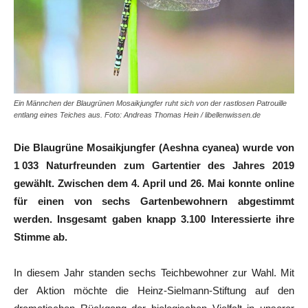
Ein Männchen der Blaugrünen Mosaikjungfer ruht sich von der rastlosen Patrouille
entlang eines Teiches aus. Foto: Andreas Thomas Hein / libellenwissen.de
Die Blaugrüne Mosaikjungfer (Aeshna cyanea) wurde von
1 033 Naturfreunden zum Gartentier des Jahres 2019
gewählt. Zwischen dem 4. April und 26. Mai konnte online
für einen von sechs Gartenbewohnern abgestimmt
werden. Insgesamt gaben knapp 3.100 Interessierte ihre
Stimme ab.
In diesem Jahr standen sechs Teichbewohner zur Wahl. Mit
der Aktion möchte die Heinz-Sielmann-Stiftung auf den