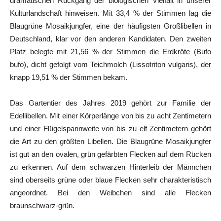
dramatischen Rückgang der biologischen Vielfalt in unserer
Kulturlandschaft hinweisen. Mit 33,4 % der Stimmen lag die
Blaugrüne Mosaikjungfer, eine der häufigsten Großlibellen in
Deutschland, klar vor den anderen Kandidaten. Den zweiten
Platz belegte mit 21,56 % der Stimmen die Erdkröte (Bufo
bufo), dicht gefolgt vom Teichmolch (Lissotriton vulgaris), der
knapp 19,51 % der Stimmen bekam.
Das Gartentier des Jahres 2019 gehört zur Familie der
Edellibellen. Mit einer Körperlänge von bis zu acht Zentimetern
und einer Flügelspannweite von bis zu elf Zentimetern gehört
die Art zu den größten Libellen. Die Blaugrüne Mosaikjungfer
ist gut an den ovalen, grün gefärbten Flecken auf dem Rücken
zu erkennen. Auf dem schwarzen Hinterleib der Männchen
sind oberseits grüne oder blaue Flecken sehr charakteristisch
angeordnet. Bei den Weibchen sind alle Flecken
braunschwarz-grün.