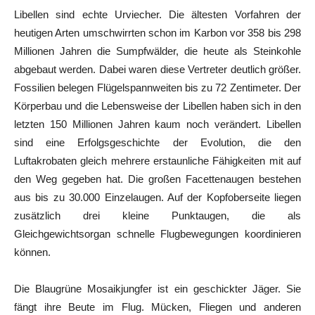
Libellen sind echte Urviecher. Die ältesten Vorfahren der
heutigen Arten umschwirrten schon im Karbon vor 358 bis 298
Millionen Jahren die Sumpfwälder, die heute als Steinkohle
abgebaut werden. Dabei waren diese Vertreter deutlich größer.
Fossilien belegen Flügelspannweiten bis zu 72 Zentimeter. Der
Körperbau und die Lebensweise der Libellen haben sich in den
letzten 150 Millionen Jahren kaum noch verändert. Libellen
sind eine Erfolgsgeschichte der Evolution, die den
Luftakrobaten gleich mehrere erstaunliche Fähigkeiten mit auf
den Weg gegeben hat. Die großen Facettenaugen bestehen
aus bis zu 30.000 Einzelaugen. Auf der Kopfoberseite liegen
zusätzlich drei kleine Punktaugen, die als
Gleichgewichtsorgan schnelle Flugbewegungen koordinieren
können.
Die Blaugrüne Mosaikjungfer ist ein geschickter Jäger. Sie
fängt ihre Beute im Flug. Mücken, Fliegen und anderen