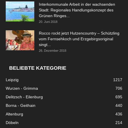
Interkommunale Arbeit in der wachsenden
Stadt: Regionales Handlungskonzept des
Grünen Ringes...
20. Juni 2018
Rocco rockt jetzt Hutzencountry – Schützling
vom Fernsehkoch und Erzgebirgsoriginal
singt...
26. Dezember 2018
BELIEBTE KATEGORIE
Leipzig
1217
Wurzen - Grimma
706
Delitzsch - Eilenburg
695
Borna - Geithain
440
Altenburg
436
Döbeln
214