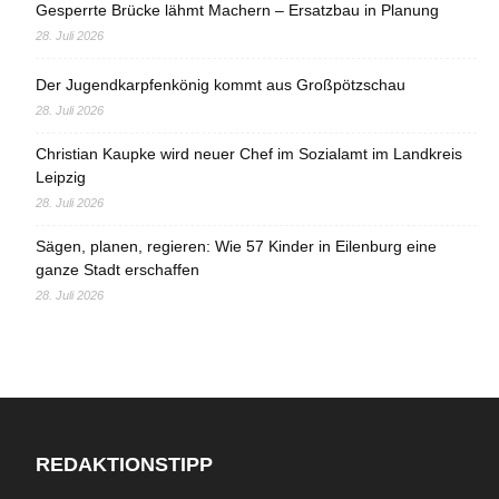
Gesperrte Brücke lähmt Machern – Ersatzbau in Planung
28. Juli 2026
Der Jugendkarpfenkönig kommt aus Großpötzschau
28. Juli 2026
Christian Kaupke wird neuer Chef im Sozialamt im Landkreis
Leipzig
28. Juli 2026
Sägen, planen, regieren: Wie 57 Kinder in Eilenburg eine
ganze Stadt erschaffen
28. Juli 2026
REDAKTIONSTIPP