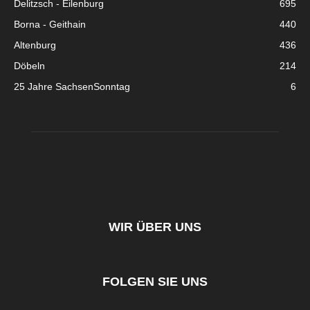
Delitzsch - Eilenburg
695
Borna - Geithain
440
Altenburg
436
Döbeln
214
25 Jahre SachsenSonntag
6
WIR ÜBER UNS
FOLGEN SIE UNS