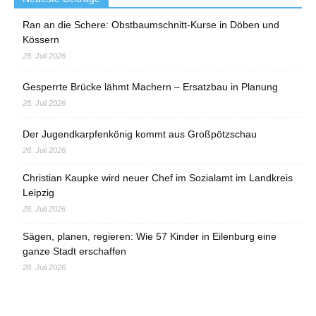
Ran an die Schere: Obstbaumschnitt-Kurse in Döben und
Kössern
28. Juli 2026
Gesperrte Brücke lähmt Machern – Ersatzbau in Planung
28. Juli 2026
Der Jugendkarpfenkönig kommt aus Großpötzschau
28. Juli 2026
Christian Kaupke wird neuer Chef im Sozialamt im Landkreis
Leipzig
28. Juli 2026
Sägen, planen, regieren: Wie 57 Kinder in Eilenburg eine
ganze Stadt erschaffen
28. Juli 2026