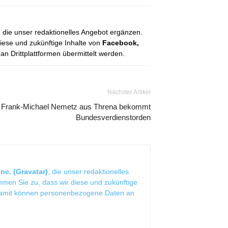
, die unser redaktionelles Angebot ergänzen.
diese und zukünftige Inhalte von
Facebook,
 Drittplattformen übermittelt werden.
Nächster Artikel
Frank-Michael Nemetz aus Threna bekommt
Bundesverdienstorden
nc. (Gravatar)
, die unser redaktionelles
mmen Sie zu, dass wir diese und zukünftige
Damit können personenbezogene Daten an