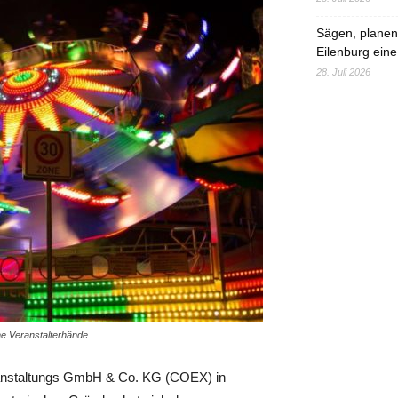
Sägen, planen,
Eilenburg eine
28. Juli 2026
he Veranstalterhände.
ranstaltungs GmbH & Co. KG (COEX) in