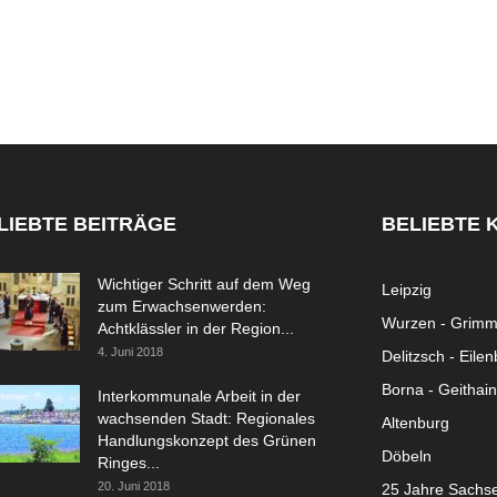
LIEBTE BEITRÄGE
BELIEBTE 
Wichtiger Schritt auf dem Weg
Leipzig
zum Erwachsenwerden:
Wurzen - Grim
Achtklässler in der Region...
4. Juni 2018
Delitzsch - Eile
Borna - Geithain
Interkommunale Arbeit in der
wachsenden Stadt: Regionales
Altenburg
Handlungskonzept des Grünen
Döbeln
Ringes...
20. Juni 2018
25 Jahre Sachs