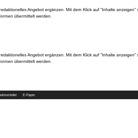
 redaktionelles Angebot ergänzen. Mit dem Klick auf "Inhalte anzeigen"
formen übermittelt werden.
 redaktionelles Angebot ergänzen. Mit dem Klick auf "Inhalte anzeigen"
formen übermittelt werden.
ektverteiler
E-Paper