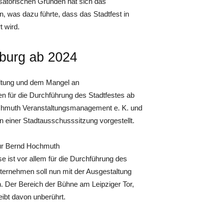
isatorischen Gründen hat sich das
, was dazu führte, dass das Stadtfest in
 wird.
enburg ab 2024
altung und dem Mangel an
ven für die Durchführung des Stadtfestes ab
ochmuth Veranstaltungsmanagement e. K. und
n einer Stadtausschusssitzung vorgestellt.
ntur Bernd Hochmuth
 ist vor allem für die Durchführung des
Unternehmen soll nun mit der Ausgestaltung
. Der Bereich der Bühne am Leipziger Tor,
eibt davon unberührt.