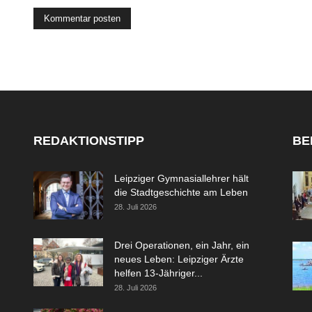
REDAKTIONSTIPP
BE
Leipziger Gymnasiallehrer hält
die Stadtgeschichte am Leben
28. Juli 2026
Drei Operationen, ein Jahr, ein
neues Leben: Leipziger Ärzte
helfen 13-Jähriger...
28. Juli 2026