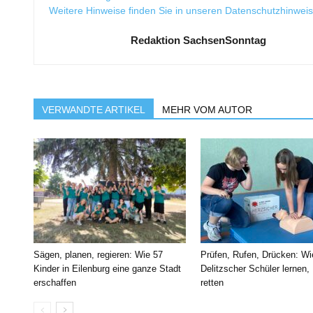
Weitere Hinweise finden Sie in unseren
Datenschutzhinwei
Redaktion SachsenSonntag
VERWANDTE ARTIKEL
MEHR VOM AUTOR
Sägen, planen, regieren: Wie 57
Prüfen, Rufen, Drücken: Wi
Kinder in Eilenburg eine ganze Stadt
Delitzscher Schüler lernen,
erschaffen
retten