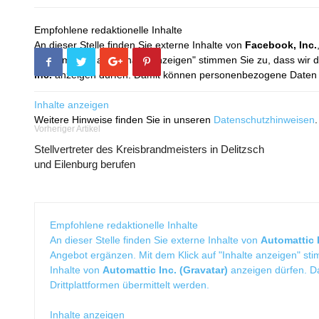
Empfohlene redaktionelle Inhalte
An dieser Stelle finden Sie externe Inhalte von
Facebook, Inc.
Mit dem Klick auf "Inhalte anzeigen" stimmen Sie zu, dass wir 
Inc.
anzeigen dürfen. Damit können personenbezogene Daten an
Inhalte anzeigen
Weitere Hinweise finden Sie in unseren
Datenschutzhinweisen
.
Vorheriger Artikel
Stellvertreter des Kreisbrandmeisters in Delitzsch
und Eilenburg berufen
Empfohlene redaktionelle Inhalte
An dieser Stelle finden Sie externe Inhalte von
Automattic I
Angebot ergänzen. Mit dem Klick auf "Inhalte anzeigen" sti
Inhalte von
Automattic Inc. (Gravatar)
anzeigen dürfen. 
Drittplattformen übermittelt werden.
Inhalte anzeigen