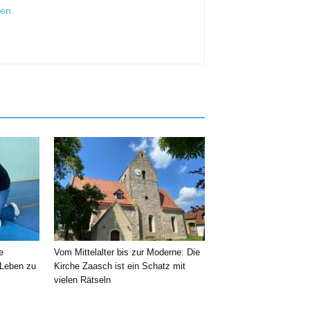
sen
.
e
Vom Mittelalter bis zur Moderne: Die
 Leben zu
Kirche Zaasch ist ein Schatz mit
vielen Rätseln