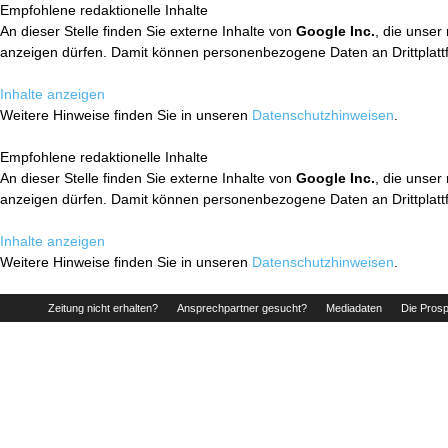
Empfohlene redaktionelle Inhalte
An dieser Stelle finden Sie externe Inhalte von
Google Inc.
, die unser
anzeigen dürfen. Damit können personenbezogene Daten an Drittplatt
Inhalte anzeigen
Weitere Hinweise finden Sie in unseren
Datenschutzhinweisen
.
Empfohlene redaktionelle Inhalte
An dieser Stelle finden Sie externe Inhalte von
Google Inc.
, die unser
anzeigen dürfen. Damit können personenbezogene Daten an Drittplatt
Inhalte anzeigen
Weitere Hinweise finden Sie in unseren
Datenschutzhinweisen
.
Zeitung nicht erhalten?
Ansprechpartner gesucht?
Mediadaten
Die Prosp