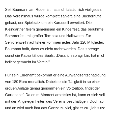
Seit Baumann am Ruder ist, hat sich tatsächlich viel getan.
Das Vereinshaus wurde komplett saniert, eine Bücherhütte
gebaut, der Spielplatz um ein Karussell erweitert. Die
Kleingärtner feiern gemeinsam ein Kinderfest, das berühmte
Sommerfest mit großer Tombola und Halloween. Zur
Seniorenweihnachtsfeier kommen jedes Jahr 120 Mitglieder.
Baumann hofft, dass es nicht mehr werden. Das sprenge
sonst die Kapazität des Saals. „Dass ich so agil bin, hat mich
beliebt gemacht im Verein.”
Für sein Ehrenamt bekommt er eine Aufwandsentschädigung
von 180 Euro monatlich. Dabei sei die Tätigkeit in so einer
großen Anlage genau genommen ein Vollzeitjob, findet der
Gartenchef. Da er im Moment arbeitslos ist, kann er sich voll
mit den Angelegenheiten des Vereins beschäftigen. Doch ab
und an wird auch ihm das Ganze zu viel, gibt er zu. „Ich sitze