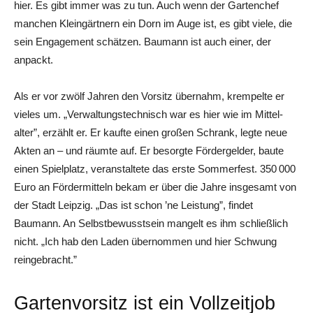
hier. Es gibt immer was zu tun. Auch wenn der Gartenchef
manchen Kleingärtnern ein Dorn im Auge ist, es gibt viele, die
sein Engagement schätzen. Baumann ist auch einer, der
anpackt.
Als er vor zwölf Jahren den Vorsitz übernahm, krempelte er
vieles um. „Verwaltungstechnisch war es hier wie im Mittel­
alter”, erzählt er. Er kaufte einen großen Schrank, legte neue
Akten an – und räumte auf. Er besorgte Fördergelder, baute
einen Spielplatz, veranstaltete das erste Sommerfest. 350 000
Euro an Fördermitteln bekam er über die Jahre insgesamt von
der Stadt Leipzig. „Das ist schon ’ne Leistung”, findet
Baumann. An Selbstbewusstsein mangelt es ihm schließlich
nicht. „Ich hab den Laden übernommen und hier Schwung
reingebracht.”
Gartenvorsitz ist ein Vollzeitjob