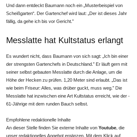
Und dann entdeckt Baumann noch ein „Musterbeispiel von
Scheißgarten“. Der Gartenchef wird laut: „Der ist dieses Jahr
fällig, da gehe ich bis vor Gericht.”
Messlatte hat Kultstatus erlangt
Es wundert nicht, dass Baumann von sich sagt: „Ich bin einer
der strengsten Gartenchefs in Deutschland.” Er läuft gern mit
seiner selbst gebauten Messlatte durch die Anlage, um die
Höhe der Hecken zu prüfen. 1,20 Meter sind erlaubt. „Das ist
wie beim Friseur: Alles, was drüber guckt, muss weg.” Die
Mess­latte hat inzwischen eine Art Kultstatus erreicht, wie der ­
61-Jährige mit dem runden Bauch selbst.
Empfohlene redaktionelle Inhalte
An dieser Stelle finden Sie externe Inhalte von
Youtube
, die
unser redaktionelles Angebot ergänzen. Mit dem Klick auf