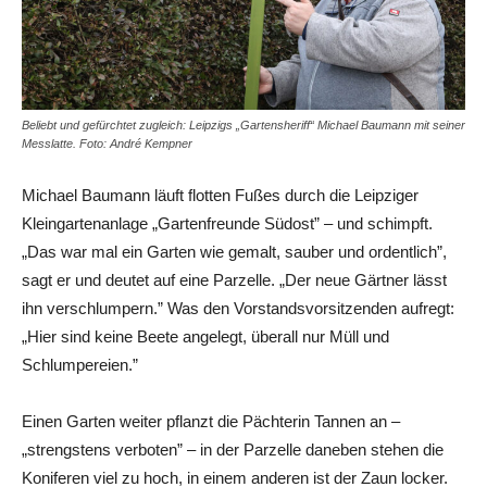
Beliebt und gefürchtet zugleich: Leipzigs „Gartensheriff“ Michael Baumann mit seiner
Messlatte. Foto: André Kempner
Michael Baumann läuft flotten Fußes durch die Leipziger
Kleingartenanlage „Gartenfreunde Südost” – und schimpft.
„Das war mal ein Garten wie gemalt, sauber und ordentlich”,
sagt er und deutet auf eine Parzelle. „Der neue Gärtner lässt
ihn verschlumpern.” Was den Vorstandsvorsitzenden aufregt:
„Hier sind keine Beete angelegt, überall nur Müll und
Schlumpereien.”
Einen Garten weiter pflanzt die Pächterin Tannen an –
„strengstens verboten” – in der Parzelle daneben stehen die
Koniferen viel zu hoch, in einem anderen ist der Zaun locker.