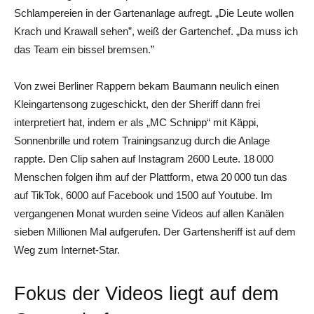
Schlampereien in der Gartenanlage aufregt. „Die Leute wollen
Krach und Krawall sehen”, weiß der Gartenchef. „Da muss ich
das Team ein bissel bremsen.”
Von zwei Berliner Rappern bekam Baumann neulich einen
Kleingartensong zugeschickt, den der Sheriff dann frei
interpretiert hat, indem er als „MC Schnipp“ mit Käppi,
Sonnenbrille und rotem Trainingsanzug durch die Anlage
rappte. Den Clip sahen auf Instagram 2600 Leute. 18 000
Menschen folgen ihm auf der Plattform, etwa 20 000 tun das
auf TikTok, 6000 auf Facebook und 1500 auf Youtube. Im
vergangenen Monat wurden seine Videos auf allen Kanälen
sieben Millionen Mal aufgerufen. Der Gartensheriff ist auf dem
Weg zum Internet-Star.
Fokus der Videos liegt auf dem