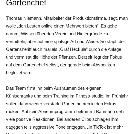
Gartenchef
Thomas Niemann, Mitarbeiter der Produktionsfirma, sagt, man
wolle „den Leuten online einen Mehrwert bieten”. Es gehe
darum, Wissen über den Verein und Hintergründe zu
vermitteln, aber auf eine spaßige Art und Weise. So stapft der
Garten­sheriff auch mal als „Graf ­Heckula” durch die Anlage
und vermisst die Höhe der Pflanzen. Derzeit liegt der Fokus
auf dem Gartenchef selbst, der gerade beim Abspecken
begleitet wird.
Das Team filmt ihn beim Ausräumen des eigenen
Kühlschranks und beim Training im Fitness-studio. Im Frühjahr
sollen dann wieder verstärkt Gartenthemen in den Fokus
rücken. Auf sein Abnehmprogramm bekommt Baumann sehr
viele positive Reaktionen. Bei anderen Clips schlagen ihm
dagegen teils aggressive Töne entgegen. „In TikTok ist mehr