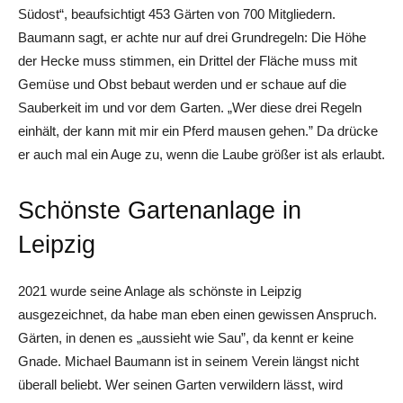
Südost“, beaufsichtigt 453 Gärten von 700 Mitgliedern.
Baumann sagt, er achte nur auf drei Grundregeln: Die Höhe
der Hecke muss stimmen, ein Drittel der Fläche muss mit
Gemüse und Obst bebaut werden und er schaue auf die
Sauberkeit im und vor dem Garten. „Wer diese drei Regeln
einhält, der kann mit mir ein Pferd mausen gehen.” Da drücke
er auch mal ein Auge zu, wenn die Laube größer ist als erlaubt.
Schönste Gartenanlage in
Leipzig
2021 wurde seine Anlage als schönste in Leipzig
ausgezeichnet, da habe man eben einen gewissen Anspruch.
Gärten, in denen es „aussieht wie Sau”, da kennt er keine
Gnade. Michael Baumann ist in seinem Verein längst nicht
überall beliebt. Wer seinen Garten verwildern lässt, wird