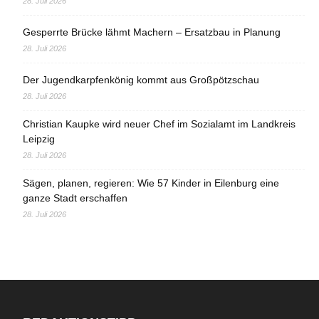
28. Juli 2026
Gesperrte Brücke lähmt Machern – Ersatzbau in Planung
28. Juli 2026
Der Jugendkarpfenkönig kommt aus Großpötzschau
28. Juli 2026
Christian Kaupke wird neuer Chef im Sozialamt im Landkreis
Leipzig
28. Juli 2026
Sägen, planen, regieren: Wie 57 Kinder in Eilenburg eine
ganze Stadt erschaffen
28. Juli 2026