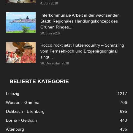
4. Juni 2018
Interkommunale Arbeit in der wachsenden
Stadt: Regionales Handlungskonzept des
Grünen Ringes...
20. Juni 2018
Rocco rockt jetzt Hutzencountry – Schützling
vom Fernsehkoch und Erzgebirgsoriginal
singt...
26. Dezember 2018
BELIEBTE KATEGORIE
Leipzig
1217
Wurzen - Grimma
706
Delitzsch - Eilenburg
695
Borna - Geithain
440
Altenburg
436