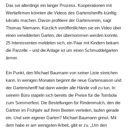
Das sei allerdings ein langer Prozess. Kooperationen mit
Werbefirmen könnten die ­Videos des Gartensheriffs künftig
lukrativ machen. Davon profitiere der Gartenverein, sagt
Thomas Niemann. Kürzlich veröffentlichten sie ein Video über
einen verwilderten Garten, der übernommen werden konnte.
25 Interessenten meldeten sich, ein Paar mit Kindern bekam
die Parzelle – und die Anlage ist um einen Schmuddelgarten
ärmer.
Ein Punkt, den Michael Baumann von seiner Liste streichen
kann. In wenigen Monaten beginnt die neue Gartensaison und
der Gartensheriff hat dann wieder alle Hände voll zu tun. In
seinem Büro stapeln sich bereits die Preise für die Tombola
zum Sommerfest. Die Bestellungen für Rindenmulch, den die
Gärtner im Frühjahr auf ihren Beeten verteilen, laufen gerade
ein. Und sein eigener Garten? Michael Baumann grinst. Mit
dem habe er am wenigsten Arbeit, gibt er zu. „Um den