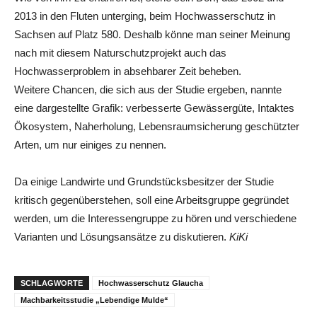
2013 in den Fluten unterging, beim Hochwasserschutz in
Sachsen auf Platz 580. Deshalb könne man seiner Meinung
nach mit diesem Naturschutzprojekt auch das
Hochwasserproblem in absehbarer Zeit beheben.
Weitere Chancen, die sich aus der Studie ergeben, nannte
eine dargestellte Grafik: verbesserte Gewässergüte, Intaktes
Ökosystem, Naherholung, Lebensraumsicherung geschützter
Arten, um nur einiges zu nennen.
Da einige Landwirte und Grundstücksbesitzer der Studie
kritisch gegenüberstehen, soll eine Arbeitsgruppe gegründet
werden, um die Interessengruppe zu hören und verschiedene
Varianten und Lösungsansätze zu diskutieren.
KiKi
SCHLAGWORTE
Hochwasserschutz Glaucha
Machbarkeitsstudie „Lebendige Mulde“