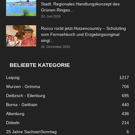
Stadt: Regionales Handlungskonzept des
Grünen Ringes...
20. Juni 2018
Rocco rockt jetzt Hutzencountry – Schützling
vom Fernsehkoch und Erzgebirgsoriginal
singt...
26. Dezember 2018
BELIEBTE KATEGORIE
Leipzig
1217
Wurzen - Grimma
706
Delitzsch - Eilenburg
695
Borna - Geithain
440
Altenburg
436
Döbeln
214
25 Jahre SachsenSonntag
6