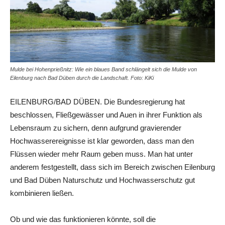
Mulde bei Hohenprießnitz: Wie ein blaues Band schlängelt sich die Mulde von
Eilenburg nach Bad Düben durch die Landschaft. Foto: KiKi
EILENBURG/BAD DÜBEN. Die Bundesregierung hat
beschlossen, Fließgewässer und Auen in ihrer Funktion als
Lebensraum zu sichern, denn aufgrund gravierender
Hochwasserereignisse ist klar geworden, dass man den
Flüssen wieder mehr Raum geben muss. Man hat unter
anderem festgestellt, dass sich im Bereich zwischen Eilenburg
und Bad Düben Naturschutz und Hochwasserschutz gut
kombinieren ließen.
Ob und wie das funktionieren könnte, soll die