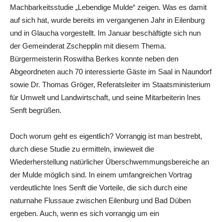
Machbarkeitsstudie „Lebendige Mulde“ zeigen. Was es damit
auf sich hat, wurde bereits im vergangenen Jahr in Eilenburg
und in Glaucha vorgestellt. Im Januar beschäftigte sich nun
der Gemeinderat Zschepplin mit diesem Thema.
Bürgermeisterin Roswitha Berkes konnte neben den
Abgeordneten auch 70 interessierte Gäste im Saal in Naundorf
sowie Dr. Thomas Gröger, Referatsleiter im Staatsministerium
für Umwelt und Landwirtschaft, und seine Mitarbeiterin Ines
Senft begrüßen.
Doch worum geht es eigentlich? Vorrangig ist man bestrebt,
durch diese Studie zu ermitteln, inwieweit die
Wiederherstellung natürlicher Überschwemmungsbereiche an
der Mulde möglich sind. In einem umfangreichen Vortrag
verdeutlichte Ines Senft die Vorteile, die sich durch eine
naturnahe Flussaue zwischen Eilenburg und Bad Düben
ergeben. Auch, wenn es sich vorrangig um ein