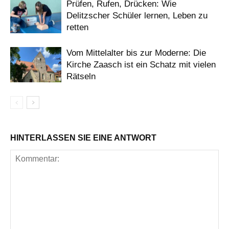
Prüfen, Rufen, Drücken: Wie
Delitzscher Schüler lernen, Leben zu
retten
Vom Mittelalter bis zur Moderne: Die
Kirche Zaasch ist ein Schatz mit vielen
Rätseln
HINTERLASSEN SIE EINE ANTWORT