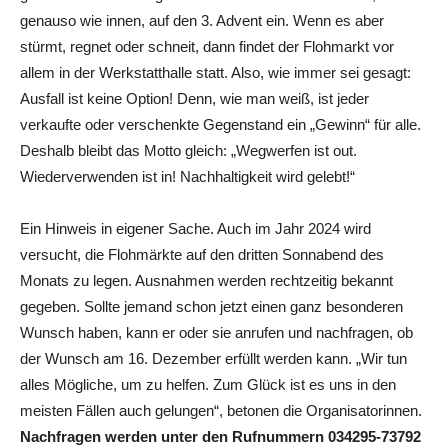
genauso wie innen, auf den 3. Advent ein. Wenn es aber
stürmt, regnet oder schneit, dann findet der Flohmarkt vor
allem in der Werkstatthalle statt. Also, wie immer sei gesagt:
Ausfall ist keine Option! Denn, wie man weiß, ist jeder
verkaufte oder verschenkte Gegenstand ein „Gewinn“ für alle.
Deshalb bleibt das Motto gleich: „Wegwerfen ist out.
Wiederverwenden ist in! Nachhaltigkeit wird gelebt!“
Ein Hinweis in eigener Sache. Auch im Jahr 2024 wird
versucht, die Flohmärkte auf den dritten Sonnabend des
Monats zu legen. Ausnahmen werden rechtzeitig bekannt
gegeben. Sollte jemand schon jetzt einen ganz besonderen
Wunsch haben, kann er oder sie anrufen und nachfragen, ob
der Wunsch am 16. Dezember erfüllt werden kann. „Wir tun
alles Mögliche, um zu helfen. Zum Glück ist es uns in den
meisten Fällen auch gelungen“, betonen die Organisatorinnen.
Nachfragen werden unter den Rufnummern 034295-73792