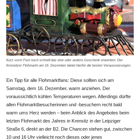
Kurz vorm Fest noch schnell das eine oder andere Geschenk erwerben: Der
Krensitzer Flohmarkt am 16. Dezember bietet hierfür die besten Voraussetzungen.
Ein Tipp für alle Flohmarktfans: Diese sollten sich am
Samstag, dem 16. Dezember, warm anziehen. Der
voraussichtlich kühlen Temperaturen wegen. Allerdings dürfte
allen Flohmarktbesucherinnen und -besuchern recht bald
warm ums Herz werden – beim Anblick des Angebotes beim
letzten Flohmarkt des Jahres in Krensitz in der Leipziger
Straße 6, direkt an der B2. Die Chancen stehen gut, zwischen
10 und 16 Uhr vielleicht noch dieses oder jenes