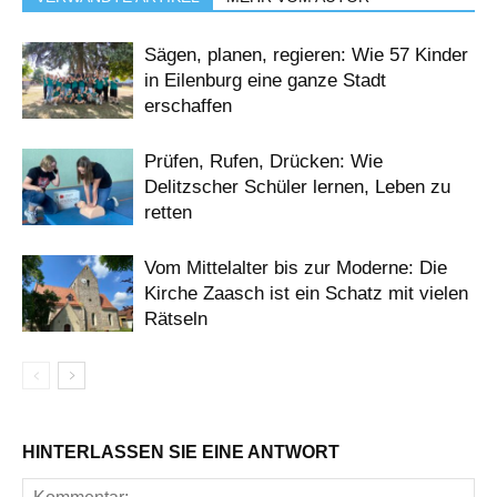
Sägen, planen, regieren: Wie 57 Kinder
in Eilenburg eine ganze Stadt
erschaffen
Prüfen, Rufen, Drücken: Wie
Delitzscher Schüler lernen, Leben zu
retten
Vom Mittelalter bis zur Moderne: Die
Kirche Zaasch ist ein Schatz mit vielen
Rätseln
HINTERLASSEN SIE EINE ANTWORT