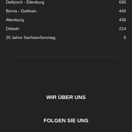
Delitzsch - Eilenburg
695
Borna - Geithain
440
Altenburg
436
Döbeln
214
25 Jahre SachsenSonntag
6
WIR ÜBER UNS
FOLGEN SIE UNS