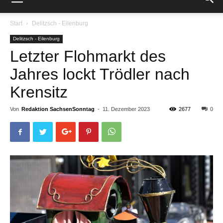
Start
Delitzsch - Eilenburg
Delitzsch - Eilenburg
Letzter Flohmarkt des
Jahres lockt Trödler nach
Krensitz
Von
Redaktion SachsenSonntag
-
11. Dezember 2023
2677
0