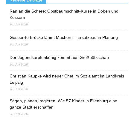
Neueste Beiträge
Ran an die Schere: Obstbaumschnitt-Kurse in Döben und
Kössern
28. Juli 2026
Gesperrte Brücke lähmt Machern – Ersatzbau in Planung
28. Juli 2026
Der Jugendkarpfenkönig kommt aus Großpötzschau
28. Juli 2026
Christian Kaupke wird neuer Chef im Sozialamt im Landkreis
Leipzig
28. Juli 2026
Sägen, planen, regieren: Wie 57 Kinder in Eilenburg eine
ganze Stadt erschaffen
28. Juli 2026