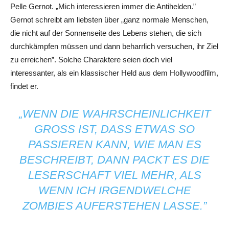
Pelle Gernot. „Mich interessieren immer die Antihelden.”
Gernot schreibt am liebsten über „ganz normale Menschen,
die nicht auf der Sonnenseite des Lebens stehen, die sich
durchkämpfen müssen und dann beharrlich versuchen, ihr Ziel
zu erreichen”. Solche Charaktere seien doch viel
interessanter, als ein klassischer Held aus dem Hollywoodfilm,
findet er.
„WENN DIE WAHRSCHEINLICHKEIT
GROSS IST, DASS ETWAS SO P
ASSIEREN KANN, WIE MAN ES B
ESCHREIBT, DANN PACKT ES DIE L
ESERSCHAFT VIEL MEHR, ALS W
ENN ICH IRGENDWELCHE Z
OMBIES AUFERSTEHEN LASSE.”