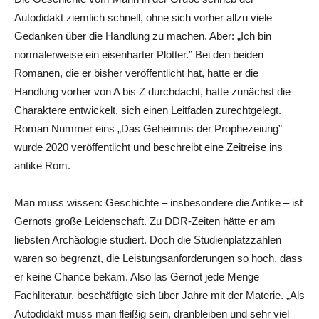
Autodidakt ziemlich schnell, ohne sich vorher allzu viele
Gedanken über die Handlung zu machen. Aber: „Ich bin
normalerweise ein eisenharter Plotter.” Bei den beiden
Romanen, die er bisher veröffentlicht hat, hatte er die
Handlung vorher von A bis Z durchdacht, hatte zunächst die
Charaktere entwickelt, sich einen Leitfaden zurechtgelegt.
Roman Nummer eins „Das Geheimnis der Prophezeiung”
wurde 2020 veröffentlicht und beschreibt eine Zeitreise ins
antike Rom.
Man muss wissen: Geschichte – insbesondere die Antike – ist
Gernots große Leidenschaft. Zu DDR-Zeiten hätte er am
liebsten Archäologie studiert. Doch die Studienplatzzahlen
waren so begrenzt, die Leistungsanforderungen so hoch, dass
er keine Chance bekam. Also las Gernot jede Menge
Fachliteratur, beschäftigte sich über Jahre mit der Materie. „Als
Autodidakt muss man fleißig sein, dranbleiben und sehr viel