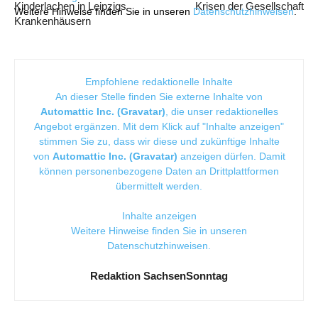
Kinderlachen in Leipzigs
Krisen der Gesellschaft
Weitere Hinweise finden Sie in unseren
Datenschutzhinweisen
.
Krankenhäusern
Empfohlene redaktionelle Inhalte
An dieser Stelle finden Sie externe Inhalte von
Automattic Inc. (Gravatar)
, die unser redaktionelles
Angebot ergänzen. Mit dem Klick auf "Inhalte anzeigen"
stimmen Sie zu, dass wir diese und zukünftige Inhalte
von
Automattic Inc. (Gravatar)
anzeigen dürfen. Damit
können personenbezogene Daten an Drittplattformen
übermittelt werden.
Inhalte anzeigen
Weitere Hinweise finden Sie in unseren
Datenschutzhinweisen
.
Redaktion SachsenSonntag