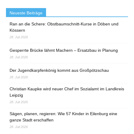
Neueste Beiträge
Ran an die Schere: Obstbaumschnitt-Kurse in Döben und
Kössern
28. Juli 2026
Gesperrte Brücke lähmt Machern – Ersatzbau in Planung
28. Juli 2026
Der Jugendkarpfenkönig kommt aus Großpötzschau
28. Juli 2026
Christian Kaupke wird neuer Chef im Sozialamt im Landkreis
Leipzig
28. Juli 2026
Sägen, planen, regieren: Wie 57 Kinder in Eilenburg eine
ganze Stadt erschaffen
28. Juli 2026