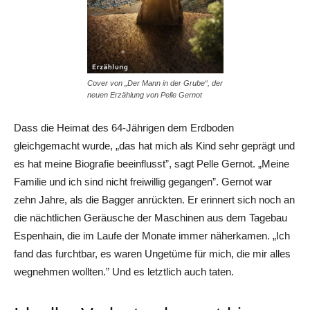
Cover von „Der Mann in der Grube“, der
neuen Erzählung von Pelle Gernot
Dass die Heimat des 64-Jährigen dem Erdboden
gleichgemacht wurde, „das hat mich als Kind sehr geprägt und
es hat meine Biografie beeinflusst”, sagt Pelle Gernot. „Meine
Familie und ich sind nicht freiwillig gegangen”. Gernot war
zehn Jahre, als die Bagger anrückten. Er erinnert sich noch an
die nächtlichen Geräusche der Maschinen aus dem Tagebau
Espenhain, die im Laufe der Monate immer näherkamen. „Ich
fand das furchtbar, es waren Ungetüme für mich, die mir alles
wegnehmen wollten.” Und es letztlich auch taten.