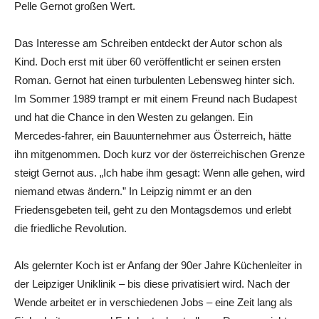
Pelle Gernot großen Wert.
Das Interesse am Schreiben entdeckt der Autor schon als
Kind. Doch erst mit über 60 veröffentlicht er seinen ersten
Roman. Gernot hat einen turbulenten Lebensweg hinter sich.
Im Sommer 1989 trampt er mit einem Freund nach Budapest
und hat die Chance in den Westen zu gelangen. Ein
Mercedes-fahrer, ein Bauunternehmer aus Österreich, hätte
ihn mitgenommen. Doch kurz vor der österreichischen Grenze
steigt Gernot aus. „Ich habe ihm gesagt: Wenn alle gehen, wird
niemand etwas ändern.” In Leipzig nimmt er an den
Friedensgebeten teil, geht zu den Montagsdemos und erlebt
die friedliche Revolution.
Als gelernter Koch ist er Anfang der 90er Jahre Küchenleiter in
der Leipziger Uniklinik – bis diese privatisiert wird. Nach der
Wende arbeitet er in verschiedenen Jobs – eine Zeit lang als