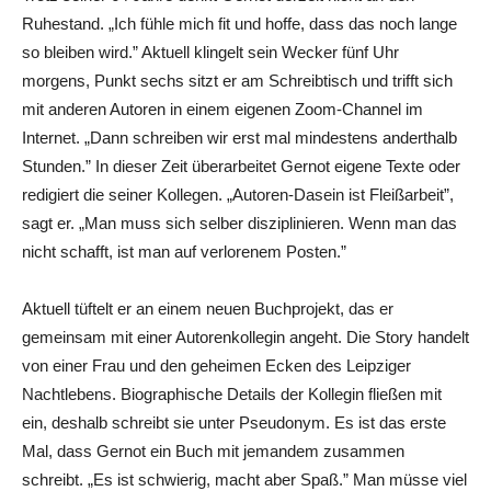
Ruhestand. „Ich fühle mich fit und hoffe, dass das noch lange
so bleiben wird.” Aktuell klingelt sein Wecker fünf Uhr
morgens, Punkt sechs sitzt er am Schreibtisch und trifft sich
mit anderen Autoren in einem eigenen Zoom-Channel im
Internet. „Dann schreiben wir erst mal mindestens anderthalb
Stunden.” In dieser Zeit überarbeitet Gernot eigene Texte oder
redigiert die seiner Kollegen. „Autoren-Dasein ist Fleißarbeit”,
sagt er. „Man muss sich selber disziplinieren. Wenn man das
nicht schafft, ist man auf verlorenem Posten.”
Aktuell tüftelt er an einem neuen Buchprojekt, das er
gemeinsam mit einer Autorenkollegin angeht. Die Story handelt
von einer Frau und den geheimen Ecken des Leipziger
Nachtlebens. Biographische Details der Kollegin fließen mit
ein, deshalb schreibt sie unter Pseudonym. Es ist das erste
Mal, dass Gernot ein Buch mit jemandem zusammen
schreibt. „Es ist schwierig, macht aber Spaß.” Man müsse viel