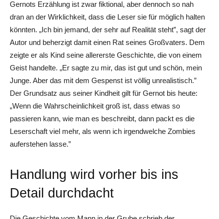
Gernots Erzählung ist zwar fiktional, aber dennoch so nah
dran an der Wirklichkeit, dass die Leser sie für möglich halten
könnten. „Ich bin jemand, der sehr auf Realität steht”, sagt der
Autor und beherzigt damit einen Rat seines Großvaters. Dem
zeigte er als Kind seine allererste Geschichte, die von einem
Geist handelte. „Er sagte zu mir, das ist gut und schön, mein
Junge. Aber das mit dem Gespenst ist völlig unrealistisch.”
Der Grundsatz aus seiner Kindheit gilt für Gernot bis heute:
„Wenn die Wahrscheinlichkeit groß ist, dass etwas so
passieren kann, wie man es beschreibt, dann packt es die
Leserschaft viel mehr, als wenn ich irgendwelche Zombies
auferstehen lasse.”
Handlung wird vorher bis ins
Detail durchdacht
Die Geschichte vom Mann in der Grube schrieb der