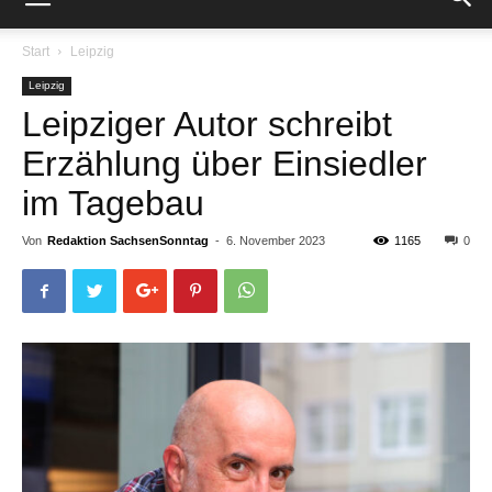
Start
Leipzig
Leipzig
Leipziger Autor schreibt
Erzählung über Einsiedler
im Tagebau
Von
Redaktion SachsenSonntag
-
6. November 2023
1165
0