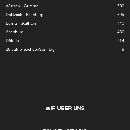
Wurzen - Grimma
706
Delitzsch - Eilenburg
695
Borna - Geithain
440
Altenburg
436
Döbeln
214
25 Jahre SachsenSonntag
6
WIR ÜBER UNS