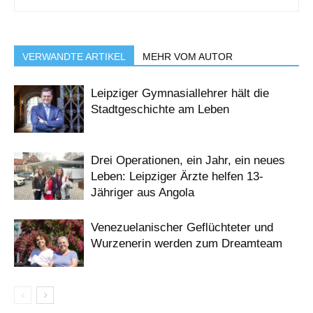
VERWANDTE ARTIKEL
MEHR VOM AUTOR
Leipziger Gymnasiallehrer hält die
Stadtgeschichte am Leben
Drei Operationen, ein Jahr, ein neues
Leben: Leipziger Ärzte helfen 13-
Jähriger aus Angola
Venezuelanischer Geflüchteter und
Wurzenerin werden zum Dreamteam