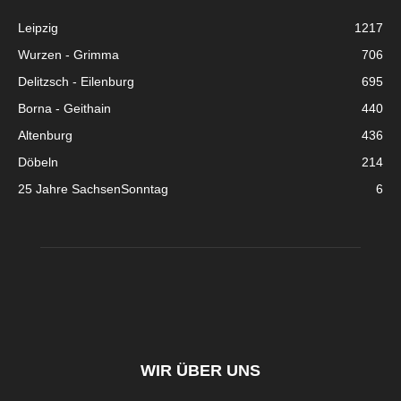
Leipzig
1217
Wurzen - Grimma
706
Delitzsch - Eilenburg
695
Borna - Geithain
440
Altenburg
436
Döbeln
214
25 Jahre SachsenSonntag
6
WIR ÜBER UNS