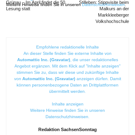
Grünau – Im April findet die 50.
Stilleben: Stippvisite beim
Weitere Hinweise finden Sie in unseren
Datenschutzhinweisen
.
Lesung statt
Malkurs an der
Markkleeberger
Volkshochschule
Empfohlene redaktionelle Inhalte
An dieser Stelle finden Sie externe Inhalte von
Automattic Inc. (Gravatar)
, die unser redaktionelles
Angebot ergänzen. Mit dem Klick auf "Inhalte anzeigen"
stimmen Sie zu, dass wir diese und zukünftige Inhalte
von
Automattic Inc. (Gravatar)
anzeigen dürfen. Damit
können personenbezogene Daten an Drittplattformen
übermittelt werden.
Inhalte anzeigen
Weitere Hinweise finden Sie in unseren
Datenschutzhinweisen
.
Redaktion SachsenSonntag