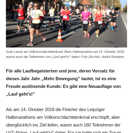
Gute Laune am Völkerschlachtdenkmal: Beim Halbmarathon am 14. Oktober 2018
waren auch die Teilnehmer von „Lauf geht’s!“ dabei. Foto (Archiv): André Kempner
Für alle Laufbegeisterten und jene, deren Vorsatz für
dieses Jahr Jahr „Mehr Bewegung“ lautet, ist es eine
Freude auslösende Kunde: Es gibt eine Neuauflage von
„Lauf geht’s!“
Als am 14. Oktober 2018 die Finisher des Leipziger
Halbmarathons am Völkerschlachtdenkmal erschöpft, aber
überglücklich ins Ziel liefen, waren auch 160 Teilnehmer der
LVZ-Aktion „Lauf geht’s!“ dabei. Für sie hatte sich ein Traum