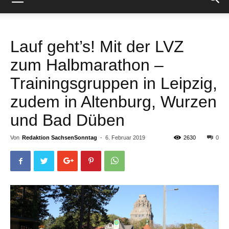
Lauf geht’s! Mit der LVZ
zum Halbmarathon –
Trainingsgruppen in Leipzig,
zudem in Altenburg, Wurzen
und Bad Düben
Von
Redaktion SachsenSonntag
-
6. Februar 2019
2630
0