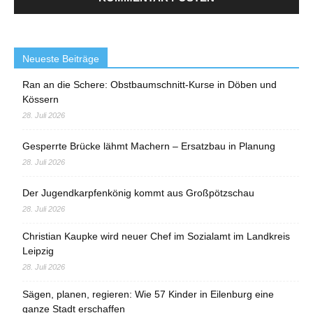
Neueste Beiträge
Ran an die Schere: Obstbaumschnitt-Kurse in Döben und
Kössern
28. Juli 2026
Gesperrte Brücke lähmt Machern – Ersatzbau in Planung
28. Juli 2026
Der Jugendkarpfenkönig kommt aus Großpötzschau
28. Juli 2026
Christian Kaupke wird neuer Chef im Sozialamt im Landkreis
Leipzig
28. Juli 2026
Sägen, planen, regieren: Wie 57 Kinder in Eilenburg eine
ganze Stadt erschaffen