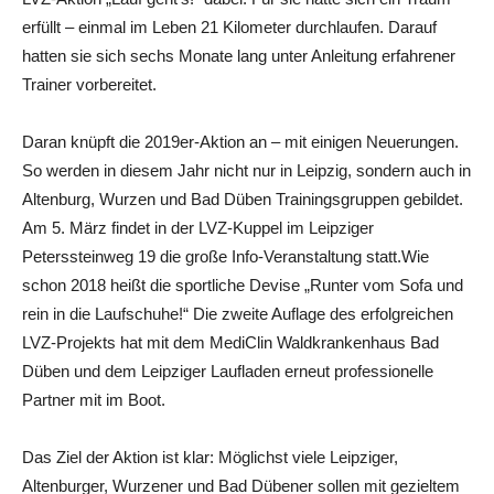
erfüllt – einmal im Leben 21 Kilometer durchlaufen. Darauf
hatten sie sich sechs Monate lang unter Anleitung erfahrener
Trainer vorbereitet.
Daran knüpft die 2019er-Aktion an – mit einigen Neuerungen.
So werden in diesem Jahr nicht nur in Leipzig, sondern auch in
Altenburg, Wurzen und Bad Düben Trainingsgruppen gebildet.
Am 5. März findet in der LVZ-Kuppel im Leipziger
Peterssteinweg 19 die große Info-Veranstaltung statt.Wie
schon 2018 heißt die sportliche Devise „Runter vom Sofa und
rein in die Laufschuhe!“ Die zweite Auflage des erfolgreichen
LVZ-Projekts hat mit dem MediClin Waldkrankenhaus Bad
Düben und dem Leipziger Laufladen erneut professionelle
Partner mit im Boot.
Das Ziel der Aktion ist klar: Möglichst viele Leipziger,
Altenburger, Wurzener und Bad Dübener sollen mit gezieltem