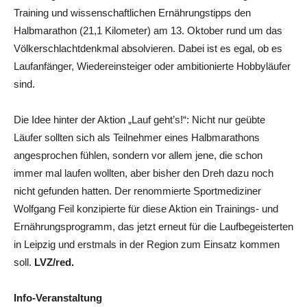
Training und wissenschaftlichen Ernährungstipps den
Halbmarathon (21,1 Kilometer) am 13. Oktober rund um das
Völkerschlachtdenkmal absolvieren. Dabei ist es egal, ob es
Laufanfänger, Wiedereinsteiger oder ambitionierte Hobbyläufer
sind.
Die Idee hinter der Aktion „Lauf geht’s!“: Nicht nur geübte
Läufer sollten sich als Teilnehmer eines Halbmarathons
angesprochen fühlen, sondern vor allem jene, die schon
immer mal laufen wollten, aber bisher den Dreh dazu noch
nicht gefunden hatten. Der renommierte Sportmediziner
Wolfgang Feil konzipierte für diese Aktion ein Trainings- und
Ernährungsprogramm, das jetzt erneut für die Laufbegeisterten
in Leipzig und erstmals in der Region zum Einsatz kommen
soll.
LVZ/red.
Info-Veranstaltung