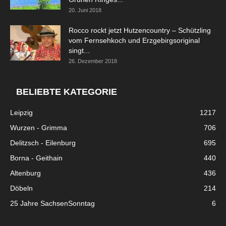
20. Juni 2018
Rocco rockt jetzt Hutzencountry – Schützling
vom Fernsehkoch und Erzgebirgsoriginal
singt...
26. Dezember 2018
BELIEBTE KATEGORIE
Leipzig
1217
Wurzen - Grimma
706
Delitzsch - Eilenburg
695
Borna - Geithain
440
Altenburg
436
Döbeln
214
25 Jahre SachsenSonntag
6