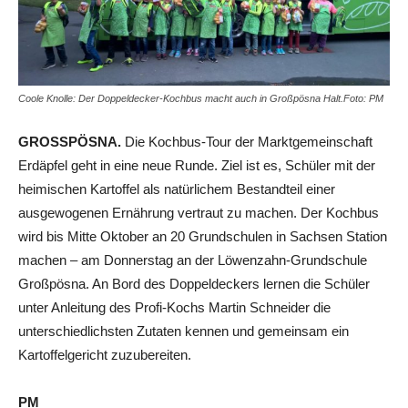
Coole Knolle: Der Doppeldecker-Kochbus macht auch in Großpösna Halt.Foto: PM
GROSSPÖSNA.
Die Kochbus-Tour der Marktgemeinschaft
Erdäpfel geht in eine neue Runde. Ziel ist es, Schüler mit der
heimischen Kartoffel als natürlichem Bestandteil einer
ausgewogenen Ernährung vertraut zu machen. Der Kochbus
wird bis Mitte Oktober an 20 Grundschulen in Sachsen Station
machen – am Donnerstag an der Löwenzahn-Grundschule
Großpösna. An Bord des Doppeldeckers lernen die Schüler
unter Anleitung des Profi-Kochs Martin Schneider die
unterschiedlichsten Zutaten kennen und gemeinsam ein
Kartoffelgericht zuzubereiten.
PM