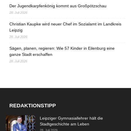
Der Jugendkarpfenkönig kommt aus Großpötzschau
28. Juli 2026
Christian Kaupke wird neuer Chef im Sozialamt im Landkreis
Leipzig
28. Juli 2026
Sägen, planen, regieren: Wie 57 Kinder in Eilenburg eine
ganze Stadt erschaffen
28. Juli 2026
REDAKTIONSTIPP
Leipziger Gymnasiallehrer hält die
Stadtgeschichte am Leben
28. Juli 2026