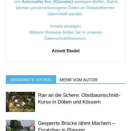
von
Automattic Inc. (Gravatar)
anzeigen dürfen. Damit
können personenbezogene Daten an Drittplattformen
übermittelt werden.
Inhalte anzeigen
Weitere Hinweise finden Sie in unseren
Datenschutzhinweisen
.
Annett Riedel
VERWANDTE ARTIKEL
MEHR VOM AUTOR
Ran an die Schere: Obstbaumschnitt-
Kurse in Döben und Kössern
Gesperrte Brücke lähmt Machern –
Ersatzbau in Planung