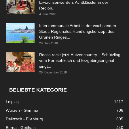
Erwachsenwerden: Achtklässler in der
Region...
4. Juni 2018
Interkommunale Arbeit in der wachsenden
Stadt: Regionales Handlungskonzept des
Grünen Ringes...
20. Juni 2018
Rocco rockt jetzt Hutzencountry – Schützling
vom Fernsehkoch und Erzgebirgsoriginal
singt...
26. Dezember 2018
BELIEBTE KATEGORIE
Leipzig
1217
Wurzen - Grimma
706
Delitzsch - Eilenburg
695
Borna - Geithain
440