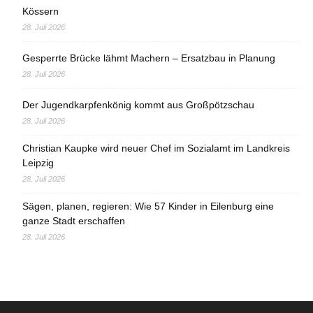
Kössern
28. Juli 2026
Gesperrte Brücke lähmt Machern – Ersatzbau in Planung
28. Juli 2026
Der Jugendkarpfenkönig kommt aus Großpötzschau
28. Juli 2026
Christian Kaupke wird neuer Chef im Sozialamt im Landkreis
Leipzig
28. Juli 2026
Sägen, planen, regieren: Wie 57 Kinder in Eilenburg eine
ganze Stadt erschaffen
28. Juli 2026