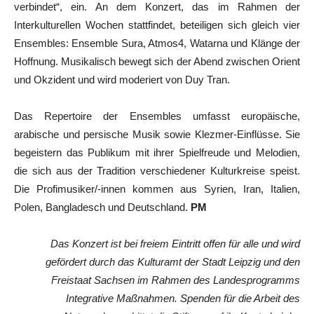
verbindet“, ein. An dem Konzert, das im Rahmen der
Interkulturellen Wochen stattfindet, beteiligen sich gleich vier
Ensembles: Ensemble Sura, Atmos4, Watarna und Klänge der
Hoffnung. Musikalisch bewegt sich der Abend zwischen Orient
und Okzident und wird moderiert von Duy Tran.
Das Repertoire der Ensembles umfasst europäische,
arabische und persische Musik sowie Klezmer-Einflüsse. Sie
begeistern das Publikum mit ihrer Spielfreude und Melodien,
die sich aus der Tradition verschiedener Kulturkreise speist.
Die Profimusiker/-innen kommen aus Syrien, Iran, Italien,
Polen, Bangladesch und Deutschland.
PM
Das Konzert ist bei freiem Eintritt offen für alle und wird
gefördert durch das Kulturamt der Stadt Leipzig und den
Freistaat Sachsen im Rahmen des Landesprogramms
Integrative Maßnahmen.
Spenden für die Arbeit des