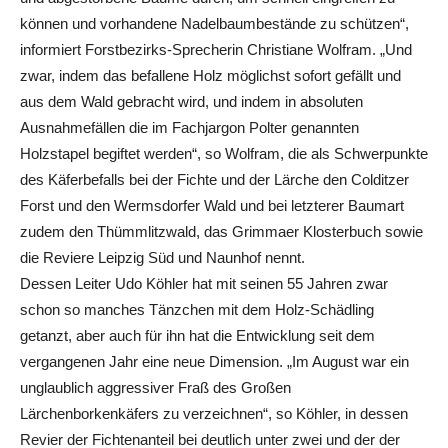
können und vorhandene Nadelbaumbestände zu schützen“,
informiert Forstbezirks-Sprecherin Christiane Wolfram. „Und
zwar, indem das befallene Holz möglichst sofort gefällt und
aus dem Wald gebracht wird, und indem in absoluten
Ausnahmefällen die im Fachjargon Polter genannten
Holzstapel begiftet werden“, so Wolfram, die als Schwerpunkte
des Käferbefalls bei der Fichte und der Lärche den Colditzer
Forst und den Wermsdorfer Wald und bei letzterer Baumart
zudem den Thümmlitzwald, das Grimmaer Klosterbuch sowie
die Reviere Leipzig Süd und Naunhof nennt.
Dessen Leiter Udo Köhler hat mit seinen 55 Jahren zwar
schon so manches Tänzchen mit dem Holz-Schädling
getanzt, aber auch für ihn hat die Entwicklung seit dem
vergangenen Jahr eine neue Dimension. „Im August war ein
unglaublich aggressiver Fraß des Großen
Lärchenborkenkäfers zu verzeichnen“, so Köhler, in dessen
Revier der Fichtenanteil bei deutlich unter zwei und der der