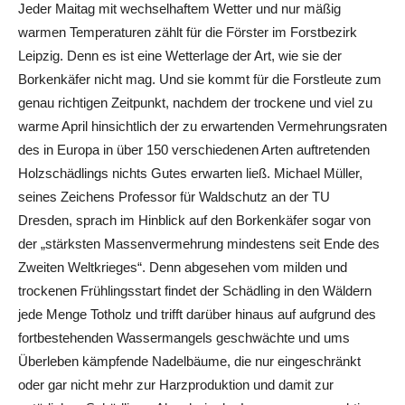
Jeder Maitag mit wechselhaftem Wetter und nur mäßig
warmen Temperaturen zählt für die Förster im Forstbezirk
Leipzig. Denn es ist eine Wetterlage der Art, wie sie der
Borkenkäfer nicht mag. Und sie kommt für die Forstleute zum
genau richtigen Zeitpunkt, nachdem der trockene und viel zu
warme April hinsichtlich der zu erwartenden Vermehrungsraten
des in Europa in über 150 verschiedenen Arten auftretenden
Holzschädlings nichts Gutes erwarten ließ. Michael Müller,
seines Zeichens Professor für Waldschutz an der TU
Dresden, sprach im Hinblick auf den Borkenkäfer sogar von
der „stärksten Massenvermehrung mindestens seit Ende des
Zweiten Weltkrieges“. Denn abgesehen vom milden und
trockenen Frühlingsstart findet der Schädling in den Wäldern
jede Menge Totholz und trifft darüber hinaus auf aufgrund des
fortbestehenden Wassermangels geschwächte und ums
Überleben kämpfende Nadelbäume, die nur eingeschränkt
oder gar nicht mehr zur Harzproduktion und damit zur