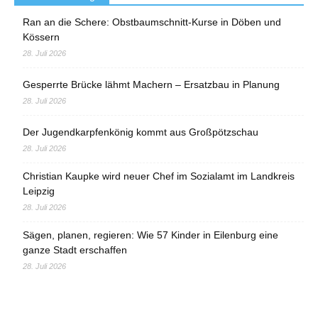
Ran an die Schere: Obstbaumschnitt-Kurse in Döben und
Kössern
28. Juli 2026
Gesperrte Brücke lähmt Machern – Ersatzbau in Planung
28. Juli 2026
Der Jugendkarpfenkönig kommt aus Großpötzschau
28. Juli 2026
Christian Kaupke wird neuer Chef im Sozialamt im Landkreis
Leipzig
28. Juli 2026
Sägen, planen, regieren: Wie 57 Kinder in Eilenburg eine
ganze Stadt erschaffen
28. Juli 2026