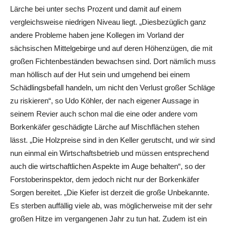
Lärche bei unter sechs Prozent und damit auf einem
vergleichsweise niedrigen Niveau liegt. „Diesbezüglich ganz
andere Probleme haben jene Kollegen im Vorland der
sächsischen Mittelgebirge und auf deren Höhenzügen, die mit
großen Fichtenbeständen bewachsen sind. Dort nämlich muss
man höllisch auf der Hut sein und umgehend bei einem
Schädlingsbefall handeln, um nicht den Verlust großer Schläge
zu riskieren“, so Udo Köhler, der nach eigener Aussage in
seinem Revier auch schon mal die eine oder andere vom
Borkenkäfer geschädigte Lärche auf Mischflächen stehen
lässt. „Die Holzpreise sind in den Keller gerutscht, und wir sind
nun einmal ein Wirtschaftsbetrieb und müssen entsprechend
auch die wirtschaftlichen Aspekte im Auge behalten“, so der
Forstoberinspektor, dem jedoch nicht nur der Borkenkäfer
Sorgen bereitet. „Die Kiefer ist derzeit die große Unbekannte.
Es sterben auffällig viele ab, was möglicherweise mit der sehr
großen Hitze im vergangenen Jahr zu tun hat. Zudem ist ein