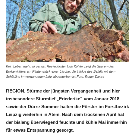
Kein Leben mehr, nirgends: Revierförster Udo Köhler zeigt die Spuren des
Borkenkäfers am Rindenstück einer Lärche, die infolge des Befalls mit dem
Schädling im vergangenen Jahr abgestorben ist.Foto: Roger Dietze
REGION. Stürme der jüngsten Vergangenheit und hier
insbesondere Sturmtief „Friederike“ vom Januar 2018
sowie der Dürre-Sommer halten die Förster im Forstbezirk
Leipzig weiterhin in Atem. Nach dem trockenen April hat
der bislang überwiegend feuchte und kühle Mai immerhin
für etwas Entspannung gesorgt.