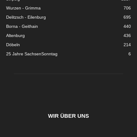
Wurzen - Grimma
706
Delitzsch - Eilenburg
695
Borna - Geithain
440
Altenburg
436
Döbeln
214
25 Jahre SachsenSonntag
6
WIR ÜBER UNS