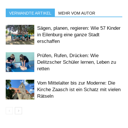
VERWANDTE ARTIKEL
MEHR VOM AUTOR
Sägen, planen, regieren: Wie 57 Kinder
in Eilenburg eine ganze Stadt
erschaffen
Prüfen, Rufen, Drücken: Wie
Delitzscher Schüler lernen, Leben zu
retten
Vom Mittelalter bis zur Moderne: Die
Kirche Zaasch ist ein Schatz mit vielen
Rätseln