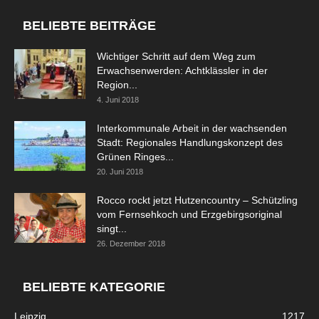
BELIEBTE BEITRÄGE
Wichtiger Schritt auf dem Weg zum
Erwachsenwerden: Achtklässler in der
Region...
4. Juni 2018
Interkommunale Arbeit in der wachsenden
Stadt: Regionales Handlungskonzept des
Grünen Ringes...
20. Juni 2018
Rocco rockt jetzt Hutzencountry – Schützling
vom Fernsehkoch und Erzgebirgsoriginal
singt...
26. Dezember 2018
BELIEBTE KATEGORIE
Leipzig
1217