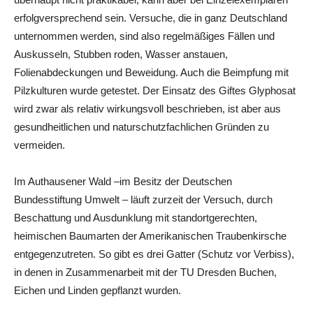
erfolgversprechend sein. Versuche, die in ganz Deutschland
unternommen werden, sind also regelmäßiges Fällen und
Auskusseln, Stubben roden, Wasser anstauen,
Folienabdeckungen und Beweidung. Auch die Beimpfung mit
Pilzkulturen wurde getestet. Der Einsatz des Giftes Glyphosat
wird zwar als relativ wirkungsvoll beschrieben, ist aber aus
gesundheitlichen und naturschutzfachlichen Gründen zu
vermeiden.
Im Authausener Wald –im Besitz der Deutschen
Bundesstiftung Umwelt – läuft zurzeit der Versuch, durch
Beschattung und Ausdunklung mit standortgerechten,
heimischen Baumarten der Amerikanischen Traubenkirsche
entgegenzutreten. So gibt es drei Gatter (Schutz vor Verbiss),
in denen in Zusammenarbeit mit der TU Dresden Buchen,
Eichen und Linden gepflanzt wurden.