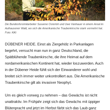
Die Bundesforstmitarbeiter Susanne Osterloh und Uwe Vanhauer in einem Areal im
Authausener Wald, wo sich die Amerikanische Traubenkirsche stark vermehrt hat.
Foto: KiKi
DÜBENER HEIDE. Einst als Ziergehölz in Parkanlagen
begehrt, versucht man nun in ganz Deutschland, die
Spätblühende Traubenkirsche, die ihre Heimat auf dem
nordamerikanischen Kontinent hat, wieder loszuwerden. Auch
in der Dübener Heide fühlt sich der Einwanderer wohl und
breitet sich immer weiter unkontrolliert aus. Die Amerikanische
Traubenkirsche gilt als invasiver Neophyt.
Um es gleich vorweg zu nehmen – das Gewächs ist nicht
unattraktiv. Im Frühjahr zeigt sich das Gewächs mit üppiger
Blütenpracht und jetzt im Herbst färbt sich das Laub ganz