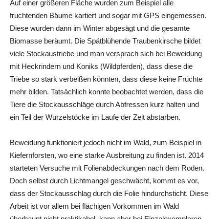
Auf einer größeren Fläche wurden zum Beispiel alle
fruchtenden Bäume kartiert und sogar mit GPS eingemessen.
Diese wurden dann im Winter abgesägt und die gesamte
Biomasse beräumt. Die Spätblühende Traubenkirsche bildet
viele Stockaustriebe und man versprach sich bei Beweidung
mit Heckrindern und Koniks (Wildpferden), dass diese die
Triebe so stark verbeißen könnten, dass diese keine Früchte
mehr bilden. Tatsächlich konnte beobachtet werden, dass die
Tiere die Stockausschläge durch Abfressen kurz halten und
ein Teil der Wurzelstöcke im Laufe der Zeit abstarben.
Beweidung funktioniert jedoch nicht im Wald, zum Beispiel in
Kiefernforsten, wo eine starke Ausbreitung zu finden ist. 2014
starteten Versuche mit Folienabdeckungen nach dem Roden.
Doch selbst durch Lichtmangel geschwächt, kommt es vor,
dass der Stockausschlag durch die Folie hindurchsticht. Diese
Arbeit ist vor allem bei flächigen Vorkommen im Wald
überhaupt nicht praktikabel, kann aber bei Einzelexemplaren