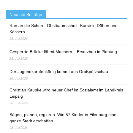
Neueste Beiträge
Ran an die Schere: Obstbaumschnitt-Kurse in Döben und
Kössern
28. Juli 2026
Gesperrte Brücke lähmt Machern – Ersatzbau in Planung
28. Juli 2026
Der Jugendkarpfenkönig kommt aus Großpötzschau
28. Juli 2026
Christian Kaupke wird neuer Chef im Sozialamt im Landkreis
Leipzig
28. Juli 2026
Sägen, planen, regieren: Wie 57 Kinder in Eilenburg eine
ganze Stadt erschaffen
28. Juli 2026