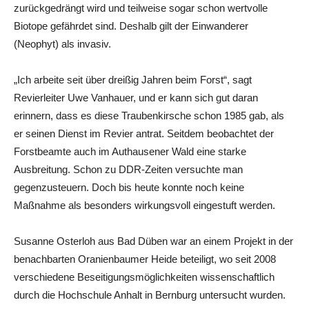
zurückgedrängt wird und teilweise sogar schon wertvolle
Biotope gefährdet sind. Deshalb gilt der Einwanderer
(Neophyt) als invasiv.
„Ich arbeite seit über dreißig Jahren beim Forst“, sagt
Revierleiter Uwe Vanhauer, und er kann sich gut daran
erinnern, dass es diese Traubenkirsche schon 1985 gab, als
er seinen Dienst im Revier antrat. Seitdem beobachtet der
Forstbeamte auch im Authausener Wald eine starke
Ausbreitung. Schon zu DDR-Zeiten versuchte man
gegenzusteuern. Doch bis heute konnte noch keine
Maßnahme als besonders wirkungsvoll eingestuft werden.
Susanne Osterloh aus Bad Düben war an einem Projekt in der
benachbarten Oranienbaumer Heide beteiligt, wo seit 2008
verschiedene Beseitigungsmöglichkeiten wissenschaftlich
durch die Hochschule Anhalt in Bernburg untersucht wurden.