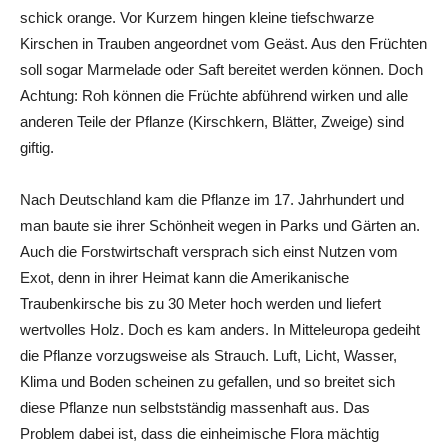
schick orange. Vor Kurzem hingen kleine tiefschwarze
Kirschen in Trauben angeordnet vom Geäst. Aus den Früchten
soll sogar Marmelade oder Saft bereitet werden können. Doch
Achtung: Roh können die Früchte abführend wirken und alle
anderen Teile der Pflanze (Kirschkern, Blätter, Zweige) sind
giftig.
Nach Deutschland kam die Pflanze im 17. Jahrhundert und
man baute sie ihrer Schönheit wegen in Parks und Gärten an.
Auch die Forstwirtschaft versprach sich einst Nutzen vom
Exot, denn in ihrer Heimat kann die Amerikanische
Traubenkirsche bis zu 30 Meter hoch werden und liefert
wertvolles Holz. Doch es kam anders. In Mitteleuropa gedeiht
die Pflanze vorzugsweise als Strauch. Luft, Licht, Wasser,
Klima und Boden scheinen zu gefallen, und so breitet sich
diese Pflanze nun selbstständig massenhaft aus. Das
Problem dabei ist, dass die einheimische Flora mächtig