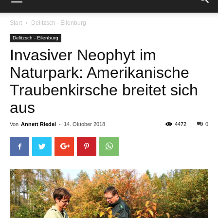
Start
Delitzsch - Eilenburg
Delitzsch - Eilenburg
Invasiver Neophyt im
Naturpark: Amerikanische
Traubenkirsche breitet sich
aus
Von
Annett Riedel
-
14. Oktober 2018
4472
0