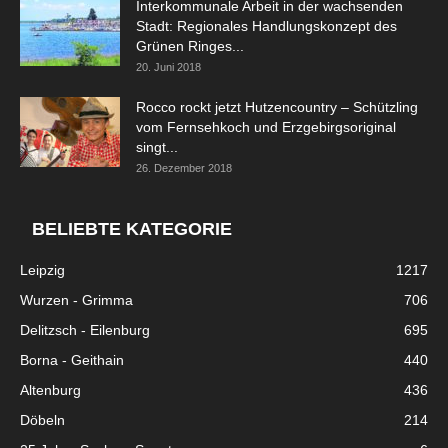
Interkommunale Arbeit in der wachsenden
Stadt: Regionales Handlungskonzept des
Grünen Ringes...
20. Juni 2018
Rocco rockt jetzt Hutzencountry – Schützling
vom Fernsehkoch und Erzgebirgsoriginal
singt...
26. Dezember 2018
BELIEBTE KATEGORIE
Leipzig
1217
Wurzen - Grimma
706
Delitzsch - Eilenburg
695
Borna - Geithain
440
Altenburg
436
Döbeln
214