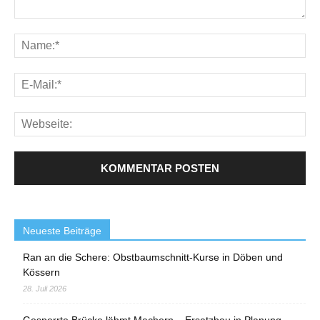
Neueste Beiträge
Ran an die Schere: Obstbaumschnitt-Kurse in Döben und
Kössern
28. Juli 2026
Gesperrte Brücke lähmt Machern – Ersatzbau in Planung