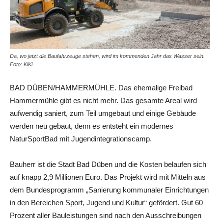
Da, wo jetzt die Baufahrzeuge stehen, wird im kommenden Jahr das Wasser sein.
Foto: KiKi
BAD DÜBEN/HAMMERMÜHLE. Das ehemalige Freibad
Hammermühle gibt es nicht mehr. Das gesamte Areal wird
aufwendig saniert, zum Teil umgebaut und einige Gebäude
werden neu gebaut, denn es entsteht ein modernes
NaturSportBad mit Jugendintegrationscamp.
Bauherr ist die Stadt Bad Düben und die Kosten belaufen sich
auf knapp 2,9 Millionen Euro. Das Projekt wird mit Mitteln aus
dem Bundesprogramm „Sanierung kommunaler Einrichtungen
in den Bereichen Sport, Jugend und Kultur“ gefördert. Gut 60
Prozent aller Bauleistungen sind nach den Ausschreibungen