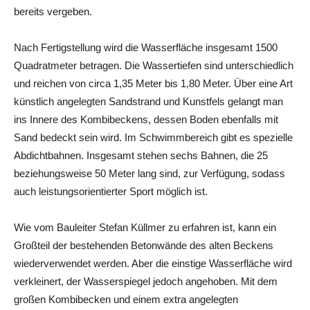
bereits vergeben.
Nach Fertigstellung wird die Wasserfläche insgesamt 1500
Quadratmeter betragen. Die Wassertiefen sind unterschiedlich
und reichen von circa 1,35 Meter bis 1,80 Meter. Über eine Art
künstlich angelegten Sandstrand und Kunstfels gelangt man
ins Innere des Kombibeckens, dessen Boden ebenfalls mit
Sand bedeckt sein wird. Im Schwimmbereich gibt es spezielle
Abdichtbahnen. Insgesamt stehen sechs Bahnen, die 25
beziehungsweise 50 Meter lang sind, zur Verfügung, sodass
auch leistungsorientierter Sport möglich ist.
Wie vom Bauleiter Stefan Küllmer zu erfahren ist, kann ein
Großteil der bestehenden Betonwände des alten Beckens
wiederverwendet werden. Aber die einstige Wasserfläche wird
verkleinert, der Wasserspiegel jedoch angehoben. Mit dem
großen Kombibecken und einem extra angelegten