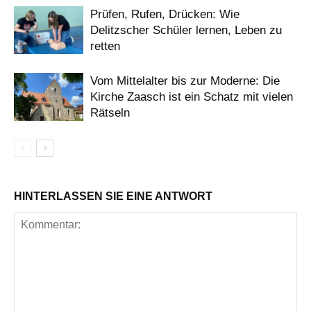
Prüfen, Rufen, Drücken: Wie
Delitzscher Schüler lernen, Leben zu
retten
Vom Mittelalter bis zur Moderne: Die
Kirche Zaasch ist ein Schatz mit vielen
Rätseln
HINTERLASSEN SIE EINE ANTWORT