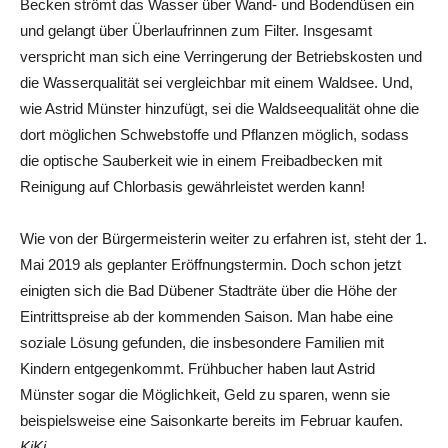
Becken strömt das Wasser über Wand- und Bodendüsen ein
und gelangt über Überlaufrinnen zum Filter. Insgesamt
verspricht man sich eine Verringerung der Betriebskosten und
die Wasserqualität sei vergleichbar mit einem Waldsee. Und,
wie Astrid Münster hinzufügt, sei die Waldseequalität ohne die
dort möglichen Schwebstoffe und Pflanzen möglich, sodass
die optische Sauberkeit wie in einem Freibadbecken mit
Reinigung auf Chlorbasis gewährleistet werden kann!
Wie von der Bürgermeisterin weiter zu erfahren ist, steht der 1.
Mai 2019 als geplanter Eröffnungstermin. Doch schon jetzt
einigten sich die Bad Dübener Stadträte über die Höhe der
Eintrittspreise ab der kommenden Saison. Man habe eine
soziale Lösung gefunden, die insbesondere Familien mit
Kindern entgegenkommt. Frühbucher haben laut Astrid
Münster sogar die Möglichkeit, Geld zu sparen, wenn sie
beispielsweise eine Saisonkarte bereits im Februar kaufen.
KiKi