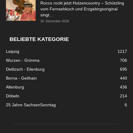
Rocco rockt jetzt Hutzencountry – Schützling
vom Fernsehkoch und Erzgebirgsoriginal
singt...
26. Dezember 2018
BELIEBTE KATEGORIE
Leipzig
1217
Wurzen - Grimma
706
Delitzsch - Eilenburg
695
Borna - Geithain
440
Altenburg
436
Döbeln
214
25 Jahre SachsenSonntag
6