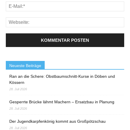
Neueste Beiträge
Ran an die Schere: Obstbaumschnitt-Kurse in Döben und
Kössern
28. Juli 2026
Gesperrte Brücke lähmt Machern – Ersatzbau in Planung
28. Juli 2026
Der Jugendkarpfenkönig kommt aus Großpötzschau
28. Juli 2026