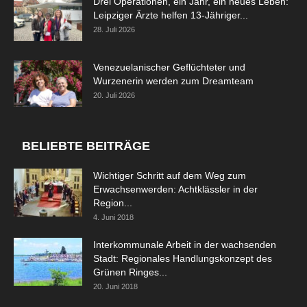
Drei Operationen, ein Jahr, ein neues Leben:
Leipziger Ärzte helfen 13-Jähriger...
28. Juli 2026
Venezuelanischer Geflüchteter und
Wurzenerin werden zum Dreamteam
20. Juli 2026
BELIEBTE BEITRÄGE
Wichtiger Schritt auf dem Weg zum
Erwachsenwerden: Achtklässler in der
Region...
4. Juni 2018
Interkommunale Arbeit in der wachsenden
Stadt: Regionales Handlungskonzept des
Grünen Ringes...
20. Juni 2018