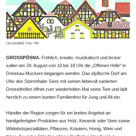
(Symbolbild) Foto: PM
GROSSPÖSNA.
Fröhlich, kreativ, musikalisch und lecker
sollen am 24. August von 10 bis 18 Uhr die „Offenen Höfe“ in
Dreiskau-Muckern begangen werden. Das idyllische Dorf am
Ufer des Störmthaler Sees mit seinen liebevoll sanierten
Dreiseithöfen öffnet zum wiederholten Mal seine Tore und lädt
herzlich zu einem bunten Familienfest für Jung und Alt ein.
Händler der Region sorgen für ein breites Angebot an
handgefertigten Produkten aus Holz, Keramik oder Stein sowie
Wildobstspezialitäten, Pflanzen, Kräutern, Honig, Wein und