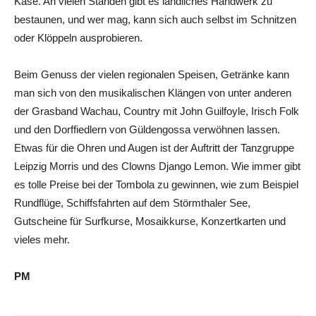
Käse. An vielen Ständen gibt es ländliches Handwerk zu
bestaunen, und wer mag, kann sich auch selbst im Schnitzen
oder Klöppeln ausprobieren.
Beim Genuss der vielen regionalen Speisen, Getränke kann
man sich von den musikalischen Klängen von unter anderen
der Grasband Wachau, Country mit John Guilfoyle, Irisch Folk
und den Dorffiedlern von Güldengossa verwöhnen lassen.
Etwas für die Ohren und Augen ist der Auftritt der Tanzgruppe
Leipzig Morris und des Clowns Django Lemon. Wie immer gibt
es tolle Preise bei der Tombola zu gewinnen, wie zum Beispiel
Rundflüge, Schiffsfahrten auf dem Störmthaler See,
Gutscheine für Surfkurse, Mosaikkurse, Konzertkarten und
vieles mehr.
PM