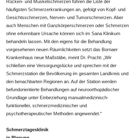
Rücken- und Muskelschmerzen führen die Liste der
häufigsten Schmerzerkrankungen an, gefolgt von Kopf- und
Gesichtsschmerzen, Nerven- und Tumorschmerzen. Aber
auch Menschen mit Ganzkörperschmerzen oder Schmerzen
ohne erkennbare Ursache können sich im Sana Klinikum
behandeln lassen. Mit den eigens für die Behandlung
vorgesehenen neuen Räumlichkeiten setzt das Bornaer
Krankenhaus neue Maßstäbe, meint Dr. Pracht: „Wir
schließen eine Versorgungslücke und sprechen mit der
Schmerzstation die Bevölkerung im gesamten Landkreis und
den benachbarten Regionen an. Auf der Station werden
befundorientierte Behandlungen auf neuroorthopädischer
Grundlage unter Einbeziehung manualmedizinisch-
funktioneller, schmerzmedizinischer und
psychotherapeutischer Methoden angewendet.“
Schmerztagesklinik
in Planung