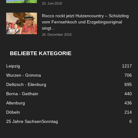
20. Juni 2018
Rocco rockt jetzt Hutzencountry – Schützling
vom Fernsehkoch und Erzgebirgsoriginal
singt...
26. Dezember 2018
BELIEBTE KATEGORIE
Leipzig
1217
Wurzen - Grimma
706
Delitzsch - Eilenburg
695
Borna - Geithain
440
Altenburg
436
Döbeln
214
25 Jahre SachsenSonntag
6