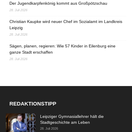
Der Jugendkarpfenkönig kommt aus Großpötzschau
28. Juli 2026
Christian Kaupke wird neuer Chef im Sozialamt im Landkreis
Leipzig
28. Juli 2026
Sägen, planen, regieren: Wie 57 Kinder in Eilenburg eine
ganze Stadt erschaffen
28. Juli 2026
REDAKTIONSTIPP
Leipziger Gymnasiallehrer hält die
Stadtgeschichte am Leben
28. Juli 2026