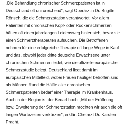
„Die Behandlung chronischer Schmerzpatienten ist in
Deutschland oft unzureichend“, sagt Oberärztin Dr. Brigitte
Rönsch, die die Schmerzstation verantwortet. Vor allem
Patienten mit chronischen Kopf- oder Rückenschmerzen
hätten oft einen jahrelangen Leidensweg hinter sich, bevor sie
einen Schmerztherapeuten aufsuchen. Die Betroffenen
nehmen für eine erfolgreiche Therapie oft lange Wege in Kauf
und das, obwohl jeder dritte deutsche Erwachsene unter
chronischen Schmerzen leidet, wie die offizielle europäische
Schmerzstudie belegt. Deutschland liegt damit im
europäischen Mittelfeld, wobei Frauen häufiger betroffen sind
als Männer. Rund die Hälfte aller chronischen
Schmerzpatienten bedarf einer Therapie im Krankenhaus.
Auch in der Region ist der Bedarf hoch: „Mit der Eröffnung
bzw. Erweiterung der Schmerzstation möchten wir auch die oft
langen Wartezeiten verkürzen“, erklärt Chefarzt Dr. Karsten
Pracht.