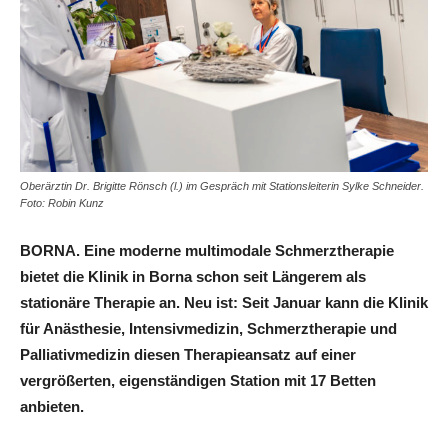
Oberärztin Dr. Brigitte Rönsch (l.) im Gespräch mit Stationsleiterin Sylke Schneider.
Foto: Robin Kunz
BORNA. Eine moderne multimodale Schmerztherapie
bietet die Klinik in Borna schon seit Längerem als
stationäre Therapie an. Neu ist: Seit Januar kann die Klinik
für Anästhesie, Intensivmedizin, Schmerztherapie und
Palliativmedizin diesen Therapieansatz auf einer
vergrößerten, eigenständigen Station mit 17 Betten
anbieten.