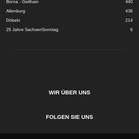
Borna - Geithain
440
Altenburg
436
Döbeln
214
25 Jahre SachsenSonntag
6
WIR ÜBER UNS
FOLGEN SIE UNS