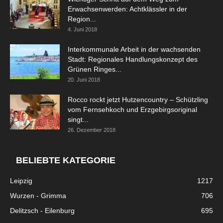
Erwachsenwerden: Achtklässler in der
Region...
4. Juni 2018
Interkommunale Arbeit in der wachsenden
Stadt: Regionales Handlungskonzept des
Grünen Ringes...
20. Juni 2018
Rocco rockt jetzt Hutzencountry – Schützling
vom Fernsehkoch und Erzgebirgsoriginal
singt...
26. Dezember 2018
BELIEBTE KATEGORIE
Leipzig
1217
Wurzen - Grimma
706
Delitzsch - Eilenburg
695