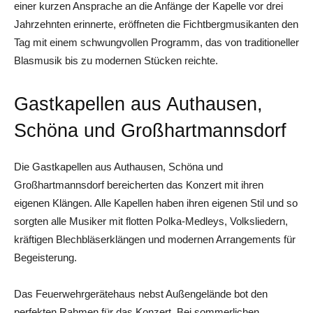
einer kurzen Ansprache an die Anfänge der Kapelle vor drei
Jahrzehnten erinnerte, eröffneten die Fichtbergmusikanten den
Tag mit einem schwungvollen Programm, das von traditioneller
Blasmusik bis zu modernen Stücken reichte.
Gastkapellen aus Authausen,
Schöna und Großhartmannsdorf
Die Gastkapellen aus Authausen, Schöna und
Großhartmannsdorf bereicherten das Konzert mit ihren
eigenen Klängen. Alle Kapellen haben ihren eigenen Stil und so
sorgten alle Musiker mit flotten Polka-Medleys, Volksliedern,
kräftigen Blechbläserklängen und modernen Arrangements für
Begeisterung.
Das Feuerwehrgerätehaus nebst Außengelände bot den
perfekten Rahmen für das Konzert. Bei sommerlichen