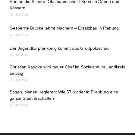
Ran an die Schere: Obstbaumschnitt-Kurse in Döben und
Kössern
28. Juli 2026
Gesperrte Brücke lähmt Machern – Ersatzbau in Planung
28. Juli 2026
Der Jugendkarpfenkönig kommt aus Großpötzschau
28. Juli 2026
Christian Kaupke wird neuer Chef im Sozialamt im Landkreis
Leipzig
28. Juli 2026
Sägen, planen, regieren: Wie 57 Kinder in Eilenburg eine
ganze Stadt erschaffen
28. Juli 2026