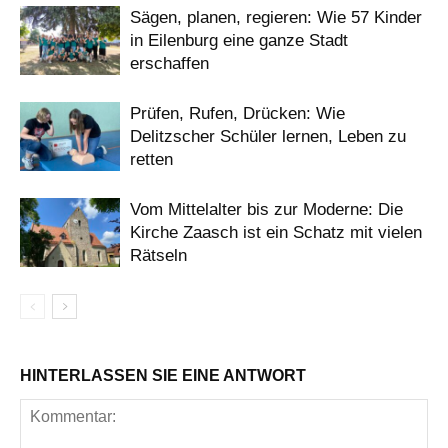
Sägen, planen, regieren: Wie 57 Kinder
in Eilenburg eine ganze Stadt
erschaffen
Prüfen, Rufen, Drücken: Wie
Delitzscher Schüler lernen, Leben zu
retten
Vom Mittelalter bis zur Moderne: Die
Kirche Zaasch ist ein Schatz mit vielen
Rätseln
HINTERLASSEN SIE EINE ANTWORT