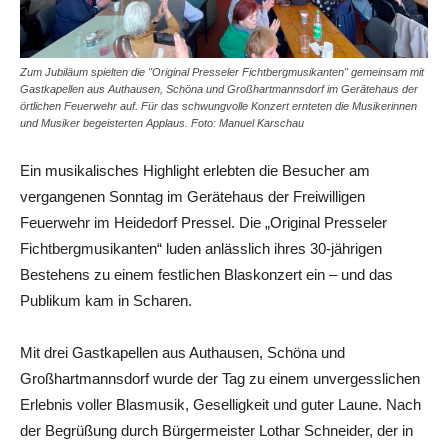
Zum Jubiläum spielten die "Original Presseler Fichtbergmusikanten" gemeinsam mit
Gastkapellen aus Authausen, Schöna und Großhartmannsdorf im Gerätehaus der
örtlichen Feuerwehr auf. Für das schwungvolle Konzert ernteten die Musikerinnen
und Musiker begeisterten Applaus. Foto: Manuel Karschau
Ein musikalisches Highlight erlebten die Besucher am
vergangenen Sonntag im Gerätehaus der Freiwilligen
Feuerwehr im Heidedorf Pressel. Die „Original Presseler
Fichtbergmusikanten“ luden anlässlich ihres 30-jährigen
Bestehens zu einem festlichen Blaskonzert ein – und das
Publikum kam in Scharen.
Mit drei Gastkapellen aus Authausen, Schöna und
Großhartmannsdorf wurde der Tag zu einem unvergesslichen
Erlebnis voller Blasmusik, Geselligkeit und guter Laune. Nach
der Begrüßung durch Bürgermeister Lothar Schneider, der in