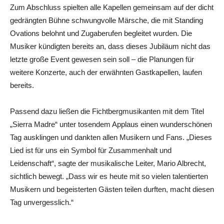
Zum Abschluss spielten alle Kapellen gemeinsam auf der dicht
gedrängten Bühne schwungvolle Märsche, die mit Standing
Ovations belohnt und Zugaberufen begleitet wurden. Die
Musiker kündigten bereits an, dass dieses Jubiläum nicht das
letzte große Event gewesen sein soll – die Planungen für
weitere Konzerte, auch der erwähnten Gastkapellen, laufen
bereits.
Passend dazu ließen die Fichtbergmusikanten mit dem Titel
„Sierra Madre“ unter tosendem Applaus einen wunderschönen
Tag ausklingen und dankten allen Musikern und Fans. „Dieses
Lied ist für uns ein Symbol für Zusammenhalt und
Leidenschaft“, sagte der musikalische Leiter, Mario Albrecht,
sichtlich bewegt. „Dass wir es heute mit so vielen talentierten
Musikern und begeisterten Gästen teilen durften, macht diesen
Tag unvergesslich.“