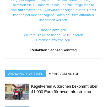
stimmen Sie zu, dass wir diese und zukünftige Inhalte
von
Automattic Inc. (Gravatar)
anzeigen dürfen. Damit
können personenbezogene Daten an Drittplattformen
übermittelt werden.
Inhalte anzeigen
Weitere Hinweise finden Sie in unseren
Datenschutzhinweisen
.
Redaktion SachsenSonntag
VERWANDTE ARTIKEL
MEHR VOM AUTOR
Kegelverein Altkirchen bekommt über
41.000 Euro für neue Infrastruktur