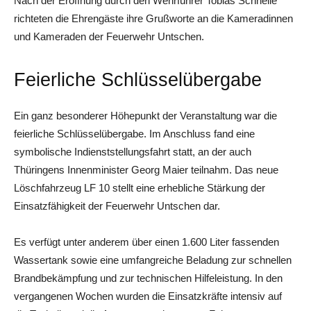
Nach der Eröffnung durch den Wehrführer Tobias Schnelle
richteten die Ehrengäste ihre Grußworte an die Kameradinnen
und Kameraden der Feuerwehr Untschen.
Feierliche Schlüsselübergabe
Ein ganz besonderer Höhepunkt der Veranstaltung war die
feierliche Schlüsselübergabe. Im Anschluss fand eine
symbolische Indienststellungsfahrt statt, an der auch
Thüringens Innenminister Georg Maier teilnahm. Das neue
Löschfahrzeug LF 10 stellt eine erhebliche Stärkung der
Einsatzfähigkeit der Feuerwehr Untschen dar.
Es verfügt unter anderem über einen 1.600 Liter fassenden
Wassertank sowie eine umfangreiche Beladung zur schnellen
Brandbekämpfung und zur technischen Hilfeleistung. In den
vergangenen Wochen wurden die Einsatzkräfte intensiv auf