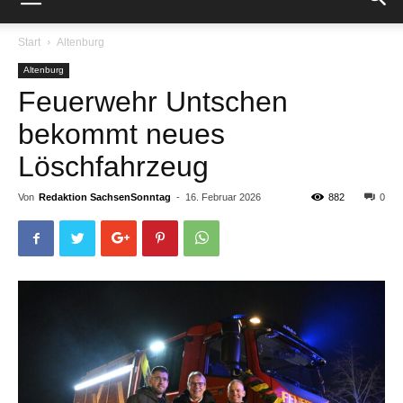
Start
Altenburg
Altenburg
Feuerwehr Untschen
bekommt neues
Löschfahrzeug
Von
Redaktion SachsenSonntag
-
16. Februar 2026
882
0