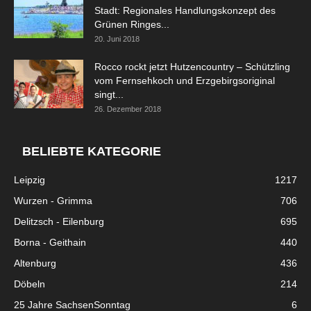
Stadt: Regionales Handlungskonzept des
Grünen Ringes...
20. Juni 2018
Rocco rockt jetzt Hutzencountry – Schützling
vom Fernsehkoch und Erzgebirgsoriginal
singt...
26. Dezember 2018
BELIEBTE KATEGORIE
Leipzig
1217
Wurzen - Grimma
706
Delitzsch - Eilenburg
695
Borna - Geithain
440
Altenburg
436
Döbeln
214
25 Jahre SachsenSonntag
6