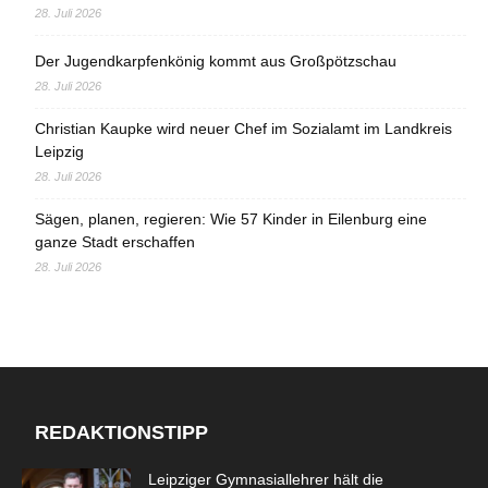
28. Juli 2026
Der Jugendkarpfenkönig kommt aus Großpötzschau
28. Juli 2026
Christian Kaupke wird neuer Chef im Sozialamt im Landkreis
Leipzig
28. Juli 2026
Sägen, planen, regieren: Wie 57 Kinder in Eilenburg eine
ganze Stadt erschaffen
28. Juli 2026
REDAKTIONSTIPP
Leipziger Gymnasiallehrer hält die