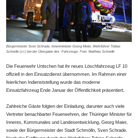
Bürgermeister Sven Schrade, Innenminister Georg Meier, Wehrführer Tobias
Schnelle (v.l.) bei der Übergabe des -Fahrzeugs. Foto: Matthias Schnelle
Die Feuerwehr Untschen hat ihr neues Löschfahrzeug LF 10
offiziell in den Einsatzdienst übernommen. Im Rahmen einer
feierlichen Indienststellung wurde das moderne
Einsatzfahrzeug Ende Januar der Öffentlichkeit präsentiert.
Zahlreiche Gäste folgten der Einladung, darunter auch viele
Vertreter benachbarter Feuerwehren, der Thüringer Minister für
Inneres, Kommunales und Landesentwicklung, Georg Maier,
sowie der Bürgermeister der Stadt Schmölln, Sven Schrade.