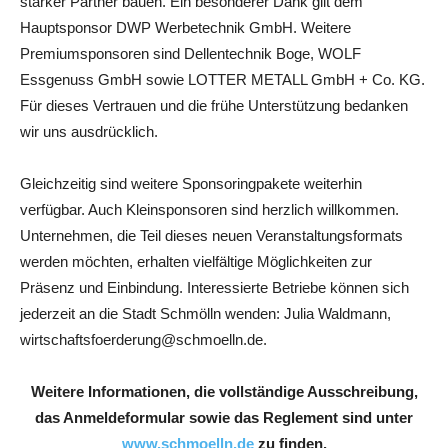
starker Partner bauen. Ein besonderer Dank gilt dem
Hauptsponsor DWP Werbetechnik GmbH. Weitere
Premiumsponsoren sind Dellentechnik Boge, WOLF
Essgenuss GmbH sowie LOTTER METALL GmbH + Co. KG.
Für dieses Vertrauen und die frühe Unterstützung bedanken
wir uns ausdrücklich.
Gleichzeitig sind weitere Sponsoringpakete weiterhin
verfügbar. Auch Kleinsponsoren sind herzlich willkommen.
Unternehmen, die Teil dieses neuen Veranstaltungsformats
werden möchten, erhalten vielfältige Möglichkeiten zur
Präsenz und Einbindung. Interessierte Betriebe können sich
jederzeit an die Stadt Schmölln wenden: Julia Waldmann,
wirtschaftsfoerderung@schmoelln.de.
Weitere Informationen, die vollständige Ausschreibung,
das Anmeldeformular sowie das Reglement sind unter
www.schmoelln.de
zu finden.