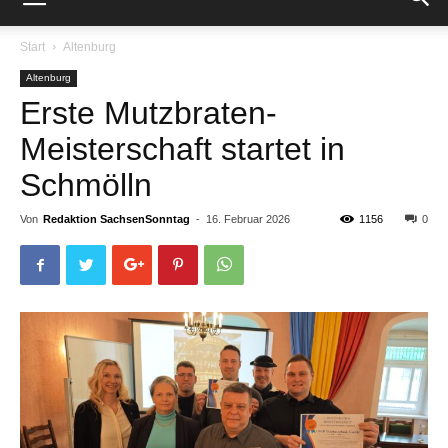
Start
Altenburg
Altenburg
Erste Mutzbraten-
Meisterschaft startet in
Schmölln
Von
Redaktion SachsenSonntag
-
16. Februar 2026
1156
0