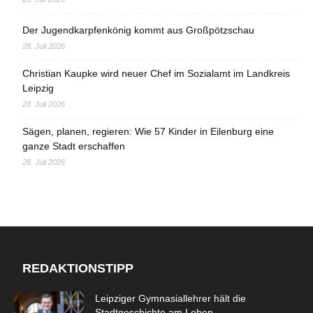
Der Jugendkarpfenkönig kommt aus Großpötzschau
28. Juli 2026
Christian Kaupke wird neuer Chef im Sozialamt im Landkreis
Leipzig
28. Juli 2026
Sägen, planen, regieren: Wie 57 Kinder in Eilenburg eine
ganze Stadt erschaffen
28. Juli 2026
REDAKTIONSTIPP
Leipziger Gymnasiallehrer hält die
Stadtgeschichte am Leben