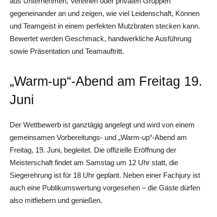
aus Unternehmen, Vereinen oder privaten Gruppen
gegeneinander an und zeigen, wie viel Leidenschaft, Können
und Teamgeist in einem perfekten Mutzbraten stecken kann.
Bewertet werden Geschmack, handwerkliche Ausführung
sowie Präsentation und Teamauftritt.
„Warm-up“-Abend am Freitag 19.
Juni
Der Wettbewerb ist ganztägig angelegt und wird von einem
gemeinsamen Vorbereitungs- und „Warm-up“-Abend am
Freitag, 19. Juni, begleitet. Die offizielle Eröffnung der
Meisterschaft findet am Samstag um 12 Uhr statt, die
Siegerehrung ist für 18 Uhr geplant. Neben einer Fachjury ist
auch eine Publikumswertung vorgesehen – die Gäste dürfen
also mitfiebern und genießen.