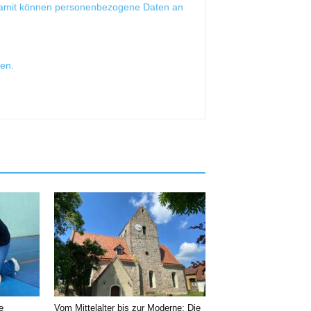
Damit können personenbezogene Daten an
sen
.
e
Vom Mittelalter bis zur Moderne: Die