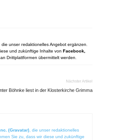
, die unser redaktionelles Angebot ergänzen.
diese und zukünftige Inhalte von
Facebook,
 Drittplattformen übermittelt werden.
Nächster Artikel
ter Böhnke liest in der Klosterkirche Grimma
nc. (Gravatar)
, die unser redaktionelles
mmen Sie zu, dass wir diese und zukünftige