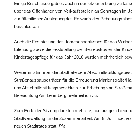
Einige Beschlüsse gab es auch in der letzten Sitzung zu fa
über das Offenhalten von Verkaufsstellen an Sonntagen im Ja
zur öffentlichen Auslegung des Entwurfs des Bebauungsplans
beschlossen.
Auch die Feststellung des Jahresabschlusses für das Wirtsc
Eilenburg sowie die Feststellung der Betriebskosten der Kind
Kindertagespflege für das Jahr 2018 wurden mehrheitlich bewil
Weiterhin stimmten die Stadträte dem Abschnittsbildungsbes
Straßenausbaubeiträgen für die Erneuerung Marienstraße/Ha
und Abschnittsbildungsbeschluss zur Erhebung von Straßen
Beleuchtung Am Lehmberg mehrheitlich zu.
Zum Ende der Sitzung dankten mehrere, nun ausgeschiedene S
Stadtverwaltung für die Zusammenarbeit. Am 8. Juli findet vor
neuen Stadtrates statt.
PM