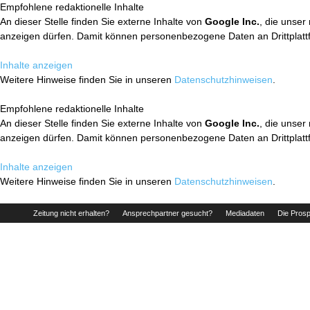
Empfohlene redaktionelle Inhalte
An dieser Stelle finden Sie externe Inhalte von
Google Inc.
, die unser
anzeigen dürfen. Damit können personenbezogene Daten an Drittplatt
Inhalte anzeigen
Weitere Hinweise finden Sie in unseren
Datenschutzhinweisen
.
Empfohlene redaktionelle Inhalte
An dieser Stelle finden Sie externe Inhalte von
Google Inc.
, die unser
anzeigen dürfen. Damit können personenbezogene Daten an Drittplatt
Inhalte anzeigen
Weitere Hinweise finden Sie in unseren
Datenschutzhinweisen
.
Zeitung nicht erhalten?
Ansprechpartner gesucht?
Mediadaten
Die Prosp