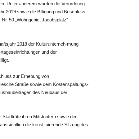
ssen. Unter anderem wurden die Verordnung
hr 2019 sowie die Billigung und Beschluss
 Nr. 50 „Wohngebiet Jacobsplatz“
haftsjahr 2018 der Kulturunterneh-mung
ertageseinrichtungen und der
ligt.
chluss zur Erhebung von
llesche Straße sowie dem Kostenspaltungs-
ausbaubeiträgen des Neubaus der
tadträte ihren Mitstreitern sowie der
aussichtlich die konstituierende Sitzung des