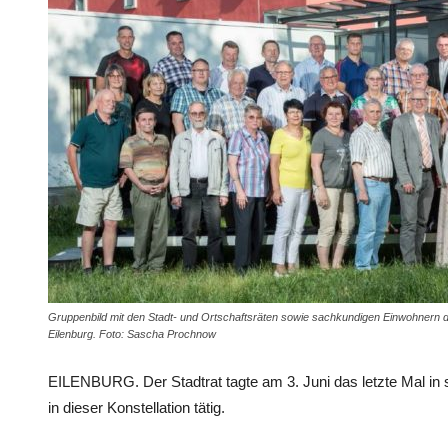
Gruppenbild mit den Stadt- und Ortschaftsräten sowie sachkundigen Einwohnern de
Eilenburg. Foto: Sascha Prochnow
EILENBURG. Der Stadtrat tagte am 3. Juni das letzte Mal in s
in dieser Konstellation tätig.