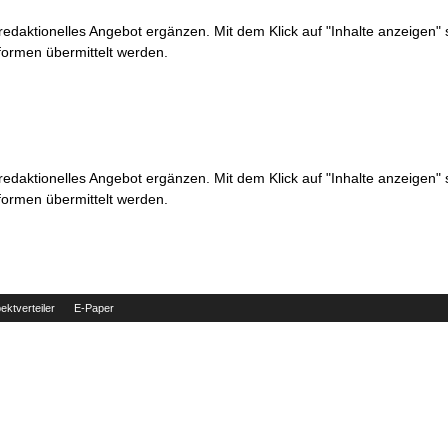
 redaktionelles Angebot ergänzen. Mit dem Klick auf "Inhalte anzeigen"
formen übermittelt werden.
 redaktionelles Angebot ergänzen. Mit dem Klick auf "Inhalte anzeigen"
formen übermittelt werden.
ektverteiler
E-Paper