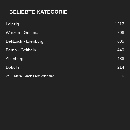
BELIEBTE KATEGORIE
Leipzig
1217
Wurzen - Grimma
706
Delitzsch - Eilenburg
695
Borna - Geithain
440
Altenburg
436
Döbeln
214
25 Jahre SachsenSonntag
6