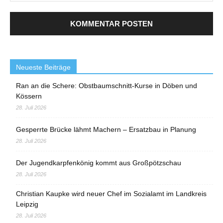
Neueste Beiträge
Ran an die Schere: Obstbaumschnitt-Kurse in Döben und
Kössern
28. Juli 2026
Gesperrte Brücke lähmt Machern – Ersatzbau in Planung
28. Juli 2026
Der Jugendkarpfenkönig kommt aus Großpötzschau
28. Juli 2026
Christian Kaupke wird neuer Chef im Sozialamt im Landkreis
Leipzig
28. Juli 2026