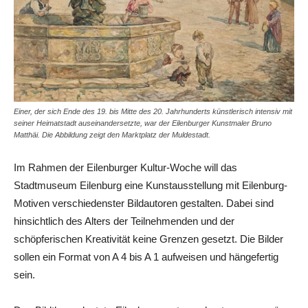
Einer, der sich Ende des 19. bis Mitte des 20. Jahrhunderts künstlerisch intensiv mit
seiner Heimatstadt auseinandersetzte, war der Eilenburger Kunstmaler Bruno
Matthäi. Die Abbildung zeigt den Marktplatz der Muldestadt.
Im Rahmen der Eilenburger Kultur-Woche will das
Stadtmuseum Eilenburg eine Kunstausstellung mit Eilenburg-
Motiven verschiedenster Bildautoren gestalten. Dabei sind
hinsichtlich des Alters der Teilnehmenden und der
schöpferischen Kreativität keine Grenzen gesetzt. Die Bilder
sollen ein Format von A 4 bis A 1 aufweisen und hängefertig
sein.