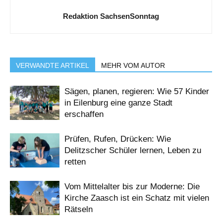
Redaktion SachsenSonntag
VERWANDTE ARTIKEL
MEHR VOM AUTOR
Sägen, planen, regieren: Wie 57 Kinder
in Eilenburg eine ganze Stadt
erschaffen
Prüfen, Rufen, Drücken: Wie
Delitzscher Schüler lernen, Leben zu
retten
Vom Mittelalter bis zur Moderne: Die
Kirche Zaasch ist ein Schatz mit vielen
Rätseln