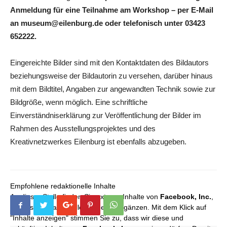
Anmeldung für eine Teilnahme am Workshop – per E-Mail
an museum@eilenburg.de oder telefonisch unter 03423
652222.
Eingereichte Bilder sind mit den Kontaktdaten des Bildautors
beziehungsweise der Bildautorin zu versehen, darüber hinaus
mit dem Bildtitel, Angaben zur angewandten Technik sowie zur
Bildgröße, wenn möglich. Eine schriftliche
Einverständniserklärung zur Veröffentlichung der Bilder im
Rahmen des Ausstellungsprojektes und des
Kreativnetzwerkes Eilenburg ist ebenfalls abzugeben.
Empfohlene redaktionelle Inhalte
An dieser Stelle finden Sie externe Inhalte von
Facebook, Inc.
,
die unser redaktionelles Angebot ergänzen. Mit dem Klick auf
"Inhalte anzeigen" stimmen Sie zu, dass wir diese und