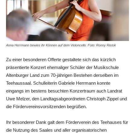
Anna Herrmann bewies ihr Können auf dem Violoncello. Foto: Ronny Ristok
Zu einer besonderen Offerte gestaltete sich das kürzlich
präsentierte Konzert ehemaliger Schüler der Musikschule
Altenburger Land zum 70-jährigen Bestehen derselben im
Teehaussaal. Schulleiterin Gabriele Herrmann konnte
eingangs im bestens besuchten Konzertraum auch Landrat
Uwe Melzer, den Landtagsabgeordneten Christoph Zippel und
die Fördervereinsvorsitzenden begrüßen.
Ihr besonderer Dank galt dem Förderverein des Teehauses für
die Nutzung des Saales und aller organisatorischen