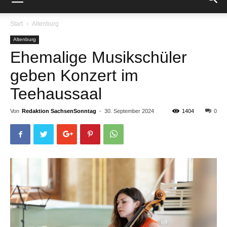
Start
Altenburg
Altenburg
Ehemalige Musikschüler
geben Konzert im
Teehaussaal
Von
Redaktion SachsenSonntag
-
30. September 2024
1404
0