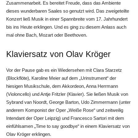
Zusammenarbeit. Es bereitet Freude, dass das Ambiente
dieses wunderbaren Saales so genutzt wird. Das zweigeteilte
Konzert ließ Musik in einer Spannbreite vom 17. Jahrhundert
bis ins Heute erklingen. Und es ging zu diesem Anlass auch
mal ohne Bach, Mozart oder Beethoven.
Klaviersatz von Olav Kröger
Vor der Pause gab es ein Wiedersehen mit Clara Starzetz
(Blockflöte), Karoline Meier auf dem „Urinstrument“ der
hiesigen Musikschule, dem Akkordeon, Anna Herrmann
(Violoncello) und Antje Fritzler (Klavier). Sie ließen Musik von
Sybrand van Noordt, George Barton, Udo Zimmermann (unter
anderem Komponist der Oper „Weiße Rose“ und zeitweilig
Intendant der Oper Leipzig) und Francesco Sartori mit dem
einfühlsamen „Time to say goodbye“ in einem Klaviersatz von
Olav Kröger erklingen.