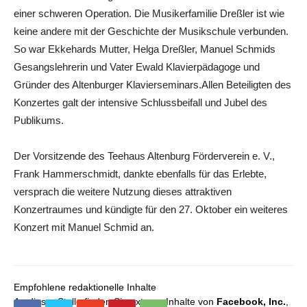
einer schweren Operation. Die Musikerfamilie Dreßler ist wie
keine andere mit der Geschichte der Musikschule verbunden.
So war Ekkehards Mutter, Helga Dreßler, Manuel Schmids
Gesangslehrerin und Vater Ewald Klavierpädagoge und
Gründer des Altenburger Klavierseminars.Allen Beteiligten des
Konzertes galt der intensive Schlussbeifall und Jubel des
Publikums.
Der Vorsitzende des Teehaus Altenburg Förderverein e. V.,
Frank Hammerschmidt, dankte ebenfalls für das Erlebte,
versprach die weitere Nutzung dieses attraktiven
Konzertraumes und kündigte für den 27. Oktober ein weiteres
Konzert mit Manuel Schmid an.
Empfohlene redaktionelle Inhalte
An dieser Stelle finden Sie externe Inhalte von
Facebook, Inc.
,