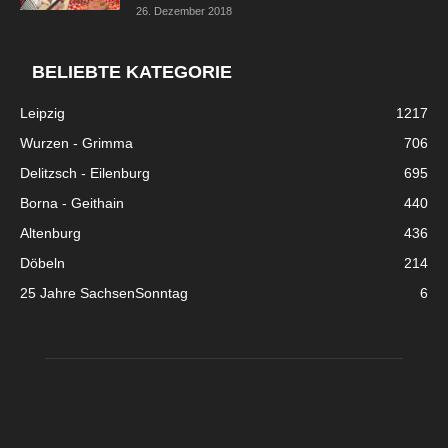
26. Dezember 2018
BELIEBTE KATEGORIE
Leipzig
1217
Wurzen - Grimma
706
Delitzsch - Eilenburg
695
Borna - Geithain
440
Altenburg
436
Döbeln
214
25 Jahre SachsenSonntag
6