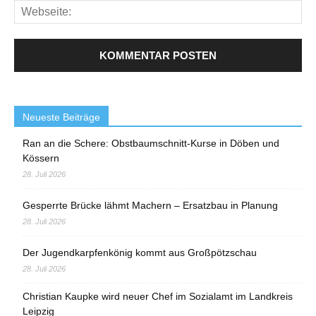
Neueste Beiträge
Ran an die Schere: Obstbaumschnitt-Kurse in Döben und
Kössern
28. Juli 2026
Gesperrte Brücke lähmt Machern – Ersatzbau in Planung
28. Juli 2026
Der Jugendkarpfenkönig kommt aus Großpötzschau
28. Juli 2026
Christian Kaupke wird neuer Chef im Sozialamt im Landkreis
Leipzig