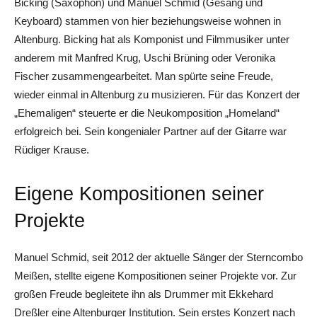
Bicking (Saxophon) und Manuel Schmid (Gesang und
Keyboard) stammen von hier beziehungsweise wohnen in
Altenburg. Bicking hat als Komponist und Filmmusiker unter
anderem mit Manfred Krug, Uschi Brüning oder Veronika
Fischer zusammengearbeitet. Man spürte seine Freude,
wieder einmal in Altenburg zu musizieren. Für das Konzert der
„Ehemaligen“ steuerte er die Neukomposition „Homeland“
erfolgreich bei. Sein kongenialer Partner auf der Gitarre war
Rüdiger Krause.
Eigene Kompositionen seiner
Projekte
Manuel Schmid, seit 2012 der aktuelle Sänger der Sterncombo
Meißen, stellte eigene Kompositionen seiner Projekte vor. Zur
großen Freude begleitete ihn als Drummer mit Ekkehard
Dreßler eine Altenburger Institution. Sein erstes Konzert nach