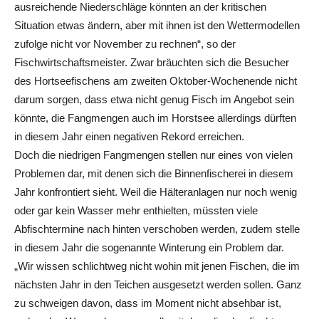
ausreichende Niederschläge könnten an der kritischen
Situation etwas ändern, aber mit ihnen ist den Wettermodellen
zufolge nicht vor November zu rechnen“, so der
Fischwirtschaftsmeister. Zwar bräuchten sich die Besucher
des Hortseefischens am zweiten Oktober-Wochenende nicht
darum sorgen, dass etwa nicht genug Fisch im Angebot sein
könnte, die Fangmengen auch im Horstsee allerdings dürften
in diesem Jahr einen negativen Rekord erreichen.
Doch die niedrigen Fangmengen stellen nur eines von vielen
Problemen dar, mit denen sich die Binnenfischerei in diesem
Jahr konfrontiert sieht. Weil die Hälteranlagen nur noch wenig
oder gar kein Wasser mehr enthielten, müssten viele
Abfischtermine nach hinten verschoben werden, zudem stelle
in diesem Jahr die sogenannte Winterung ein Problem dar.
„Wir wissen schlichtweg nicht wohin mit jenen Fischen, die im
nächsten Jahr in den Teichen ausgesetzt werden sollen. Ganz
zu schweigen davon, dass im Moment nicht absehbar ist,