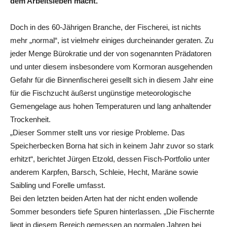
dem Arbeitsleben macht.
Doch in des 60-Jährigen Branche, der Fischerei, ist nichts
mehr „normal“, ist vielmehr einiges durcheinander geraten. Zu
jeder Menge Bürokratie und der von sogenannten Prädatoren
und unter diesem insbesondere vom Kormoran ausgehenden
Gefahr für die Binnenfischerei gesellt sich in diesem Jahr eine
für die Fischzucht äußerst ungünstige meteorologische
Gemengelage aus hohen Temperaturen und lang anhaltender
Trockenheit.
„Dieser Sommer stellt uns vor riesige Probleme. Das
Speicherbecken Borna hat sich in keinem Jahr zuvor so stark
erhitzt“, berichtet Jürgen Etzold, dessen Fisch-Portfolio unter
anderem Karpfen, Barsch, Schleie, Hecht, Maräne sowie
Saibling und Forelle umfasst.
Bei den letzten beiden Arten hat der nicht enden wollende
Sommer besonders tiefe Spuren hinterlassen. „Die Fischernte
liegt in diesem Bereich gemessen an normalen Jahren bei