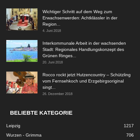
Wichtiger Schritt auf dem Weg zum
Erwachsenwerden: Achtklässler in der
Region...
4. Juni 2018
Interkommunale Arbeit in der wachsenden
Stadt: Regionales Handlungskonzept des
Grünen Ringes...
20. Juni 2018
Rocco rockt jetzt Hutzencountry – Schützling
vom Fernsehkoch und Erzgebirgsoriginal
singt...
26. Dezember 2018
BELIEBTE KATEGORIE
Leipzig
1217
Wurzen - Grimma
706