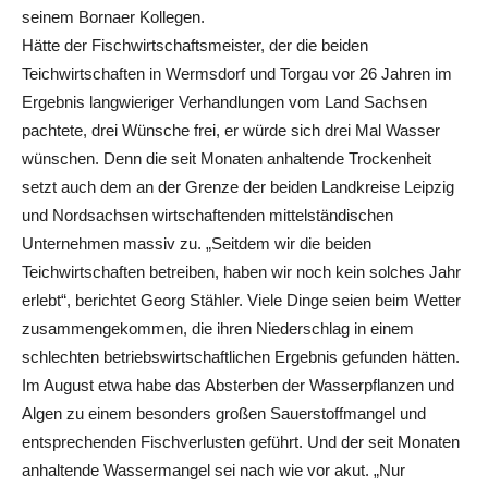
seinem Bornaer Kollegen.
Hätte der Fischwirtschaftsmeister, der die beiden
Teichwirtschaften in Wermsdorf und Torgau vor 26 Jahren im
Ergebnis langwieriger Verhandlungen vom Land Sachsen
pachtete, drei Wünsche frei, er würde sich drei Mal Wasser
wünschen. Denn die seit Monaten anhaltende Trockenheit
setzt auch dem an der Grenze der beiden Landkreise Leipzig
und Nordsachsen wirtschaftenden mittelständischen
Unternehmen massiv zu. „Seitdem wir die beiden
Teichwirtschaften betreiben, haben wir noch kein solches Jahr
erlebt“, berichtet Georg Stähler. Viele Dinge seien beim Wetter
zusammengekommen, die ihren Niederschlag in einem
schlechten betriebswirtschaftlichen Ergebnis gefunden hätten.
Im August etwa habe das Absterben der Wasserpflanzen und
Algen zu einem besonders großen Sauerstoffmangel und
entsprechenden Fischverlusten geführt. Und der seit Monaten
anhaltende Wassermangel sei nach wie vor akut. „Nur