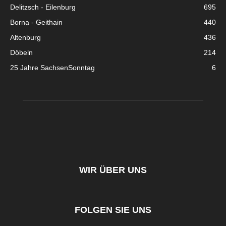
Delitzsch - Eilenburg
695
Borna - Geithain
440
Altenburg
436
Döbeln
214
25 Jahre SachsenSonntag
6
WIR ÜBER UNS
FOLGEN SIE UNS