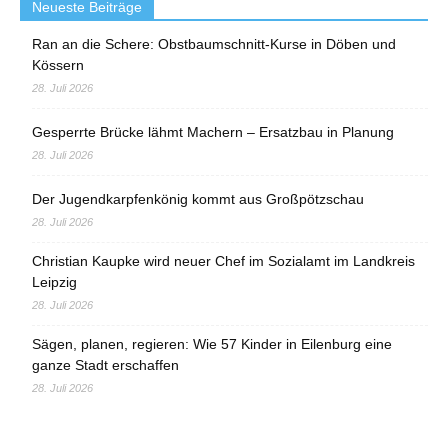
Neueste Beiträge
Ran an die Schere: Obstbaumschnitt-Kurse in Döben und
Kössern
28. Juli 2026
Gesperrte Brücke lähmt Machern – Ersatzbau in Planung
28. Juli 2026
Der Jugendkarpfenkönig kommt aus Großpötzschau
28. Juli 2026
Christian Kaupke wird neuer Chef im Sozialamt im Landkreis
Leipzig
28. Juli 2026
Sägen, planen, regieren: Wie 57 Kinder in Eilenburg eine
ganze Stadt erschaffen
28. Juli 2026