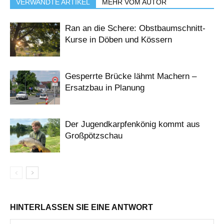
VERWANDTE ARTIKEL
MEHR VOM AUTOR
Ran an die Schere: Obstbaumschnitt-
Kurse in Döben und Kössern
Gesperrte Brücke lähmt Machern –
Ersatzbau in Planung
Der Jugendkarpfenkönig kommt aus
Großpötzschau
HINTERLASSEN SIE EINE ANTWORT