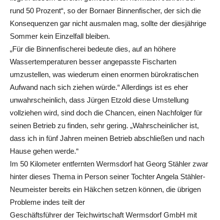
rund 50 Prozent“, so der Bornaer Binnenfischer, der sich die
Konsequenzen gar nicht ausmalen mag, sollte der diesjährige
Sommer kein Einzelfall bleiben.
„Für die Binnenfischerei bedeute dies, auf an höhere
Wassertemperaturen besser angepasste Fischarten
umzustellen, was wiederum einen enormen bürokratischen
Aufwand nach sich ziehen würde.“ Allerdings ist es eher
unwahrscheinlich, dass Jürgen Etzold diese Umstellung
vollziehen wird, sind doch die Chancen, einen Nachfolger für
seinen Betrieb zu finden, sehr gering. „Wahrscheinlicher ist,
dass ich in fünf Jahren meinen Betrieb abschließen und nach
Hause gehen werde.“
Im 50 Kilometer entfernten Wermsdorf hat Georg Stähler zwar
hinter dieses Thema in Person seiner Tochter Angela Stähler-
Neumeister bereits ein Häkchen setzen können, die übrigen
Probleme indes teilt der
Geschäftsführer der Teichwirtschaft Wermsdorf GmbH mit