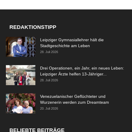
REDAKTIONSTIPP
Leipziger Gymnasiallehrer hält die
Stadtgeschichte am Leben
28. Juli 2026
Drei Operationen, ein Jahr, ein neues Leben:
Leipziger Ärzte helfen 13-Jähriger...
28. Juli 2026
Venezuelanischer Geflüchteter und
Wurzenerin werden zum Dreamteam
20. Juli 2026
BELIEBTE BEITRÄGE