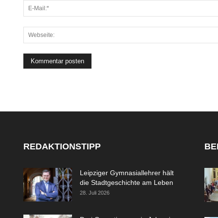
REDAKTIONSTIPP
BE
Leipziger Gymnasiallehrer hält
die Stadtgeschichte am Leben
28. Juli 2026