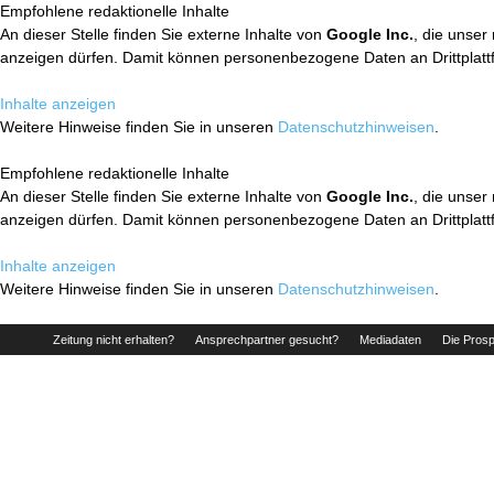
Empfohlene redaktionelle Inhalte
An dieser Stelle finden Sie externe Inhalte von
Google Inc.
, die unser
anzeigen dürfen. Damit können personenbezogene Daten an Drittplatt
Inhalte anzeigen
Weitere Hinweise finden Sie in unseren
Datenschutzhinweisen
.
Empfohlene redaktionelle Inhalte
An dieser Stelle finden Sie externe Inhalte von
Google Inc.
, die unser
anzeigen dürfen. Damit können personenbezogene Daten an Drittplatt
Inhalte anzeigen
Weitere Hinweise finden Sie in unseren
Datenschutzhinweisen
.
Zeitung nicht erhalten?
Ansprechpartner gesucht?
Mediadaten
Die Prosp