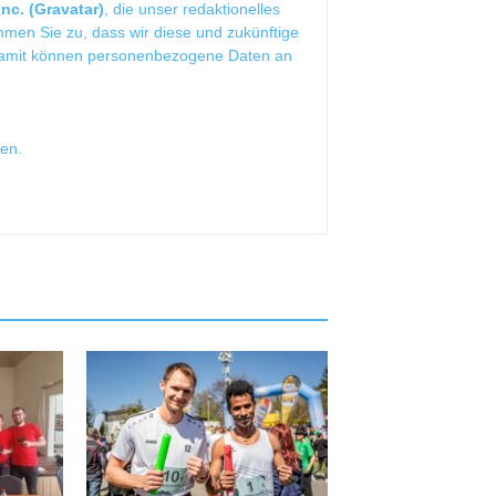
nc. (Gravatar)
, die unser redaktionelles
mmen Sie zu, dass wir diese und zukünftige
Damit können personenbezogene Daten an
sen
.