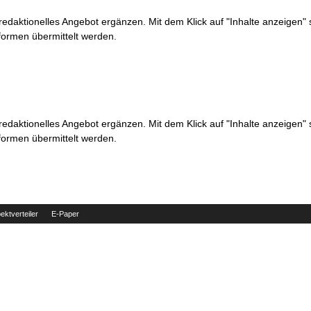
 redaktionelles Angebot ergänzen. Mit dem Klick auf "Inhalte anzeigen"
formen übermittelt werden.
 redaktionelles Angebot ergänzen. Mit dem Klick auf "Inhalte anzeigen"
formen übermittelt werden.
ektverteiler
E-Paper