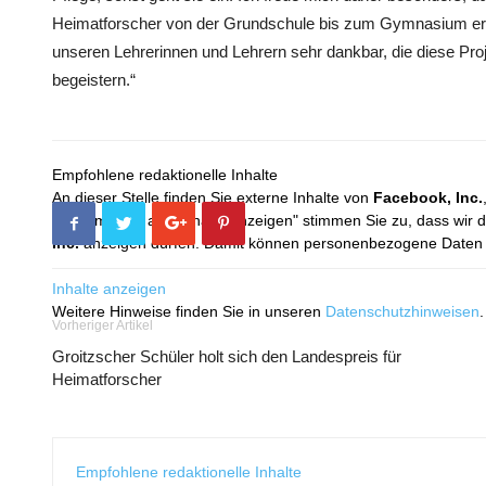
Heimatforscher von der Grundschule bis zum Gymnasium erf
unseren Lehrerinnen und Lehrern sehr dankbar, die diese Proj
begeistern.“
Empfohlene redaktionelle Inhalte
An dieser Stelle finden Sie externe Inhalte von
Facebook, Inc.
Mit dem Klick auf "Inhalte anzeigen" stimmen Sie zu, dass wir 
Inc.
anzeigen dürfen. Damit können personenbezogene Daten an
Inhalte anzeigen
Weitere Hinweise finden Sie in unseren
Datenschutzhinweisen
.
Vorheriger Artikel
Groitzscher Schüler holt sich den Landespreis für
Heimatforscher
Empfohlene redaktionelle Inhalte