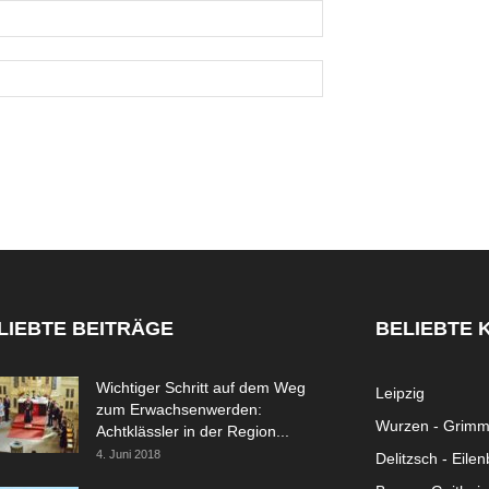
LIEBTE BEITRÄGE
BELIEBTE 
Wichtiger Schritt auf dem Weg
Leipzig
zum Erwachsenwerden:
Wurzen - Grim
Achtklässler in der Region...
4. Juni 2018
Delitzsch - Eile