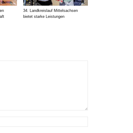
nen
34. Landkreislauf Mittelsachsen
aft
bietet starke Leistungen