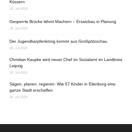
Kössern
28. Juli 2026
Gesperrte Brücke lähmt Machern – Ersatzbau in Planung
28. Juli 2026
Der Jugendkarpfenkönig kommt aus Großpötzschau
28. Juli 2026
Christian Kaupke wird neuer Chef im Sozialamt im Landkreis
Leipzig
28. Juli 2026
Sägen, planen, regieren: Wie 57 Kinder in Eilenburg eine
ganze Stadt erschaffen
28. Juli 2026