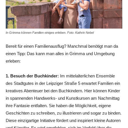
In Grimma können Familien einiges erleben. Foto: Kathrin Nebel
Bereit für einen Familienausflug? Manchmal benötigt man da
einen Tipp: Das kann man alles in Grimma und Umgebung
erleben:
1. Besuch der Buchkinder:
Im mittelalterlichen Ensemble
des Stadtgutes in der Leipziger Straße 5 erwartet Familien ein
kreatives Abenteuer bei den Buchkindern. Hier können Kinder
in spannenden Handwerks- und Kunstkursen am Nachmittag
ihre Fantasie entfalten. Sie haben die Möglichkeit, eigene
Geschichten zu schreiben, zu illustrieren und sogar zu binden.
Diese einzigartige Initiative fördert und inspiriert kleine Autoren
und Künstler. Es wird empfohlen, sich im Vorfeld über die