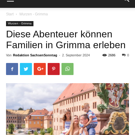
Start
Wurzen - Grimma
Wurzen - Grimma
Diese Abenteuer können
Familien in Grimma erleben
Von
Redaktion SachsenSonntag
-
2. September 2024
2686
0