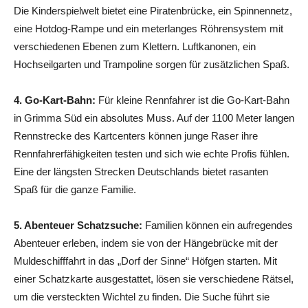
Die Kinderspielwelt bietet eine Piratenbrücke, ein Spinnennetz,
eine Hotdog-Rampe und ein meterlanges Röhrensystem mit
verschiedenen Ebenen zum Klettern. Luftkanonen, ein
Hochseilgarten und Trampoline sorgen für zusätzlichen Spaß.
4. Go-Kart-Bahn:
Für kleine Rennfahrer ist die Go-Kart-Bahn
in Grimma Süd ein absolutes Muss. Auf der 1100 Meter langen
Rennstrecke des Kartcenters können junge Raser ihre
Rennfahrerfähigkeiten testen und sich wie echte Profis fühlen.
Eine der längsten Strecken Deutschlands bietet rasanten
Spaß für die ganze Familie.
5. Abenteuer Schatzsuche:
Familien können ein aufregendes
Abenteuer erleben, indem sie von der Hängebrücke mit der
Muldeschifffahrt in das „Dorf der Sinne“ Höfgen starten. Mit
einer Schatzkarte ausgestattet, lösen sie verschiedene Rätsel,
um die versteckten Wichtel zu finden. Die Suche führt sie