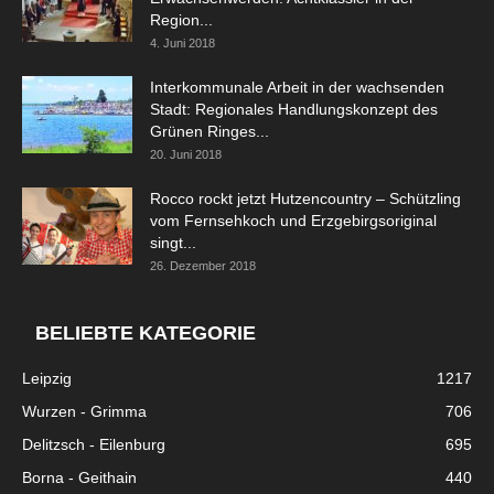
Region...
4. Juni 2018
Interkommunale Arbeit in der wachsenden
Stadt: Regionales Handlungskonzept des
Grünen Ringes...
20. Juni 2018
Rocco rockt jetzt Hutzencountry – Schützling
vom Fernsehkoch und Erzgebirgsoriginal
singt...
26. Dezember 2018
BELIEBTE KATEGORIE
Leipzig
1217
Wurzen - Grimma
706
Delitzsch - Eilenburg
695
Borna - Geithain
440