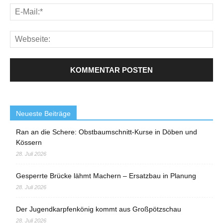
Neueste Beiträge
Ran an die Schere: Obstbaumschnitt-Kurse in Döben und
Kössern
28. Juli 2026
Gesperrte Brücke lähmt Machern – Ersatzbau in Planung
28. Juli 2026
Der Jugendkarpfenkönig kommt aus Großpötzschau
28. Juli 2026