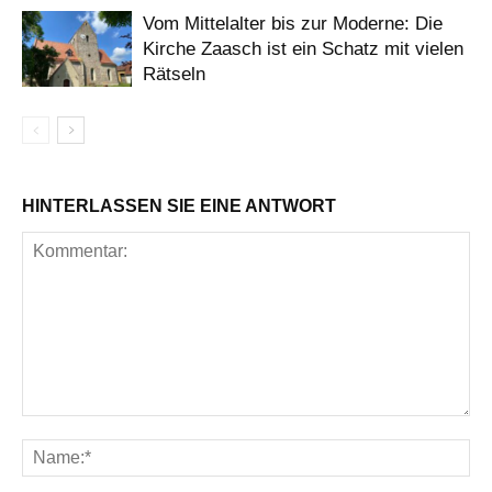
Vom Mittelalter bis zur Moderne: Die
Kirche Zaasch ist ein Schatz mit vielen
Rätseln
HINTERLASSEN SIE EINE ANTWORT