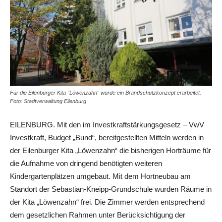
Für die Eilenburger Kita "Löwenzahn" wurde ein Brandschutzkonzept erarbeitet.
Foto: Stadtverwaltung Eilenburg
EILENBURG. Mit den im Investkraftstärkungsgesetz – VwV
Investkraft, Budget „Bund“, bereitgestellten Mitteln werden in
der Eilenburger Kita „Löwenzahn“ die bisherigen Horträume für
die Aufnahme von dringend benötigten weiteren
Kindergartenplätzen umgebaut. Mit dem Hortneubau am
Standort der Sebastian-Kneipp-Grundschule wurden Räume in
der Kita „Löwenzahn“ frei. Die Zimmer werden entsprechend
dem gesetzlichen Rahmen unter Berücksichtigung der