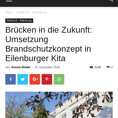
Start
Delitzsch - Eilenburg
Delitzsch - Eilenburg
Brücken in die Zukunft:
Umsetzung
Brandschutzkonzept in
Eilenburger Kita
Von
Annett Riedel
-
23. Dezember 2018
2130
0