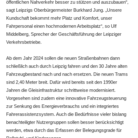
öffentlichen Nahverkehr besser zu stützen und auszubauen“,
sagt Leipzigs Oberbürgermeister Burkhard Jung. „Unsere
Kundschaft bekommt mehr Platz und Komfort, unser
Fahrpersonal einen hochmodernen Arbeitsplatz“, so Ulf
Middelberg, Sprecher der Geschäftsführung der Leipziger
Verkehrsbetriebe.
Ab dem Jahr 2024 sollen die neuen Straßenbahnen dann
schließlich auch durch Leipzig fahren und den 30 Jahre alten
Fahrzeugbestand nach und nach ersetzen. Die neuen Trams
sind 2,40 Meter breit. Dafür wird bereits seit den 1990er
Jahren die Gleisinfrastruktur schrittweise modernisiert.
Vorgesehen sind zudem eine innovative Fahrzeugsteuerung
zur Senkung des Energieverbrauchs und ein integriertes
Fahrerassistenzsystem. Auch die Bedürfnisse vieler bislang
benachteiligter Nutzergruppen sollen besser berücksichtigt
werden, etwa durch das Erfassen der Belegungsgrade für