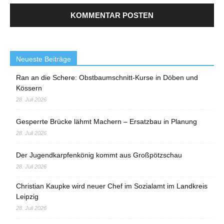
Neueste Beiträge
Ran an die Schere: Obstbaumschnitt-Kurse in Döben und
Kössern
28. Juli 2026
Gesperrte Brücke lähmt Machern – Ersatzbau in Planung
28. Juli 2026
Der Jugendkarpfenkönig kommt aus Großpötzschau
28. Juli 2026
Christian Kaupke wird neuer Chef im Sozialamt im Landkreis
Leipzig
28. Juli 2026