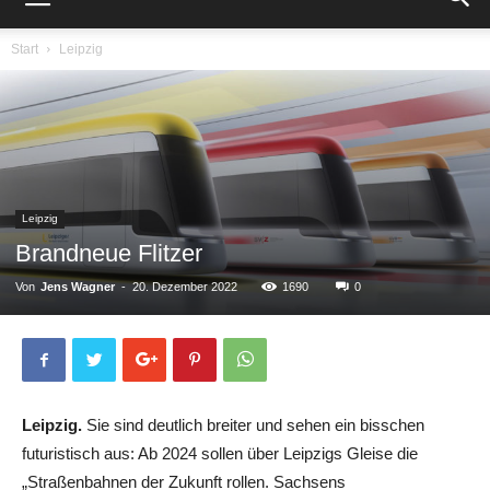
Start
Leipzig
Leipzig
Brandneue Flitzer
Von
Jens Wagner
-
20. Dezember 2022
1690
0
Leipzig.
Sie sind deutlich breiter und sehen ein bisschen
futuristisch aus: Ab 2024 sollen über Leipzigs Gleise die
„Straßenbahnen der Zukunft rollen. Sachsens