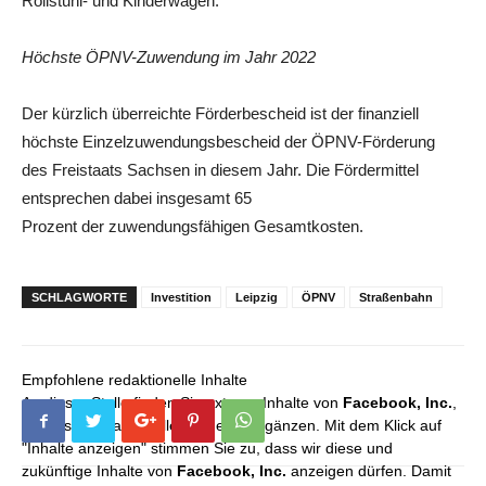
Rollstuhl- und Kinderwagen.
Höchste ÖPNV-Zuwendung im Jahr 2022
Der kürzlich überreichte Förderbescheid ist der finanziell
höchste Einzelzuwendungsbescheid der ÖPNV-Förderung
des Freistaats Sachsen in diesem Jahr. Die Fördermittel
entsprechen dabei insgesamt 65
Prozent der zuwendungsfähigen Gesamtkosten.
SCHLAGWORTE
Investition
Leipzig
ÖPNV
Straßenbahn
Empfohlene redaktionelle Inhalte
An dieser Stelle finden Sie externe Inhalte von
Facebook, Inc.
,
die unser redaktionelles Angebot ergänzen. Mit dem Klick auf
"Inhalte anzeigen" stimmen Sie zu, dass wir diese und
zukünftige Inhalte von
Facebook, Inc.
anzeigen dürfen. Damit