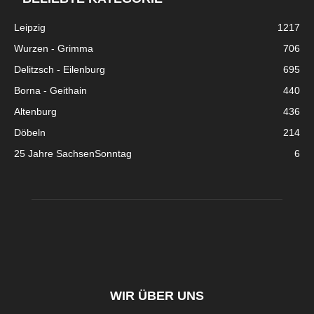
Leipzig
1217
Wurzen - Grimma
706
Delitzsch - Eilenburg
695
Borna - Geithain
440
Altenburg
436
Döbeln
214
25 Jahre SachsenSonntag
6
WIR ÜBER UNS