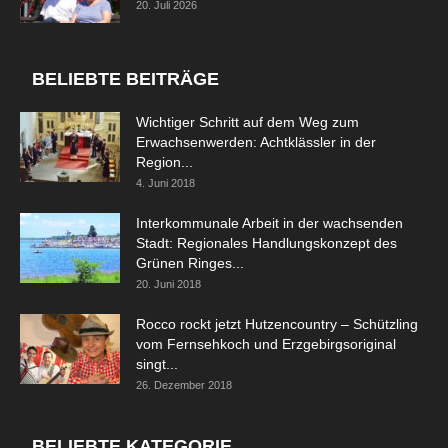
20. Juli 2026
BELIEBTE BEITRÄGE
Wichtiger Schritt auf dem Weg zum
Erwachsenwerden: Achtklässler in der
Region...
4. Juni 2018
Interkommunale Arbeit in der wachsenden
Stadt: Regionales Handlungskonzept des
Grünen Ringes...
20. Juni 2018
Rocco rockt jetzt Hutzencountry – Schützling
vom Fernsehkoch und Erzgebirgsoriginal
singt...
26. Dezember 2018
BELIEBTE KATEGORIE