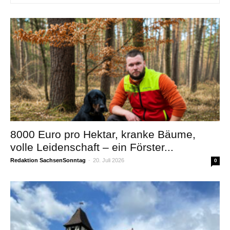
8000 Euro pro Hektar, kranke Bäume,
volle Leidenschaft – ein Förster...
Redaktion SachsenSonntag
-
20. Juli 2026
0