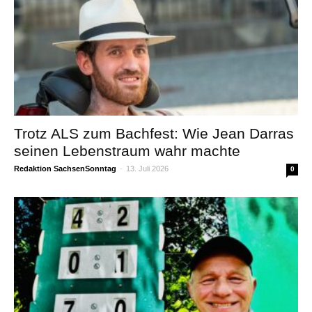
Trotz ALS zum Bachfest: Wie Jean Darras
seinen Lebenstraum wahr machte
Redaktion SachsenSonntag
-
13. Juli 2026
0