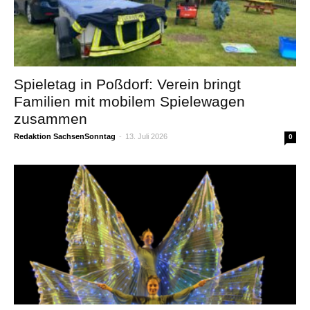
Spieletag in Poßdorf: Verein bringt
Familien mit mobilem Spielewagen
zusammen
Redaktion SachsenSonntag
-
13. Juli 2026
0