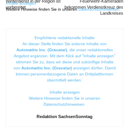
Winterdienst in der Region ist
Feuerwehr-Kameraden
Inhalte anzeigen
vorbereitet
bekommen Verdienstkreuz des
Weitere Hinweise finden Sie in unseren
Datenschutzhinweisen
.
Landkreises
Empfohlene redaktionelle Inhalte
An dieser Stelle finden Sie externe Inhalte von
Automattic Inc. (Gravatar)
, die unser redaktionelles
Angebot ergänzen. Mit dem Klick auf "Inhalte anzeigen"
stimmen Sie zu, dass wir diese und zukünftige Inhalte
von
Automattic Inc. (Gravatar)
anzeigen dürfen. Damit
können personenbezogene Daten an Drittplattformen
übermittelt werden.
Inhalte anzeigen
Weitere Hinweise finden Sie in unseren
Datenschutzhinweisen
.
Redaktion SachsenSonntag