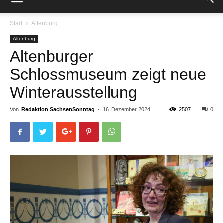
Start
Altenburg
Altenburg
Altenburger
Schlossmuseum zeigt neue
Winterausstellung
Von
Redaktion SachsenSonntag
-
16. Dezember 2024
2507
0