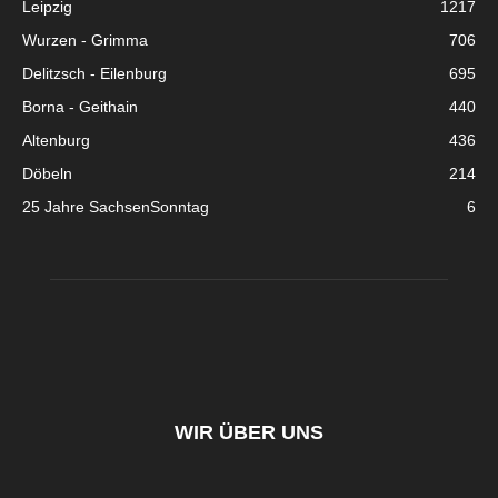
Leipzig
1217
Wurzen - Grimma
706
Delitzsch - Eilenburg
695
Borna - Geithain
440
Altenburg
436
Döbeln
214
25 Jahre SachsenSonntag
6
WIR ÜBER UNS