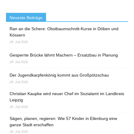
Neueste Beiträge
Ran an die Schere: Obstbaumschnitt-Kurse in Döben und
Kössern
28. Juli 2026
Gesperrte Brücke lähmt Machern – Ersatzbau in Planung
28. Juli 2026
Der Jugendkarpfenkönig kommt aus Großpötzschau
28. Juli 2026
Christian Kaupke wird neuer Chef im Sozialamt im Landkreis
Leipzig
28. Juli 2026
Sägen, planen, regieren: Wie 57 Kinder in Eilenburg eine
ganze Stadt erschaffen
28. Juli 2026