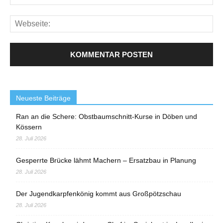
Neueste Beiträge
Ran an die Schere: Obstbaumschnitt-Kurse in Döben und
Kössern
28. Juli 2026
Gesperrte Brücke lähmt Machern – Ersatzbau in Planung
28. Juli 2026
Der Jugendkarpfenkönig kommt aus Großpötzschau
28. Juli 2026