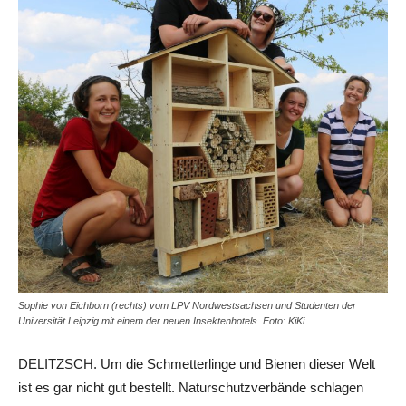
Sophie von Eichborn (rechts) vom LPV Nordwestsachsen und Studenten der
Universität Leipzig mit einem der neuen Insektenhotels. Foto: KiKi
DELITZSCH. Um die Schmetterlinge und Bienen dieser Welt
ist es gar nicht gut bestellt. Naturschutzverbände schlagen