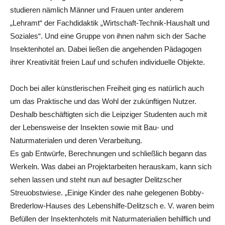
studieren nämlich Männer und Frauen unter anderem
„Lehramt“ der Fachdidaktik „Wirtschaft-Technik-Haushalt und
Soziales“. Und eine Gruppe von ihnen nahm sich der Sache
Insektenhotel an. Dabei ließen die angehenden Pädagogen
ihrer Kreativität freien Lauf und schufen individuelle Objekte.
Doch bei aller künstlerischen Freiheit ging es natürlich auch
um das Praktische und das Wohl der zukünftigen Nutzer.
Deshalb beschäftigten sich die Leipziger Studenten auch mit
der Lebensweise der Insekten sowie mit Bau- und
Naturmaterialen und deren Verarbeitung.
Es gab Entwürfe, Berechnungen und schließlich begann das
Werkeln. Was dabei an Projektarbeiten herauskam, kann sich
sehen lassen und steht nun auf besagter Delitzscher
Streuobstwiese. „Einige Kinder des nahe gelegenen Bobby-
Brederlow-Hauses des Lebenshilfe-Delitzsch e. V. waren beim
Befüllen der Insektenhotels mit Naturmaterialien behilflich und