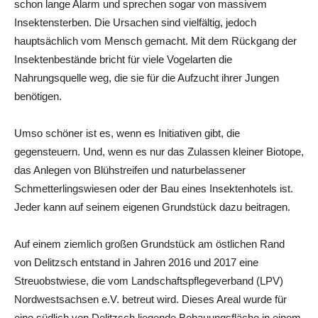
schon lange Alarm und sprechen sogar von massivem
Insektensterben. Die Ursachen sind vielfältig, jedoch
hauptsächlich vom Mensch gemacht. Mit dem Rückgang der
Insektenbestände bricht für viele Vogelarten die
Nahrungsquelle weg, die sie für die Aufzucht ihrer Jungen
benötigen.
Umso schöner ist es, wenn es Initiativen gibt, die
gegensteuern. Und, wenn es nur das Zulassen kleiner Biotope,
das Anlegen von Blühstreifen und naturbelassener
Schmetterlingswiesen oder der Bau eines Insektenhotels ist.
Jeder kann auf seinem eigenen Grundstück dazu beitragen.
Auf einem ziemlich großen Grundstück am östlichen Rand
von Delitzsch entstand in Jahren 2016 und 2017 eine
Streuobstwiese, die vom Landschaftspflegeverband (LPV)
Nordwestsachsen e.V. betreut wird. Dieses Areal wurde für
eine südlich von Delitzsch liegende Bebauungsfläche in einem