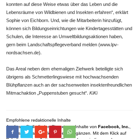
konnten auf diese Weise etwas über das Leben und die
Lebensräume von Wildbienen und Insekten erfahren“, erklärt
Sophie von Eichborn. Und, wie die Mitarbeiterin hinzufügt,
können sich Bildungseinrichtungen wie Kindertagesstätten und
Schulen, die Interesse an Umweltbildungsaktionen haben,
gern beim Landschaftspflegeverband melden (www.lpv-
nordsachsen.de).
Das Areal neben dem ehemaligen Ziehwerk beteiligte sich
übrigens als Schmetterlingswiese mit hochwachsenden
Blühpflanzen auch an der sachsenweiten insektenfreundlichen
Mitmachaktion „Puppenstuben gesucht“.
KiKi
Empfohlene redaktionelle Inhalte
An dieser Stelle finden Sie externe Inhalte von
Facebook, Inc.
,
die unser redaktionelles Angebot ergänzen. Mit dem Klick auf