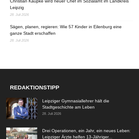
Christian Kaupke wird neuer Chef im Sozialamt im Landkreis
Leipzig
28. Juli 2026
Sägen, planen, regieren: Wie 57 Kinder in Eilenburg eine
ganze Stadt erschaffen
28. Juli 2026
REDAKTIONSTIPP
Leipziger Gymnasiallehrer hält die
Stadtgeschichte am Leben
28. Juli 2026
Drei Operationen, ein Jahr, ein neues Leben:
Leipziger Ärzte helfen 13-Jähriger...