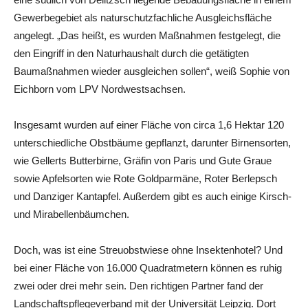
Gewerbegebiet als naturschutzfachliche Ausgleichsfläche
angelegt. „Das heißt, es wurden Maßnahmen festgelegt, die
den Eingriff in den Naturhaushalt durch die getätigten
Baumaßnahmen wieder ausgleichen sollen“, weiß Sophie von
Eichborn vom LPV Nordwestsachsen.
Insgesamt wurden auf einer Fläche von circa 1,6 Hektar 120
unterschiedliche Obstbäume gepflanzt, darunter Birnensorten,
wie Gellerts Butterbirne, Gräfin von Paris und Gute Graue
sowie Apfelsorten wie Rote Goldparmäne, Roter Berlepsch
und Danziger Kantapfel. Außerdem gibt es auch einige Kirsch-
und Mirabellenbäumchen.
Doch, was ist eine Streuobstwiese ohne Insektenhotel? Und
bei einer Fläche von 16.000 Quadratmetern können es ruhig
zwei oder drei mehr sein. Den richtigen Partner fand der
Landschaftspflegeverband mit der Universität Leipzig. Dort