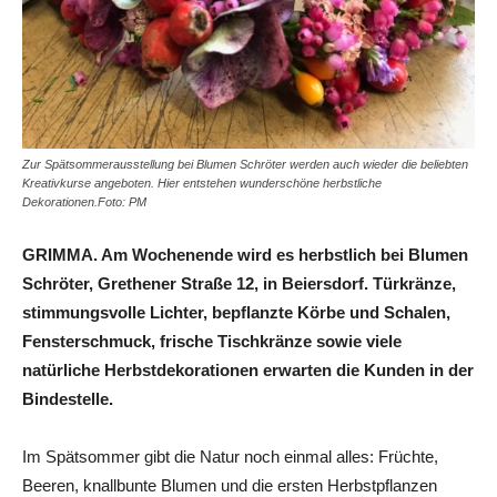
Zur Spätsommerausstellung bei Blumen Schröter werden auch wieder die beliebten
Kreativkurse angeboten. Hier entstehen wunderschöne herbstliche
Dekorationen.Foto: PM
GRIMMA. Am Wochenende wird es herbstlich bei Blumen
Schröter, Grethener Straße 12, in Beiersdorf. Türkränze,
stimmungsvolle Lichter, bepflanzte Körbe und Schalen,
Fensterschmuck, frische Tischkränze sowie viele
natürliche Herbstdekorationen erwarten die Kunden in der
Bindestelle.
Im Spätsommer gibt die Natur noch einmal alles: Früchte,
Beeren, knallbunte Blumen und die ersten Herbstpflanzen