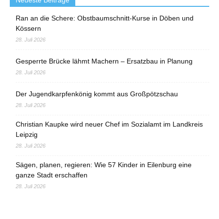
Neueste Beiträge
Ran an die Schere: Obstbaumschnitt-Kurse in Döben und
Kössern
28. Juli 2026
Gesperrte Brücke lähmt Machern – Ersatzbau in Planung
28. Juli 2026
Der Jugendkarpfenkönig kommt aus Großpötzschau
28. Juli 2026
Christian Kaupke wird neuer Chef im Sozialamt im Landkreis
Leipzig
28. Juli 2026
Sägen, planen, regieren: Wie 57 Kinder in Eilenburg eine
ganze Stadt erschaffen
28. Juli 2026