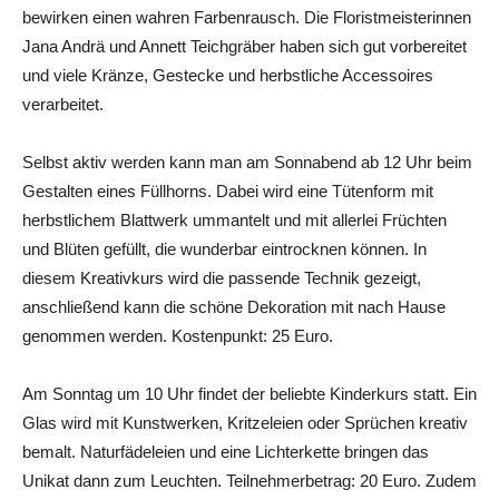
bewirken einen wahren Farbenrausch. Die Floristmeisterinnen
Jana Andrä und Annett Teichgräber haben sich gut vorbereitet
und viele Kränze, Gestecke und herbstliche Accessoires
verarbeitet.
Selbst aktiv werden kann man am Sonnabend ab 12 Uhr beim
Gestalten eines Füllhorns. Dabei wird eine Tütenform mit
herbstlichem Blattwerk ummantelt und mit allerlei Früchten
und Blüten gefüllt, die wunderbar eintrocknen können. In
diesem Kreativkurs wird die passende Technik gezeigt,
anschließend kann die schöne Dekoration mit nach Hause
genommen werden. Kostenpunkt: 25 Euro.
Am Sonntag um 10 Uhr findet der beliebte Kinderkurs statt. Ein
Glas wird mit Kunstwerken, Kritzeleien oder Sprüchen kreativ
bemalt. Naturfädeleien und eine Lichterkette bringen das
Unikat dann zum Leuchten. Teilnehmerbetrag: 20 Euro. Zudem