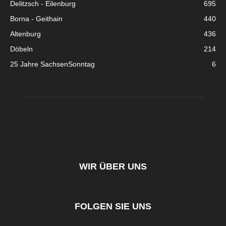
Delitzsch - Eilenburg
695
Borna - Geithain
440
Altenburg
436
Döbeln
214
25 Jahre SachsenSonntag
6
WIR ÜBER UNS
FOLGEN SIE UNS