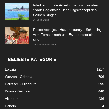
Interkommunale Arbeit in der wachsenden
Stadt: Regionales Handlungskonzept des
Grünen Ringes...
20. Juni 2018
Rocco rockt jetzt Hutzencountry – Schützling
vom Fernsehkoch und Erzgebirgsoriginal
singt...
26. Dezember 2018
BELIEBTE KATEGORIE
Leipzig
1217
Wurzen - Grimma
706
Delitzsch - Eilenburg
695
Borna - Geithain
440
Altenburg
436
Döbeln
214