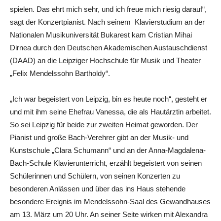
spielen. Das ehrt mich sehr, und ich freue mich riesig darauf“,
sagt der Konzertpianist. Nach seinem Klavierstudium an der
Nationalen Musikuniversität Bukarest kam Cristian Mihai
Dirnea durch den Deutschen Akademischen Austauschdienst
(DAAD) an die Leipziger Hochschule für Musik und Theater
„Felix Mendelssohn Bartholdy“.
„Ich war begeistert von Leipzig, bin es heute noch“, gesteht er
und mit ihm seine Ehefrau Vanessa, die als Hautärztin arbeitet.
So sei Leipzig für beide zur zweiten Heimat geworden. Der
Pianist und große Bach-Verehrer gibt an der Musik- und
Kunstschule „Clara Schumann“ und an der Anna-Magdalena-
Bach-Schule Klavierunterricht, erzählt begeistert von seinen
Schülerinnen und Schülern, von seinen Konzerten zu
besonderen Anlässen und über das ins Haus stehende
besondere Ereignis im Mendelssohn-Saal des Gewandhauses
am 13. März um 20 Uhr. An seiner Seite wirken mit Alexandra