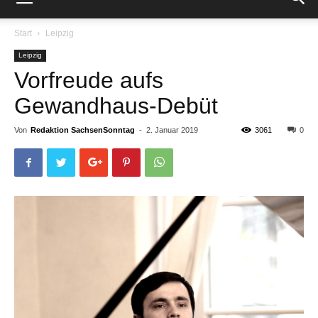
Start
Leipzig
Leipzig
Vorfreude aufs
Gewandhaus-Debüt
Von
Redaktion SachsenSonntag
-
2. Januar 2019
3061
0