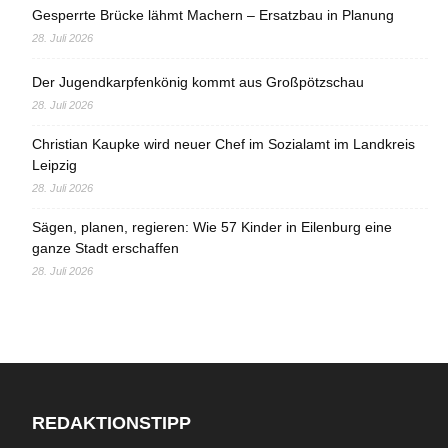
Gesperrte Brücke lähmt Machern – Ersatzbau in Planung
28. Juli 2026
Der Jugendkarpfenkönig kommt aus Großpötzschau
28. Juli 2026
Christian Kaupke wird neuer Chef im Sozialamt im Landkreis
Leipzig
28. Juli 2026
Sägen, planen, regieren: Wie 57 Kinder in Eilenburg eine
ganze Stadt erschaffen
28. Juli 2026
REDAKTIONSTIPP