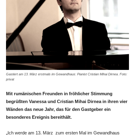
Gastiert am 13. März erstmals im Gewandhaus: Pianist Cristian Mihai Dirnea. Foto:
privat
Mit rumänischen Freunden in fröhlicher Stimmung
begrüßten Vanessa und Cristian Mihai Dirnea in ihren vier
Wänden das neue Jahr, das für den Gastgeber ein
besonderes Ereignis bereithält.
„Ich werde am 13. März zum ersten Mal im Gewandhaus