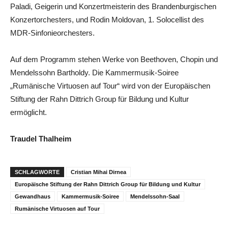
Paladi, Geigerin und Konzertmeisterin des Brandenburgischen
Konzertorchesters, und Rodin Moldovan, 1. Solocellist des
MDR-Sinfonieorchesters.
Auf dem Programm stehen Werke von Beethoven, Chopin und
Mendelssohn Bartholdy. Die Kammermusik-Soiree
„Rumänische Virtuosen auf Tour“ wird von der Europäischen
Stiftung der Rahn Dittrich Group für Bildung und Kultur
ermöglicht.
Traudel Thalheim
SCHLAGWORTE
Cristian Mihai Dirnea
Europäische Stiftung der Rahn Dittrich Group für Bildung und Kultur
Gewandhaus
Kammermusik-Soiree
Mendelssohn-Saal
Rumänische Virtuosen auf Tour