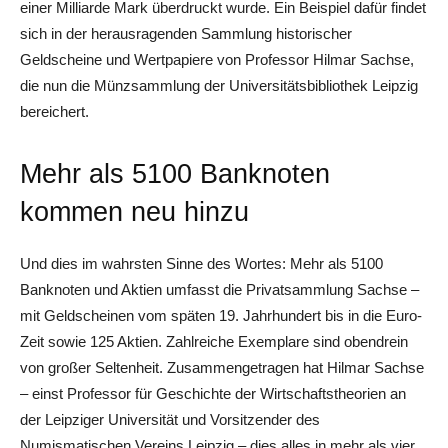
einer Milliarde Mark überdruckt wurde. Ein Beispiel dafür findet
sich in der herausragenden Sammlung historischer
Geldscheine und Wertpapiere von Professor Hilmar Sachse,
die nun die Münzsammlung der Universitätsbibliothek Leipzig
bereichert.
Mehr als 5100 Banknoten
kommen neu hinzu
Und dies im wahrsten Sinne des Wortes: Mehr als 5100
Banknoten und Aktien umfasst die Privatsammlung Sachse –
mit Geldscheinen vom späten 19. Jahrhundert bis in die Euro-
Zeit sowie 125 Aktien. Zahlreiche Exemplare sind obendrein
von großer Seltenheit. Zusammengetragen hat Hilmar Sachse
– einst Professor für Geschichte der Wirtschaftstheorien an
der Leipziger Universität und Vorsitzender des
Numismatischen Vereins Leipzig – dies alles in mehr als vier