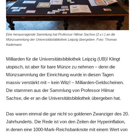
Eine herausragende Sammlung hat Professor Hilmar Sachse (2.v.r.) an die
Münzsammlung der Universitätsbibliothek Leipzig übergeben. Foto: Thomas
Kademann
Milliarden für die Universitätsbibliothek Leipzig (UB)! Klingt
utopisch, ist aber für bare Münze zu nehmen – denn die
Münzsammlung der Einrichtung wurde in diesen Tagen
massiv verstärkt mit – kein Witz! – Milliarden-Geldscheinen.
Die stammen aus der Sammlung von Professor Hilmar
Sachse, die er an die Universitätsbibliothek übergeben hat.
Das waren einmal die gar nicht so goldenen Zwanziger des 20.
Jahrhunderts. Die Rede ist von den Zeiten der Hyperinflation,
in denen eine 1000-Mark-Reichsbanknote mit einem Wert von