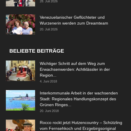
28. Juli 2026
Venezuelanischer Geflüchteter und
Wurzenerin werden zum Dreamteam
20. Juli 2026
BELIEBTE BEITRÄGE
Wichtiger Schritt auf dem Weg zum
Erwachsenwerden: Achtklässler in der
Region...
4. Juni 2018
Interkommunale Arbeit in der wachsenden
Stadt: Regionales Handlungskonzept des
Grünen Ringes...
20. Juni 2018
Rocco rockt jetzt Hutzencountry – Schützling
vom Fernsehkoch und Erzgebirgsoriginal