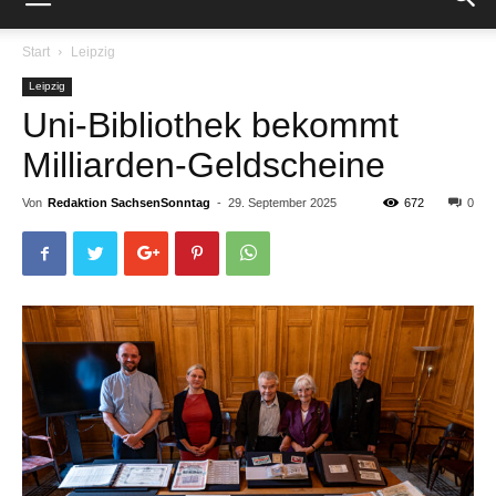
Start
Leipzig
Leipzig
Uni-Bibliothek bekommt
Milliarden-Geldscheine
Von
Redaktion SachsenSonntag
-
29. September 2025
672
0