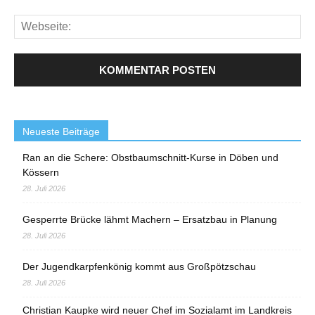
Neueste Beiträge
Ran an die Schere: Obstbaumschnitt-Kurse in Döben und
Kössern
28. Juli 2026
Gesperrte Brücke lähmt Machern – Ersatzbau in Planung
28. Juli 2026
Der Jugendkarpfenkönig kommt aus Großpötzschau
28. Juli 2026
Christian Kaupke wird neuer Chef im Sozialamt im Landkreis