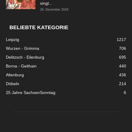
singt...
26. Dezember 2018
BELIEBTE KATEGORIE
Leipzig
1217
Wurzen - Grimma
706
Delitzsch - Eilenburg
695
Borna - Geithain
440
Altenburg
436
Döbeln
214
25 Jahre SachsenSonntag
6