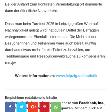
Bei der Anfahrt zum konkreten Veranstaltungsort dominierte
dann der öffentliche Nahverkehr.
Dass man beim Turnfest 2025 in Leipzig großen Wert auf
Nachhaltigkeit gelegt wird, hat gut ein Drittel der Befragten
wahrgenommen. Ebenfalls interessant: Die Mehrheit der
Besucherinnen und Teilnehmer wäre auch bereit, künftig
durchaus etwas mehr für ein Ticket zu bezahlen, um
Treibhausgase und Ressourcenverbräuche zu kompensieren.
red./jw
Weitere Informationen:
www.leipzig.de/statistik
Empfohlene redaktionelle Inhalte
An dieser Stelle finden Sie externe Inhalte von
Facebook, Inc.
,
die unser redaktionelles Angebot ergänzen. Mit dem Klick auf