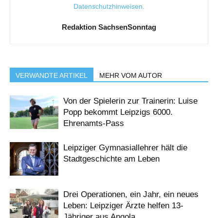
Datenschutzhinweisen
.
Redaktion SachsenSonntag
VERWANDTE ARTIKEL
MEHR VOM AUTOR
Von der Spielerin zur Trainerin: Luise
Popp bekommt Leipzigs 6000.
Ehrenamts-Pass
Leipziger Gymnasiallehrer hält die
Stadtgeschichte am Leben
Drei Operationen, ein Jahr, ein neues
Leben: Leipziger Ärzte helfen 13-
Jähriger aus Angola