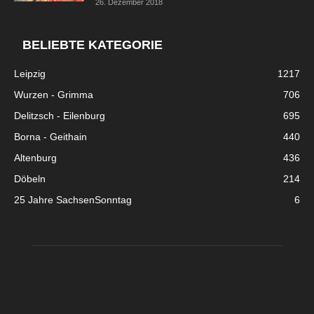
26. Dezember 2018
BELIEBTE KATEGORIE
Leipzig
1217
Wurzen - Grimma
706
Delitzsch - Eilenburg
695
Borna - Geithain
440
Altenburg
436
Döbeln
214
25 Jahre SachsenSonntag
6