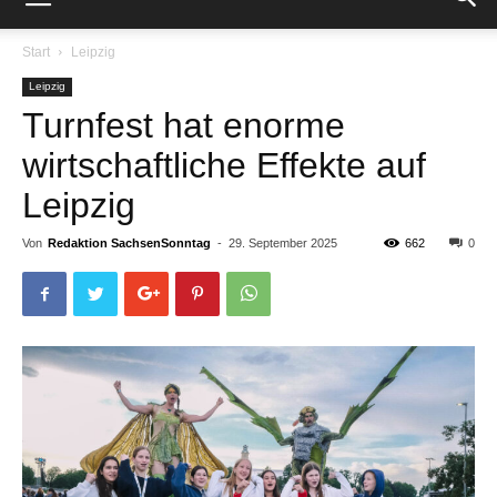
Start
Leipzig
Leipzig
Turnfest hat enorme
wirtschaftliche Effekte auf
Leipzig
Von
Redaktion SachsenSonntag
-
29. September 2025
662
0