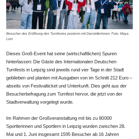
Besucher des Eröffnung des Turnfestes posieren mit DarstellerInnen. Foto: Maya
Lüst
Dieses Groß-Event hat seine (wirtschaftlichen) Spuren
hinterlassen: Die Gäste des Internationalen Deutschen
Turnfests in Leipzig sind jeweils rund vier Tage in der Stadt
geblieben und planten mit Ausgaben von im Schnitt 212 Euro –
abseits von Festivalticket und Unterkunft. Dies geht aus der
Besucherbefragung zum Turnfest hervor, die jetzt von der
Stadtverwaltung vorgelegt wurde.
Im Rahmen der Großveranstaltung mit bis zu 80 000
Sportlerinnen und Sportlern in Leipzig wurden zwischen 28.
Mai und 1. Juni insgesamt 1595 Besucher ab 16 Jahren