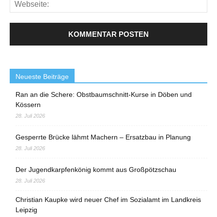
Neueste Beiträge
Ran an die Schere: Obstbaumschnitt-Kurse in Döben und
Kössern
28. Juli 2026
Gesperrte Brücke lähmt Machern – Ersatzbau in Planung
28. Juli 2026
Der Jugendkarpfenkönig kommt aus Großpötzschau
28. Juli 2026
Christian Kaupke wird neuer Chef im Sozialamt im Landkreis
Leipzig