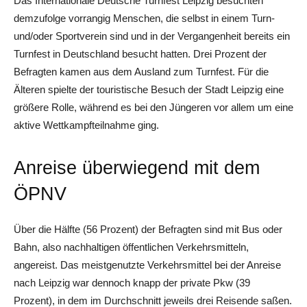
Das Internationale Deutsche Turnfest Leipzig besuchten
demzufolge vorrangig Menschen, die selbst in einem Turn-
und/oder Sportverein sind und in der Vergangenheit bereits ein
Turnfest in Deutschland besucht hatten. Drei Prozent der
Befragten kamen aus dem Ausland zum Turnfest. Für die
Älteren spielte der touristische Besuch der Stadt Leipzig eine
größere Rolle, während es bei den Jüngeren vor allem um eine
aktive Wettkampfteilnahme ging.
Anreise überwiegend mit dem
ÖPNV
Über die Hälfte (56 Prozent) der Befragten sind mit Bus oder
Bahn, also nachhaltigen öffentlichen Verkehrsmitteln,
angereist. Das meistgenutzte Verkehrsmittel bei der Anreise
nach Leipzig war dennoch knapp der private Pkw (39
Prozent), in dem im Durchschnitt jeweils drei Reisende saßen.