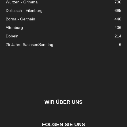
Wurzen - Grimma
706
Delitzsch - Eilenburg
695
Borna - Geithain
440
Altenburg
436
Döbeln
214
25 Jahre SachsenSonntag
6
WIR ÜBER UNS
FOLGEN SIE UNS