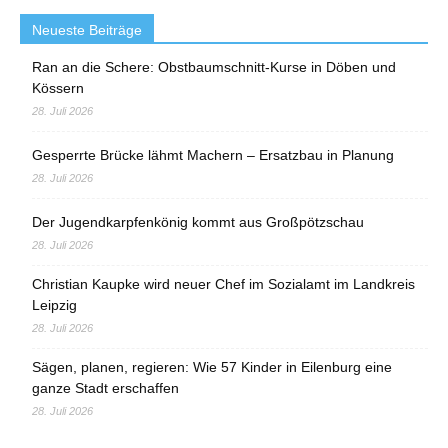
Neueste Beiträge
Ran an die Schere: Obstbaumschnitt-Kurse in Döben und
Kössern
28. Juli 2026
Gesperrte Brücke lähmt Machern – Ersatzbau in Planung
28. Juli 2026
Der Jugendkarpfenkönig kommt aus Großpötzschau
28. Juli 2026
Christian Kaupke wird neuer Chef im Sozialamt im Landkreis
Leipzig
28. Juli 2026
Sägen, planen, regieren: Wie 57 Kinder in Eilenburg eine
ganze Stadt erschaffen
28. Juli 2026