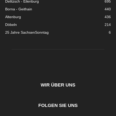
Delitzsch - Eilenburg
695
Borna - Geithain
440
Altenburg
436
Döbeln
214
25 Jahre SachsenSonntag
6
WIR ÜBER UNS
FOLGEN SIE UNS