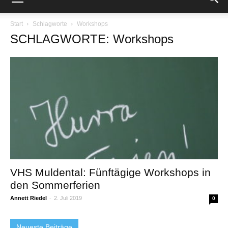
Start
Schlagworte
Workshops
SCHLAGWORTE: Workshops
VHS Muldental: Fünftägige Workshops in
den Sommerferien
Annett Riedel
-
2. Juli 2019
0
Neueste Beiträge