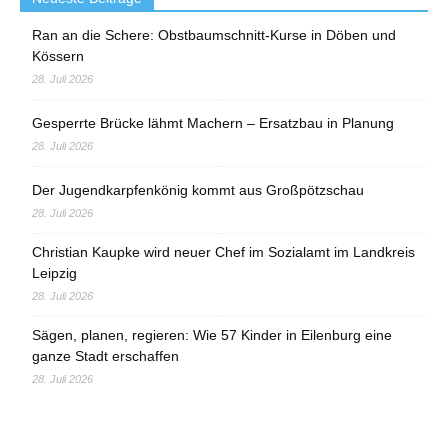
Ran an die Schere: Obstbaumschnitt-Kurse in Döben und
Kössern
28. Juli 2026
Gesperrte Brücke lähmt Machern – Ersatzbau in Planung
28. Juli 2026
Der Jugendkarpfenkönig kommt aus Großpötzschau
28. Juli 2026
Christian Kaupke wird neuer Chef im Sozialamt im Landkreis
Leipzig
28. Juli 2026
Sägen, planen, regieren: Wie 57 Kinder in Eilenburg eine
ganze Stadt erschaffen
28. Juli 2026