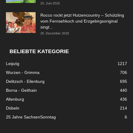
20. Juni 2018
Rocco rockt jetzt Hutzencountry – Schützling
vom Fernsehkoch und Erzgebirgsoriginal
singt...
26. Dezember 2018
BELIEBTE KATEGORIE
Leipzig
1217
Wurzen - Grimma
706
Delitzsch - Eilenburg
695
Borna - Geithain
440
Altenburg
436
Döbeln
214
25 Jahre SachsenSonntag
6