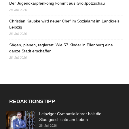
Der Jugendkarpfenkönig kommt aus Großpötzschau
28. Juli 2026
Christian Kaupke wird neuer Chef im Sozialamt im Landkreis
Leipzig
28. Juli 2026
Sägen, planen, regieren: Wie 57 Kinder in Eilenburg eine
ganze Stadt erschaffen
28. Juli 2026
REDAKTIONSTIPP
Leipziger Gymnasiallehrer hält die
Stadtgeschichte am Leben
28. Juli 2026