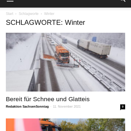
Start
Schlagworte
Winter
SCHLAGWORTE: Winter
Bereit für Schnee und Glatteis
Redaktion SachsenSonntag
-
11. November 2021
0