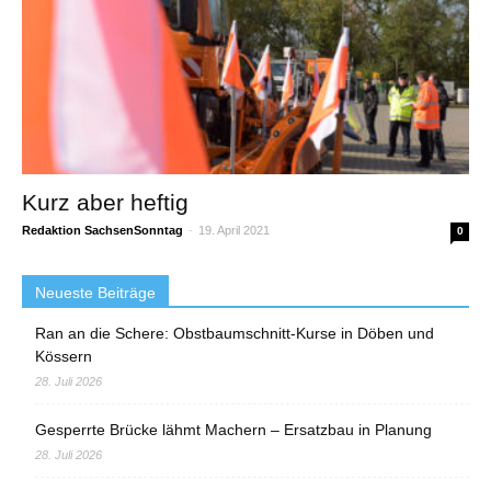
Kurz aber heftig
Redaktion SachsenSonntag
-
19. April 2021
0
Neueste Beiträge
Ran an die Schere: Obstbaumschnitt-Kurse in Döben und
Kössern
28. Juli 2026
Gesperrte Brücke lähmt Machern – Ersatzbau in Planung
28. Juli 2026