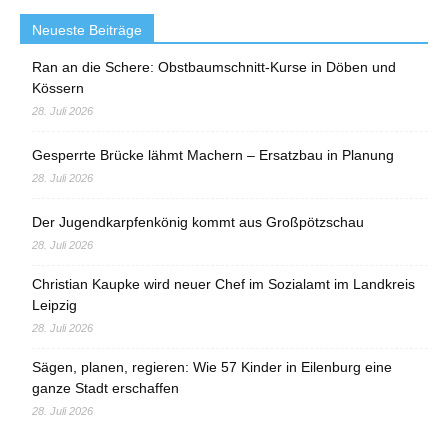
Neueste Beiträge
Ran an die Schere: Obstbaumschnitt-Kurse in Döben und
Kössern
28. Juli 2026
Gesperrte Brücke lähmt Machern – Ersatzbau in Planung
28. Juli 2026
Der Jugendkarpfenkönig kommt aus Großpötzschau
28. Juli 2026
Christian Kaupke wird neuer Chef im Sozialamt im Landkreis
Leipzig
28. Juli 2026
Sägen, planen, regieren: Wie 57 Kinder in Eilenburg eine
ganze Stadt erschaffen
28. Juli 2026