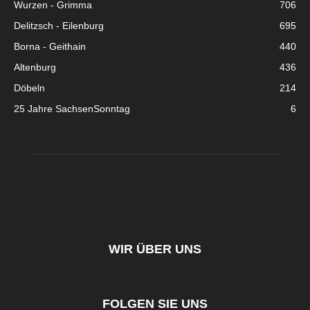
Wurzen - Grimma
706
Delitzsch - Eilenburg
695
Borna - Geithain
440
Altenburg
436
Döbeln
214
25 Jahre SachsenSonntag
6
WIR ÜBER UNS
FOLGEN SIE UNS